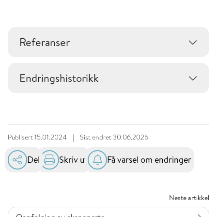
Referanser
Endringshistorikk
Publisert
15.01.2024
|
Sist endret
30.06.2026
Del
Skriv ut
Få varsel om endringer
Neste artikkel
Oppfølging av eksponerte