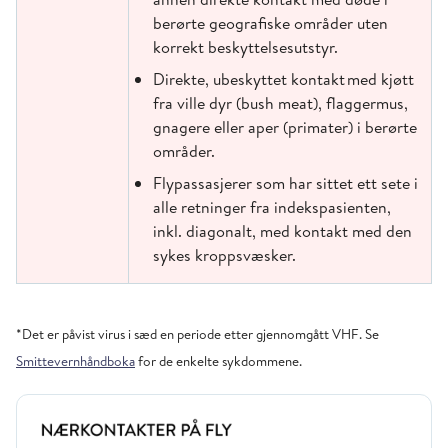
berørte geografiske områder uten
korrekt beskyttelsesutstyr.
Direkte, ubeskyttet kontakt med kjøtt
fra ville dyr (bush meat), flaggermus,
gnagere eller aper (primater) i berørte
områder.
Flypassasjerer som har sittet ett sete i
alle retninger fra indekspasienten,
inkl. diagonalt, med kontakt med den
sykes kroppsvæsker.
*Det er påvist virus i sæd en periode etter gjennomgått VHF. Se
Smittevernhåndboka
for de enkelte sykdommene.