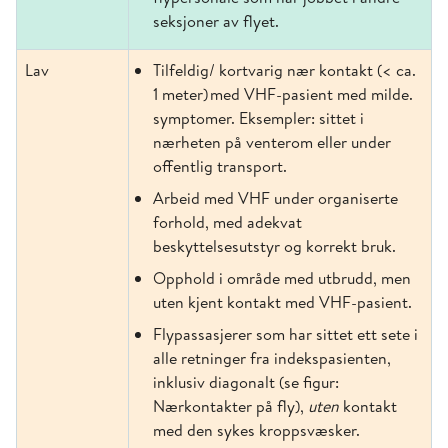
seksjoner av flyet.
Lav
Tilfeldig/ kortvarig nær kontakt (< ca.
1 meter) med VHF-pasient med milde.
symptomer. Eksempler: sittet i
nærheten på venterom eller under
offentlig transport.
Arbeid med VHF under organiserte
forhold, med adekvat
beskyttelsesutstyr og korrekt bruk.
Opphold i område med utbrudd, men
uten kjent kontakt med VHF-pasient.
F
lypassasjerer som har sittet ett sete i
alle retninger fra indekspasienten,
inklusiv diagonalt (se figur:
Nærkontakter på fly),
uten
kontakt
med den sykes kroppsvæsker.