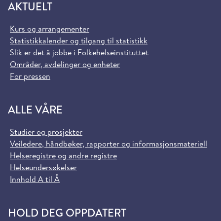
AKTUELT
Kurs og arrangementer
Statistikkalender og tilgang til statistikk
Slik er det å jobbe i Folkehelseinstituttet
Områder, avdelinger og enheter
For pressen
ALLE VÅRE
Studier og prosjekter
Veiledere, håndbøker, rapporter og informasjonsmateriell
Helseregistre og andre registre
Helseundersøkelser
Innhold A til Å
HOLD DEG OPPDATERT