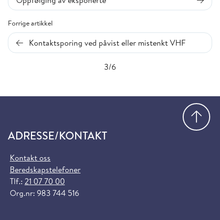
Forrige artikkel
Kontaktsporing ved påvist eller mistenkt VHF
3/6
Gå
ADRESSE/KONTAKT
Kontakt oss
Beredskapstelefoner
Tlf.:
21 07 70 00
Org.nr: 983 744 516