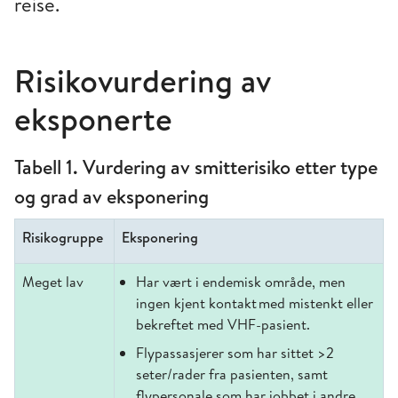
reise.
Risikovurdering av
eksponerte
Tabell 1. Vurdering av smitterisiko etter type
og grad av eksponering
Risikogruppe
Eksponering
Meget lav
Har vært i endemisk område, men
ingen kjent kontakt med mistenkt eller
bekreftet med VHF-pasient.
Flypassasjerer som har sittet >2
seter/rader fra pasienten, samt
flypersonale som har jobbet i andre