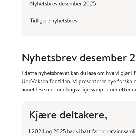
Nyhetsbrev desember 2025
Tidligere nyhetsbrev
Nyhetsbrev desember 
I dette nyhetsbrevet kan du lese om hva vi gjør 
UngVoksen for tiden. Vi presenterer nye forsknin
annet lese mer om langvarige symptomer etter co
Kjære deltakere,
I 2024 og 2025 har vi hatt færre datainnsamlin