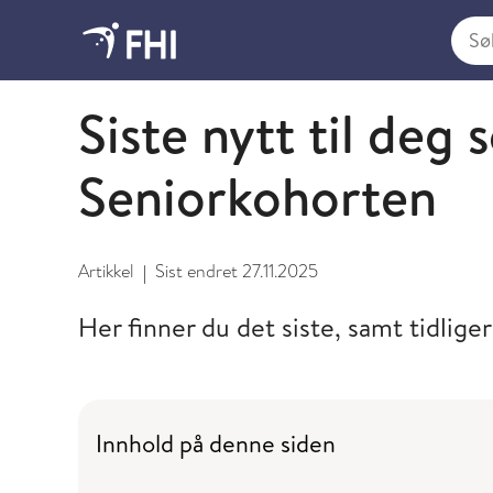
Søk i
Seniorkohorten
Siste nytt til deg
Seniorkohorten
Artikkel
Sist endret
27.11.2025
|
Her finner du det siste, samt tidlig
Innhold på denne siden