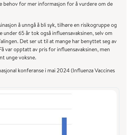
e behov for mer informasjon for å vurdere om de
inasjon å unngå å bli syk, tilhøre en risikogruppe og
ne under 65 år tok også influensavaksinen, selv om
alingen. Det ser ut til at mange har benyttet seg av
Få var opptatt av pris for influensavaksinen, men
ant unge voksne.
asjonal konferanse i mai 2024 (Influenza Vaccines