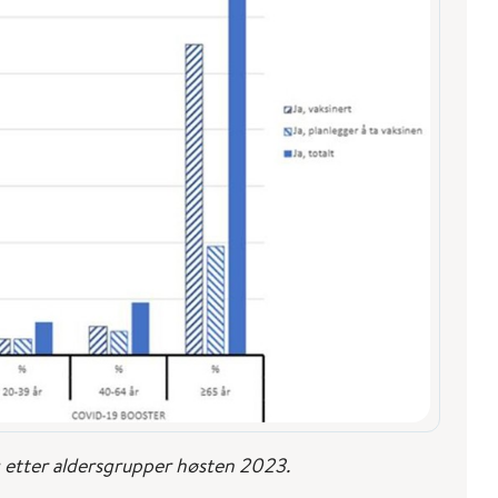
g etter aldersgrupper høsten 2023.