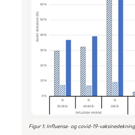
Figur 1: Influensa- og covid-19-vaksinedeknin