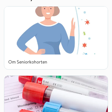
Om Seniorkohorten
Om Seniorkohorten
Praktisk informasjon om blodprøvetaking til deltakere i Seni