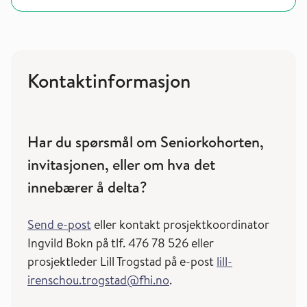
Kontaktinformasjon
Har du spørsmål om Seniorkohorten,
invitasjonen, eller om hva det
innebærer å delta?
Send e-post
eller kontakt prosjektkoordinator
Ingvild Bokn på tlf. 476 78 526 eller
prosjektleder Lill Trogstad på e-post
lill-
irenschou.trogstad@fhi.no
.