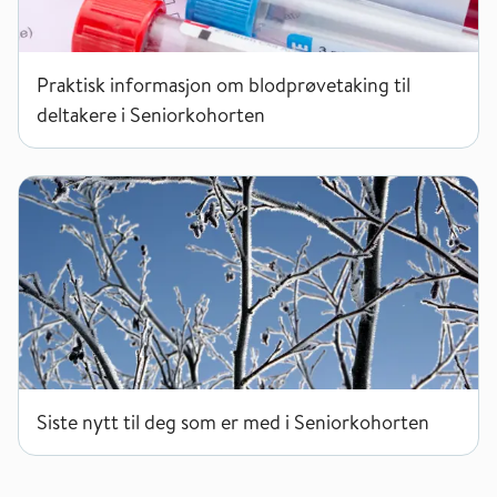
Praktisk informasjon om blodprøvetaking til
deltakere i Seniorkohorten
Siste nytt til deg som er med i Seniorkohorten
Siste nytt til deg som er med i Seniorkohorten