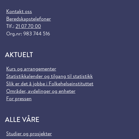
Kontakt oss
Beredskapstelefoner
Tlf.:
21 07 70 00
Org.nr: 983 744 516
AKTUELT
Kurs og arrangementer
Statistikkalender og tilgang til statistikk
Slik er det å jobbe i Folkehelseinstituttet
Områder, avdelinger og enheter
For pressen
ALLE VÅRE
Studier og prosjekter