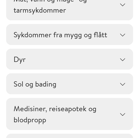
tarmsykdommer
Sykdommer fra mygg og flått
Dyr
Sol og bading
Medisiner, reiseapotek og
blodpropp