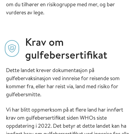
om du tilhører en risikogruppe med mer, og bør
vurderes av lege.
Krav om
gulfebersertifikat
Dette landet krever dokumentasjon på
gulfebervaksinasjon ved innreise for reisende som
kommer fra, eller har reist via, land med risiko for
gulfebersmitte.
Vi har blitt oppmerksom på at flere land har innført
krav om gulfebersertifikat siden WHOs siste
oppdatering i 2022. Det betyr at dette landet kan ha
innført krav om gulfebersertifikat ved innreise for alle