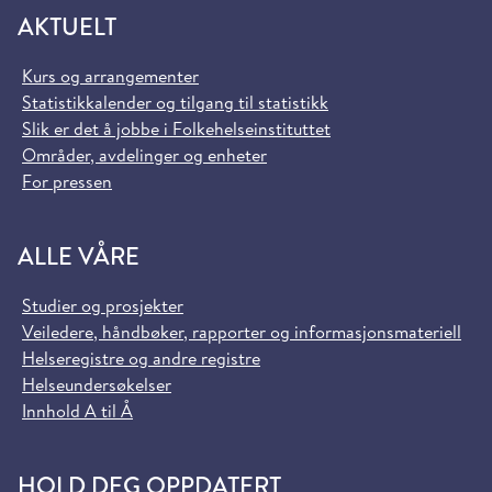
AKTUELT
Kurs og arrangementer
Statistikkalender og tilgang til statistikk
Slik er det å jobbe i Folkehelseinstituttet
Områder, avdelinger og enheter
For pressen
ALLE VÅRE
Studier og prosjekter
Veiledere, håndbøker, rapporter og informasjonsmateriell
Helseregistre og andre registre
Helseundersøkelser
Innhold A til Å
HOLD DEG OPPDATERT