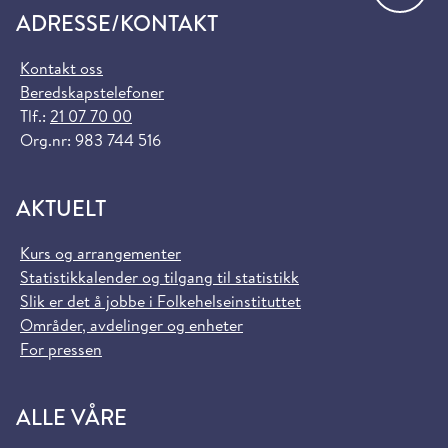
ADRESSE/KONTAKT
Kontakt oss
Beredskapstelefoner
Tlf.:
21 07 70 00
Org.nr: 983 744 516
AKTUELT
Kurs og arrangementer
Statistikkalender og tilgang til statistikk
Slik er det å jobbe i Folkehelseinstituttet
Områder, avdelinger og enheter
For pressen
ALLE VÅRE