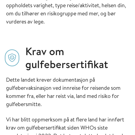
oppholdets varighet, type reise/aktivitet, helsen din,
om du tilhører en risikogruppe med mer, og bør
vurderes av lege.
Krav om
gulfebersertifikat
Dette landet krever dokumentasjon på
gulfebervaksinasjon ved innreise for reisende som
kommer fra, eller har reist via, land med risiko for
gulfebersmitte.
Vi har blitt oppmerksom på at flere land har innført
krav om gulfebersertifikat siden WHOs siste