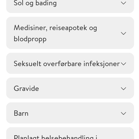
Sol og bading
Medisiner, reiseapotek og
blodpropp
Seksuelt overførbare infeksjoner
Gravide
Barn
Planlagt helsebehandling i