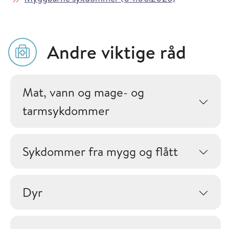
Andre viktige råd
Mat, vann og mage- og
tarmsykdommer
Sykdommer fra mygg og flått
Dyr