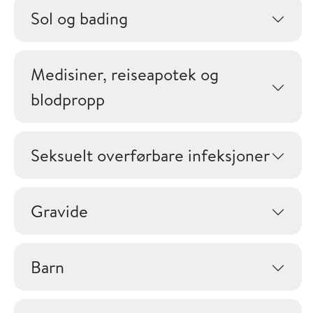
Sol og bading
Medisiner, reiseapotek og
blodpropp
Seksuelt overførbare infeksjoner
Gravide
Barn