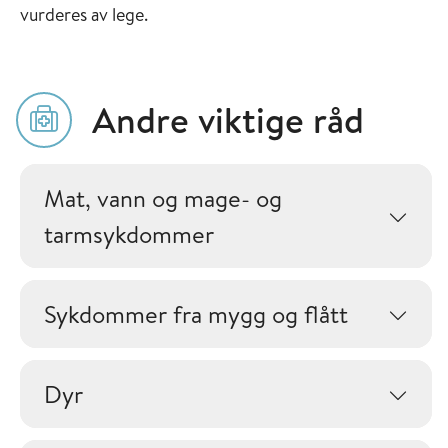
vurderes av lege.
Andre viktige råd
Mat, vann og mage- og
tarmsykdommer
Sykdommer fra mygg og flått
Dyr