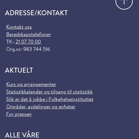
ADRESSE/KONTAKT
Kontakt oss
Beredskapstelefoner
Tlf.:
21 07 70 00
Org.nr: 983 744 516
AKTUELT
Kurs og arrangementer
Statistikkalender og tilgang til statistikk
Slik er det å jobbe i Folkehelseinstituttet
Områder, avdelinger og enheter
For pressen
ALLE VÅRE