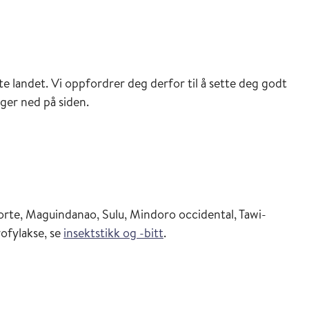
te landet. Vi oppfordrer deg derfor til å sette deg godt
ger ned på siden.
orte, Maguindanao, Sulu, Mindoro occidental, Tawi-
ofylakse, se
insektstikk og -bitt
.