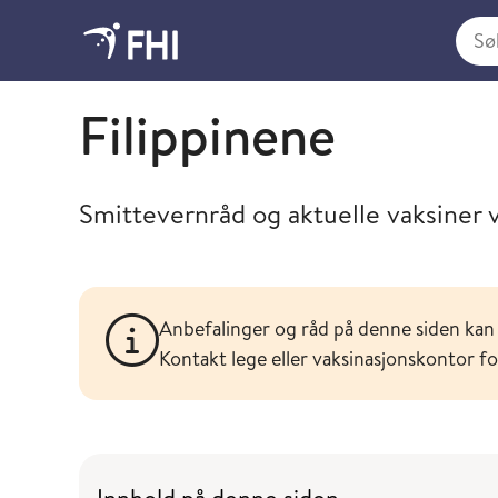
Søk i
Søk og finn spesifikke råd og vaksineanbefalinger f
Filippinene
Smittevernråd og aktuelle vaksiner ve
Anbefalinger og råd på denne siden kan 
Kontakt lege eller vaksinasjonskontor f