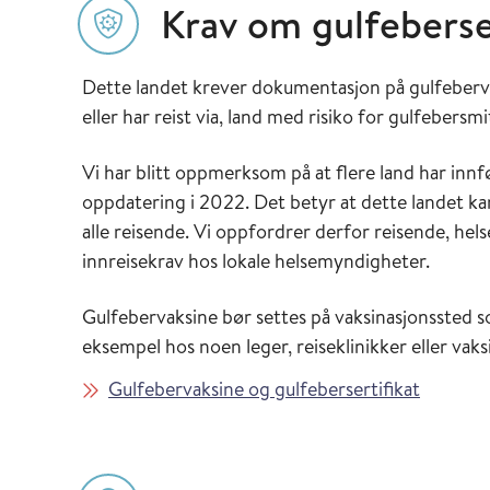
Krav om gulfeberse
Dette landet krever dokumentasjon på gulfeberv
eller har reist via, land med risiko for gulfebersmi
Vi har blitt oppmerksom på at flere land har inn
oppdatering i 2022. Det betyr at dette landet kan
alle reisende. Vi oppfordrer derfor reisende, hels
innreisekrav hos lokale helsemyndigheter.
Gulfebervaksine bør settes på vaksinasjonssted s
eksempel hos noen leger, reiseklinikker eller vak
Gulfebervaksine og gulfebersertifikat