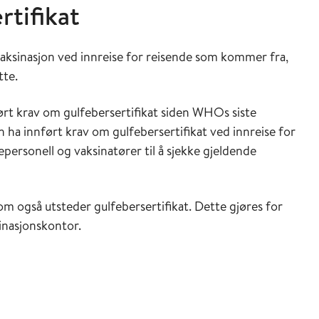
rtifikat
aksinasjon ved innreise for reisende som kommer fra,
tte.
ført krav om gulfebersertifikat siden WHOs siste
 ha innført krav om gulfebersertifikat ved innreise for
epersonell og vaksinatører til å sjekke gjeldende
om også utsteder gulfebersertifikat. Dette gjøres for
sinasjonskontor.