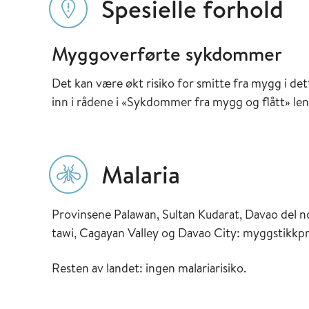
Spesielle forhold
Myggoverførte sykdommer
Det kan være økt risiko for smitte fra mygg i det
inn i rådene i «Sykdommer fra mygg og flått» len
Malaria
Provinsene Palawan, Sultan Kudarat, Davao del n
tawi, Cagayan Valley og Davao City: myggstikkpr
Resten av landet: ingen malariarisiko.