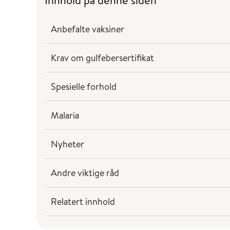
Innhold på denne siden
Anbefalte vaksiner
Krav om gulfebersertifikat
Spesielle forhold
Malaria
Nyheter
Andre viktige råd
Relatert innhold