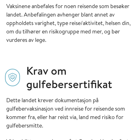
Vaksinene anbefales for noen reisende som besøker
landet. Anbefalingen avhenger blant annet av
oppholdets varighet, type reise/aktivitet, helsen din,
om du tilhører en risikogruppe med mer, og bør
vurderes av lege.
Krav om
gulfebersertifikat
Dette landet krever dokumentasjon på
gulfebervaksinasjon ved innreise for reisende som
kommer fra, eller har reist via, land med risiko for
gulfebersmitte.