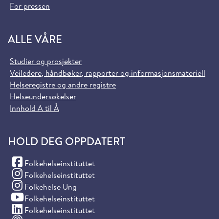
For pressen
ALLE VÅRE
Studier og prosjekter
Veiledere, håndbøker, rapporter og informasjonsmateriell
Helseregistre og andre registre
Helseundersøkelser
Innhold A til Å
HOLD DEG OPPDATERT
(Facebook)
Folkehelseinstituttet
(Instagram)
Folkehelseinstituttet
(Instagram)
Folkehelse Ung
(YouTube)
Folkehelseinstituttet
(LinkedIn)
Folkehelseinstituttet