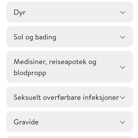
Dyr
Sol og bading
Medisiner, reiseapotek og
blodpropp
Seksuelt overførbare infeksjoner
Gravide