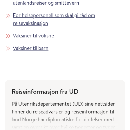
utenlandsreiser og smittevern
For helsepersonell som skal gi råd om
reisevaksinasjon
Vaksiner til voksne
Vaksiner til barn
Reiseinformasjon fra UD
På Utenriksdepartementet (UD) sine nettsider
finner du reiseadvarsler og reiseinformasjon til
land Norge har diplomatiske forbindelser med
samt en oversikt over hvilke tjenester og typer