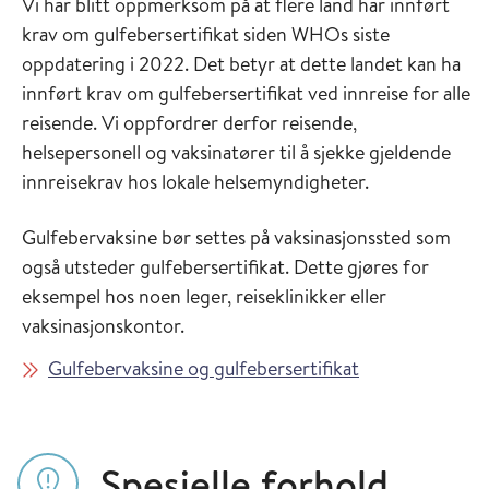
Vi har blitt oppmerksom på at flere land har innført
krav om gulfebersertifikat siden WHOs siste
oppdatering i 2022. Det betyr at dette landet kan ha
innført krav om gulfebersertifikat ved innreise for alle
reisende. Vi oppfordrer derfor reisende,
helsepersonell og vaksinatører til å sjekke gjeldende
innreisekrav hos lokale helsemyndigheter.
Gulfebervaksine bør settes på vaksinasjonssted som
også utsteder gulfebersertifikat. Dette gjøres for
eksempel hos noen leger, reiseklinikker eller
vaksinasjonskontor.
Gulfebervaksine og gulfebersertifikat
Spesielle forhold