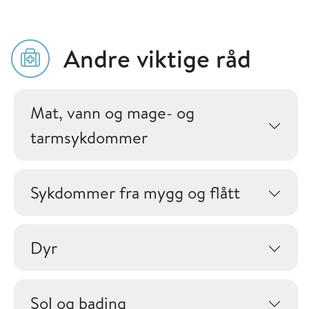
Andre viktige råd
Mat, vann og mage- og
tarmsykdommer
Sykdommer fra mygg og flått
Dyr
Sol og bading