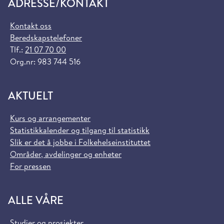
ADRESSE/KONTAKT
Kontakt oss
Beredskapstelefoner
Tlf.:
21 07 70 00
Org.nr: 983 744 516
AKTUELT
Kurs og arrangementer
Statistikkalender og tilgang til statistikk
Slik er det å jobbe i Folkehelseinstituttet
Områder, avdelinger og enheter
For pressen
ALLE VÅRE
Studier og prosjekter