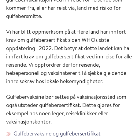
kommer fra, eller har reist via, land med risiko for
gulfebersmitte.
Vi har blitt oppmerksom på at flere land har innført
krav om gulfebersertifikat siden WHOs siste
oppdatering i 2022. Det betyr at dette landet kan ha
innført krav om gulfebersertifikat ved innreise for alle
reisende. Vi oppfordrer derfor reisende,
helsepersonell og vaksinatører til å sjekke gjeldende
innreisekrav hos lokale helsemyndigheter.
Gulfebervaksine bør settes på vaksinasjonssted som
også utsteder gulfebersertifikat. Dette gjøres for
eksempel hos noen leger, reiseklinikker eller
vaksinasjonskontor.
Gulfebervaksine og gulfebersertifikat