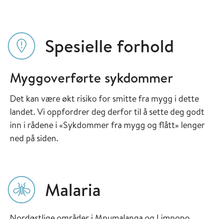
Spesielle forhold
Myggoverførte sykdommer
Det kan være økt risiko for smitte fra mygg i dette
landet. Vi oppfordrer deg derfor til å sette deg godt
inn i rådene i «Sykdommer fra mygg og flått» lenger
ned på siden.
Malaria
Nordøstlige områder i Mpumalanga og Limpopo