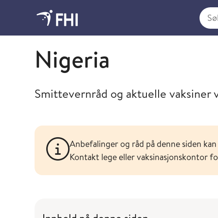
Søk i
Søk og finn spesifikke råd og vaksineanbefalinger f
Nigeria
Smittevernråd og aktuelle vaksiner ve
Anbefalinger og råd på denne siden kan 
Kontakt lege eller vaksinasjonskontor f