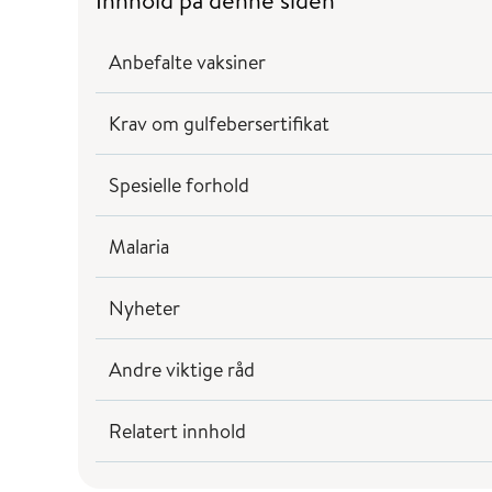
Innhold på denne siden
Anbefalte vaksiner
Krav om gulfebersertifikat
Spesielle forhold
Malaria
Nyheter
Andre viktige råd
Relatert innhold