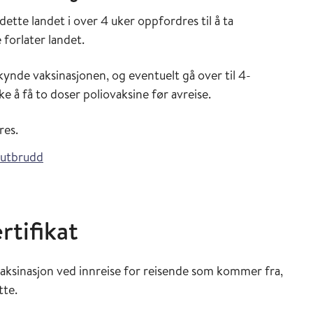
ette landet i over 4 uker oppfordres til å ta
 forlater landet.
kynde vaksinasjonen, og eventuelt gå over til 4-
e å få to doser poliovaksine før avreise.
res.
outbrudd
rtifikat
aksinasjon ved innreise for reisende som kommer fra,
tte.