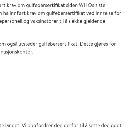
ført krav om gulfebersertifikat siden WHOs siste
 ha innført krav om gulfebersertifikat ved innreise for
epersonell og vaksinatører til å sjekke gjeldende
om også utsteder gulfebersertifikat. Dette gjøres for
sinasjonskontor.
te landet. Vi oppfordrer deg derfor til å sette deg godt