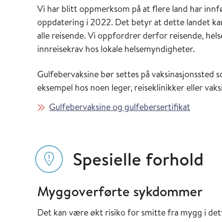
Vi har blitt oppmerksom på at flere land har inn
oppdatering i 2022. Det betyr at dette landet kan
alle reisende. Vi oppfordrer derfor reisende, hels
innreisekrav hos lokale helsemyndigheter.
Gulfebervaksine bør settes på vaksinasjonssted s
eksempel hos noen leger, reiseklinikker eller vak
Gulfebervaksine og gulfebersertifikat
Spesielle forhold
Myggoverførte sykdommer
Det kan være økt risiko for smitte fra mygg i det