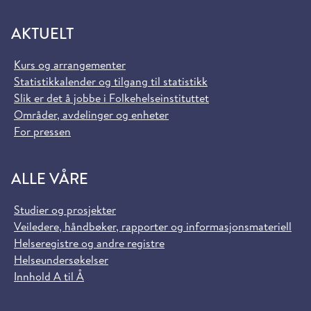
AKTUELT
Kurs og arrangementer
Statistikkalender og tilgang til statistikk
Slik er det å jobbe i Folkehelseinstituttet
Områder, avdelinger og enheter
For pressen
ALLE VÅRE
Studier og prosjekter
Veiledere, håndbøker, rapporter og informasjonsmateriell
Helseregistre og andre registre
Helseundersøkelser
Innhold A til Å