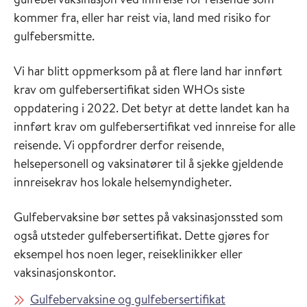
kommer fra, eller har reist via, land med risiko for
gulfebersmitte.
Vi har blitt oppmerksom på at flere land har innført
krav om gulfebersertifikat siden WHOs siste
oppdatering i 2022. Det betyr at dette landet kan ha
innført krav om gulfebersertifikat ved innreise for alle
reisende. Vi oppfordrer derfor reisende,
helsepersonell og vaksinatører til å sjekke gjeldende
innreisekrav hos lokale helsemyndigheter.
Gulfebervaksine bør settes på vaksinasjonssted som
også utsteder gulfebersertifikat. Dette gjøres for
eksempel hos noen leger, reiseklinikker eller
vaksinasjonskontor.
Gulfebervaksine og gulfebersertifikat