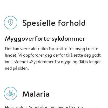
Spesielle forhold
Myggoverførte sykdommer
Det kan være økt risiko for smitte fra mygg i dette
landet. Vi oppfordrer deg derfor til å sette deg godt
inn i rådene i «Sykdommer fra mygg og flått» lenger
ned på siden.
Malaria
Hele landet: Anbefaling om myggstikk- og