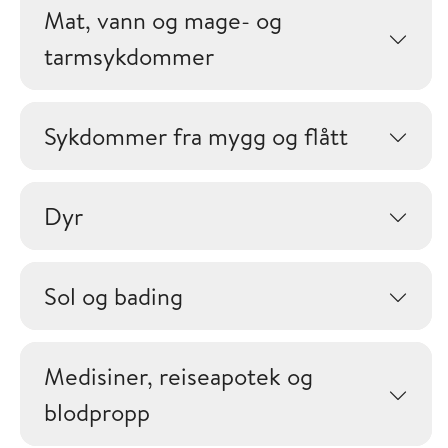
Mat, vann og mage- og
tarmsykdommer
Sykdommer fra mygg og flått
Dyr
Sol og bading
Medisiner, reiseapotek og
blodpropp