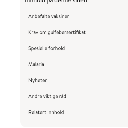
Innhold på denne siden
Anbefalte vaksiner
Krav om gulfebersertifikat
Spesielle forhold
Malaria
Nyheter
Andre viktige råd
Relatert innhold