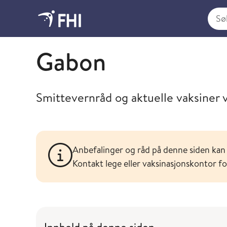
Søk i
Søk og finn spesifikke råd og vaksineanbefalinger f
Gabon
Smittevernråd og aktuelle vaksiner v
Anbefalinger og råd på denne siden kan 
Kontakt lege eller vaksinasjonskontor f