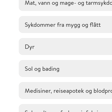
Mat, vann og mage- og tarmsyk
Sykdommer fra mygg og flått
Dyr
Sol og bading
Medisiner, reiseapotek og blodpr