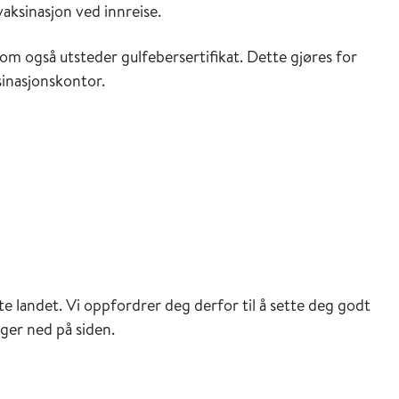
aksinasjon ved innreise.
om også utsteder gulfebersertifikat. Dette gjøres for
sinasjonskontor.
te landet. Vi oppfordrer deg derfor til å sette deg godt
ger ned på siden.