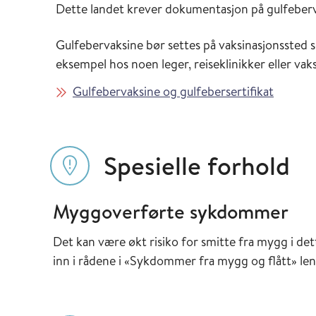
Dette landet krever dokumentasjon på gulfeberv
Gulfebervaksine bør settes på vaksinasjonssted s
eksempel hos noen leger, reiseklinikker eller vak
Gulfebervaksine og gulfebersertifikat
Spesielle forhold
Myggoverførte sykdommer
Det kan være økt risiko for smitte fra mygg i det
inn i rådene i «Sykdommer fra mygg og flått» len