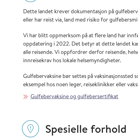
Dette landet krever dokumentasjon på gulfeberv
eller har reist via, land med risiko for gulfebersmi
Vi har blitt oppmerksom på at flere land har inn
oppdatering i 2022. Det betyr at dette landet kan
alle reisende. Vi oppfordrer derfor reisende, hels
innreisekrav hos lokale helsemyndigheter.
Gulfebervaksine bør settes på vaksinasjonssted s
eksempel hos noen leger, reiseklinikker eller vak
Gulfebervaksine og gulfebersertifikat
Spesielle forhold