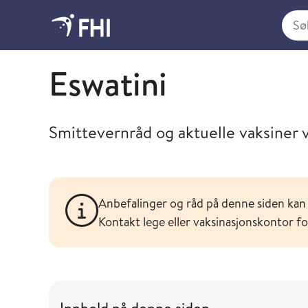
Søk i
Søk og finn spesifikke råd og vaksineanbefalinger f
Eswatini
Smittevernråd og aktuelle vaksiner ve
Anbefalinger og råd på denne siden kan 
Kontakt lege eller vaksinasjonskontor f