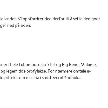
te landet. Vi oppfordrer deg derfor til å sette deg godt
ger ned på siden.
ludert hele Lubombo-distriktet og Big Bend, Mhlume,
 og legemiddelprofylakse. For nærmere omtale av
 kapittelet om malaria i smittevernhåndboka.