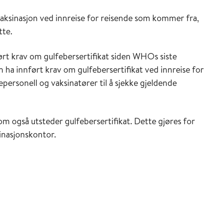
aksinasjon ved innreise for reisende som kommer fra,
tte.
ført krav om gulfebersertifikat siden WHOs siste
 ha innført krav om gulfebersertifikat ved innreise for
epersonell og vaksinatører til å sjekke gjeldende
om også utsteder gulfebersertifikat. Dette gjøres for
sinasjonskontor.