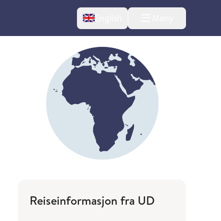
Change language
English
Meny
Reiseinformasjon fra UD