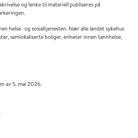
rivelse og lenke til materiell publiseres på
arkeringen.
en helse- og sosialtjenesten. Nær alle landet sykehus
ter, samlokaliserte boliger, enheter innen tannhelse,
en av 5. mai 2026.
6