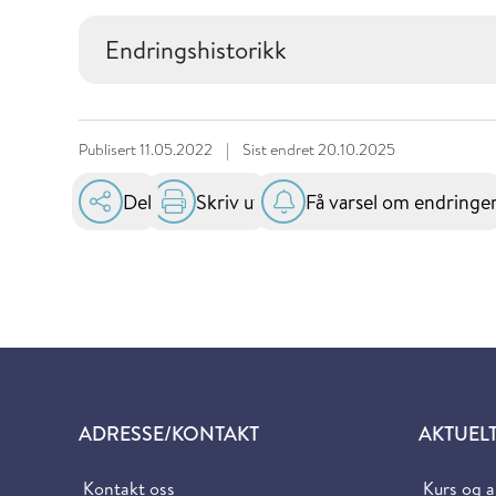
Endringshistorikk
Publisert
11.05.2022
|
Sist endret
20.10.2025
Del
Skriv ut
Få varsel om endringe
ADRESSE/KONTAKT
AKTUEL
Kontakt oss
Kurs og 