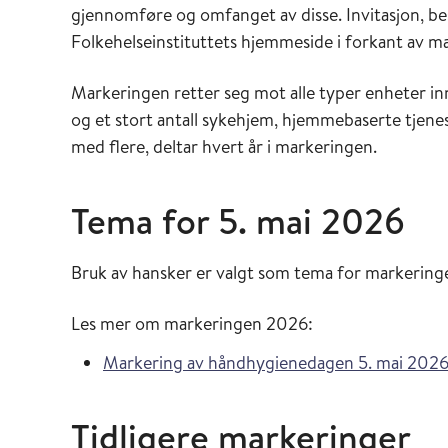
gjennomføre og omfanget av disse. Invitasjon, besk
Folkehelseinstituttets hjemmeside i forkant av m
Markeringen retter seg mot alle typer enheter inn
og et stort antall sykehjem, hjemmebaserte tjenes
med flere, deltar hvert år i markeringen.
Tema for 5. mai 2026
Bruk av hansker er valgt som tema for markering
Les mer om markeringen 2026:
Markering av håndhygienedagen 5. mai 202
Tidligere markeringer