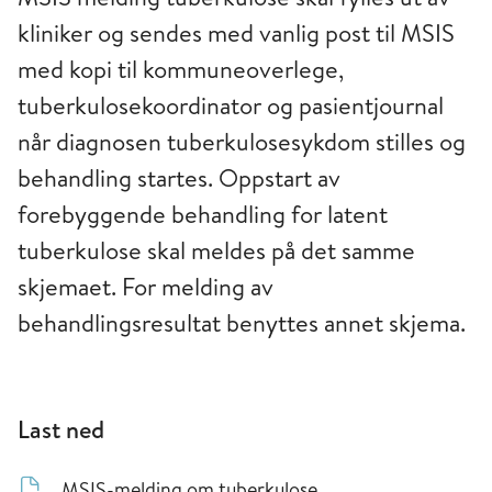
kliniker og sendes med vanlig post til MSIS
med kopi til kommuneoverlege,
tuberkulosekoordinator og pasientjournal
når diagnosen tuberkulosesykdom stilles og
behandling startes. Oppstart av
forebyggende behandling for latent
tuberkulose skal meldes på det samme
skjemaet. For melding av
behandlingsresultat benyttes annet skjema.
Last ned
MSIS-melding om tuberkulose