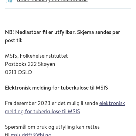
NB! Nedlastbar fil er utfyllbar. Skjema
sendes per
post til:
MSIS, Folkehelseinstituttet
Postboks 222 Skøyen
0213 OSLO
Elektronisk melding for tuberkulose til MSIS
Fra desember 2023 er det mulig å sende
elektronisk
melding for tuberkulose til MSIS
Spørsmål om bruk og utfylling kan rettes
til
msis.drift@fhi.no
.