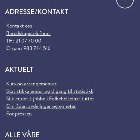
ADRESSE/KONTAKT
Kontakt oss
Beredskapstelefoner
Tlf.:
21 07 70 00
Org.nr: 983 744 516
AKTUELT
Kurs og arrangementer
Statistikkalender og tilgang til statistikk
Slik er det å jobbe i Folkehelseinstituttet
Områder, avdelinger og enheter
For pressen
ALLE VÅRE