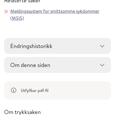
Relaterte saker
Meldingssystem for smittsomme sykdommer
(MSIS)
Endringshistorikk
Om denne siden
Utfyllbar pdf-fil
Om trykksaken