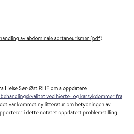
handling av abdominale aortaneurismer (pdf)
 fra Helse Sør-Øst RHF om å oppdatere
behandlingskvalitet ved hjerte- og karsykdommer fra
m det var kommet ny litteratur om betydningen av
porterer i dette notatet oppdatert problemstilling