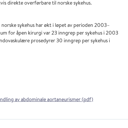
is direkte overførbare til norske sykehus.
i norske sykehus har økt i løpet av perioden 2003–
lum for åpen kirurgi var 23 inngrep per sykehus i 2003
endovaskulære prosedyrer 30 inngrep per sykehus i
ndling av abdominale aortaneurismer (pdf)