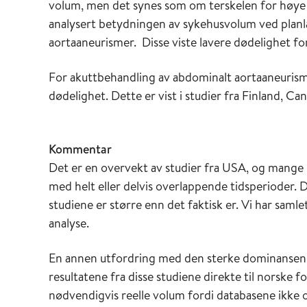
volum, men det synes som om terskelen for høye 
analysert betydningen av sykehusvolum ved plan
aortaaneurismer. Disse viste lavere dødelighet f
For akuttbehandling av abdominalt aortaaneurism
dødelighet. Dette er vist i studier fra Finland, C
Kommentar
Det er en overvekt av studier fra USA, og mange
med helt eller delvis overlappende tidsperioder. 
studiene er større enn det faktisk er. Vi har saml
analyse.
En annen utfordring med den sterke dominansen av
resultatene fra disse studiene direkte til norske 
nødvendigvis reelle volum fordi databasene ikke o