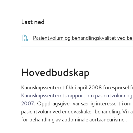
Last ned
Pasientvolum og behandlingskvalitet ved be
Hovedbudskap
Kunnskapssenteret fikk i april 2008 forespørsel
Kunnskapssenterets rapport om pasientvolum og 
2007
. Oppdragsgiver var særlig interessert i o
pasientvolum ved endovaskulær behandling. Vi rap
for behandling av abdominale aortaaneurismer.