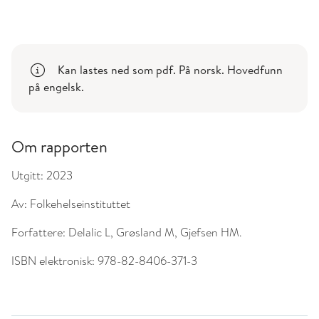
Kan lastes ned som pdf. På norsk. Hovedfunn
på engelsk.
Om rapporten
Utgitt:
2023
Av:
Folkehelseinstituttet
Forfattere:
Delalic L, Grøsland M, Gjefsen HM.
ISBN elektronisk:
978-82-8406-371-3