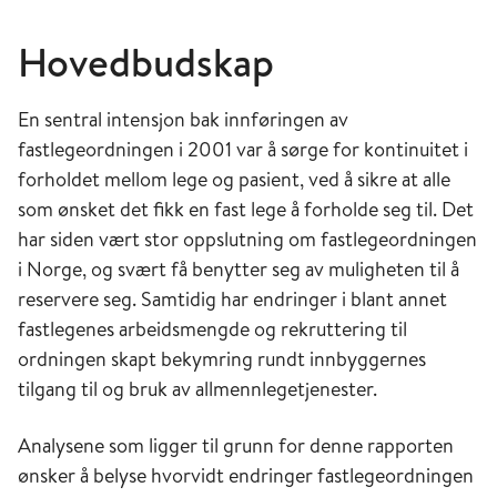
Hovedbudskap
En sentral intensjon bak innføringen av
fastlegeordningen i 2001 var å sørge for kontinuitet i
forholdet mellom lege og pasient, ved å sikre at alle
som ønsket det fikk en fast lege å forholde seg til. Det
har siden vært stor oppslutning om fastlegeordningen
i Norge, og svært få benytter seg av muligheten til å
reservere seg. Samtidig har endringer i blant annet
fastlegenes arbeidsmengde og rekruttering til
ordningen skapt bekymring rundt innbyggernes
tilgang til og bruk av allmennlegetjenester.
Analysene som ligger til grunn for denne rapporten
ønsker å belyse hvorvidt endringer fastlegeordningen