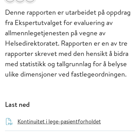
Del
Skriv ut
Få varsel om endringer
Denne rapporten er utarbeidet på oppdrag
fra Ekspertutvalget for evaluering av
allmennlegetjenesten på vegne av
Helsedirektoratet. Rapporten er en av tre
rapporter skrevet med den hensikt å bidra
med statistikk og tallgrunnlag for å belyse
ulike dimensjoner ved fastlegeordningen.
Last ned
Kontinuitet i lege-pasientforholdet