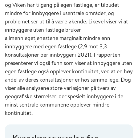
og Viken har tilgang på egen fastlege, er tilbudet
mindre for innbyggere i usentrale områder, og
problemet ser ut til å være økende. Likevel viser vi at
innbyggere uten fastlege bruker
allmennlegetjenestene marginalt mindre enn
innbyggere med egen fastlege (2,9 mot 3,3
konsultasjoner per innbygger i 2021). I rapporten
presenterer vi også funn som viser at innbyggere uten
egen fastlege også opplever kontinuitet, ved at en høy
andel av deres konsultasjoner er hos samme lege. Dog
viser alle analysene store variasjoner på tvers av
geografiske størrelser, der spesielt innbyggere i de
minst sentrale kommunene opplever mindre
kontinuitet.