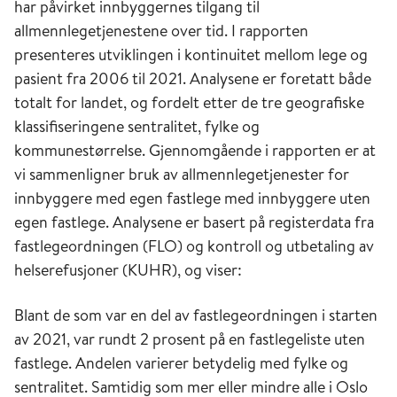
har påvirket innbyggernes tilgang til
allmennlegetjenestene over tid. I rapporten
presenteres utviklingen i kontinuitet mellom lege og
pasient fra 2006 til 2021. Analysene er foretatt både
totalt for landet, og fordelt etter de tre geografiske
klassifiseringene sentralitet, fylke og
kommunestørrelse. Gjennomgående i rapporten er at
vi sammenligner bruk av allmennlegetjenester for
innbyggere med egen fastlege med innbyggere uten
egen fastlege. Analysene er basert på registerdata fra
fastlegeordningen (FLO) og kontroll og utbetaling av
helserefusjoner (KUHR), og viser:
Blant de som var en del av fastlegeordningen i starten
av 2021, var rundt 2 prosent på en fastlegeliste uten
fastlege. Andelen varierer betydelig med fylke og
sentralitet. Samtidig som mer eller mindre alle i Oslo