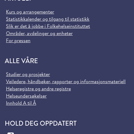
Kurs og arrangementer
Statistikkalender og tilgang til statistikk
Slik er det å jobbe i Folkehelseinstituttet
Områder, avdelinger og enheter
For pressen
ALLE VÅRE
Studier og prosjekter
Veiledere, håndbøker, rapporter og informasjonsmateriell
Helseregistre og andre registre
Helseundersøkelser
Innhold A til Å
HOLD DEG OPPDATERT