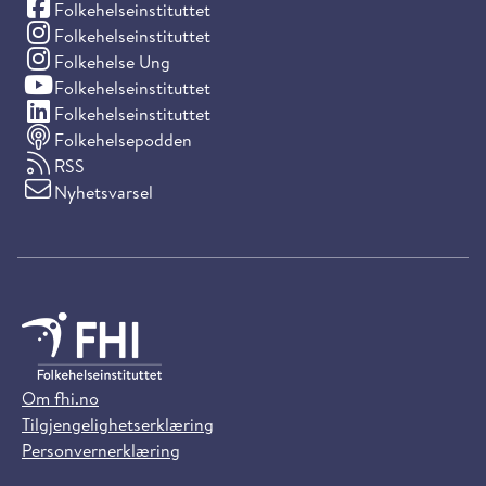
(Facebook)
Folkehelseinstituttet
(Instagram)
Folkehelseinstituttet
(Instagram)
Folkehelse Ung
(YouTube)
Folkehelseinstituttet
(LinkedIn)
Folkehelseinstituttet
Folkehelsepodden
RSS
Nyhetsvarsel
Om fhi.no
Tilgjengelighetserklæring
Personvernerklæring