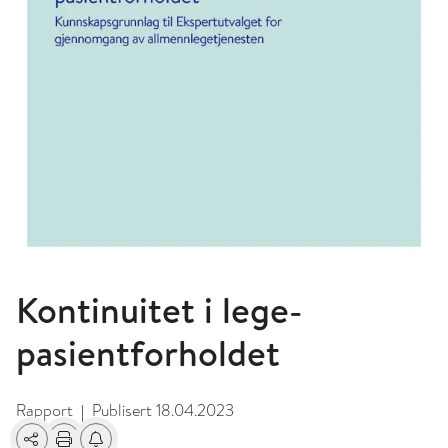
Kontinuitet i lege-
pasientforholdet
Rapport
Publisert
18.04.2023
|