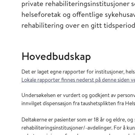
private rehabiliteringsinstitusjoner 
helseforetak og offentlige sykehusa
rehabilitering over en gitt tidsperio
Hovedbudskap
Det er laget egne rapporter for institusjoner, hel
Lokale rapporter finnes nederst på denne siden ve
Undersøkelsen er vurdert og godkjent av personv
innvilget dispensasjon fra taushetsplikten fra Hel
Deltakerne er pasienter som er 18 år og eldre, o
rehabiliteringsinstitusjoner/-avdelinger. For å k