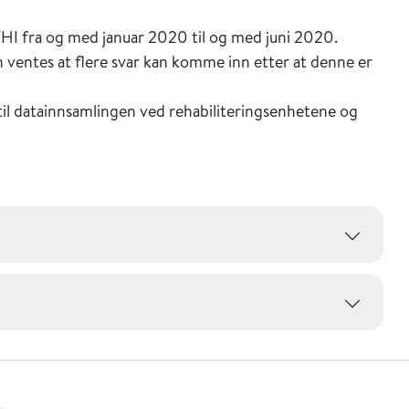
FHI fra og med januar 2020 til og med juni 2020.
ventes at flere svar kan komme inn etter at denne er
t til datainnsamlingen ved rehabiliteringsenhetene og