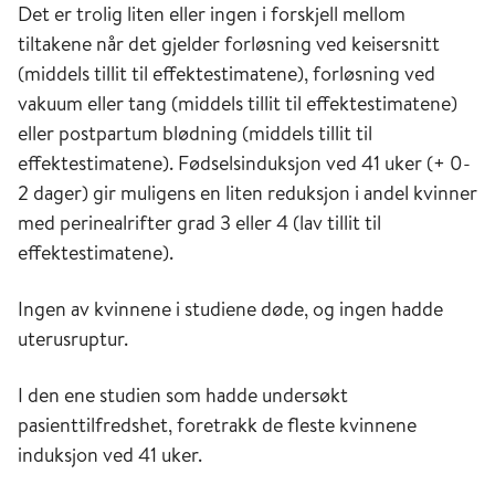
Det er trolig liten eller ingen i forskjell mellom
tiltakene når det gjelder forløsning ved keisersnitt
(middels tillit til effektestimatene), forløsning ved
vakuum eller tang (middels tillit til effektestimatene)
eller postpartum blødning (middels tillit til
effektestimatene). Fødselsinduksjon ved 41 uker (+ 0-
2 dager) gir muligens en liten reduksjon i andel kvinner
med perinealrifter grad 3 eller 4 (lav tillit til
effektestimatene).
Ingen av kvinnene i studiene døde, og ingen hadde
uterusruptur.
I den ene studien som hadde undersøkt
pasienttilfredshet, foretrakk de fleste kvinnene
induksjon ved 41 uker.