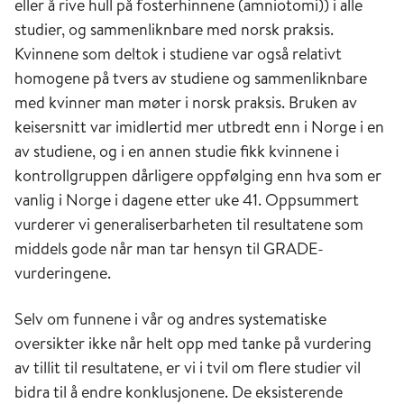
eller å rive hull på fosterhinnene (amniotomi)) i alle
studier, og sammenliknbare med norsk praksis.
Kvinnene som deltok i studiene var også relativt
homogene på tvers av studiene og sammenliknbare
med kvinner man møter i norsk praksis. Bruken av
keisersnitt var imidlertid mer utbredt enn i Norge i en
av studiene, og i en annen studie fikk kvinnene i
kontrollgruppen dårligere oppfølging enn hva som er
vanlig i Norge i dagene etter uke 41. Oppsummert
vurderer vi generaliserbarheten til resultatene som
middels gode når man tar hensyn til GRADE-
vurderingene.
Selv om funnene i vår og andres systematiske
oversikter ikke når helt opp med tanke på vurdering
av tillit til resultatene, er vi i tvil om flere studier vil
bidra til å endre konklusjonene. De eksisterende