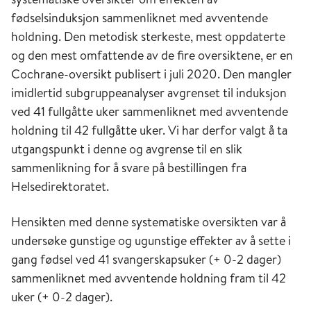
fødselsinduksjon sammenliknet med avventende
holdning. Den metodisk sterkeste, mest oppdaterte
og den mest omfattende av de fire oversiktene, er en
Cochrane-oversikt publisert i juli 2020. Den mangler
imidlertid subgruppeanalyser avgrenset til induksjon
ved 41 fullgåtte uker sammenliknet med avventende
holdning til 42 fullgåtte uker. Vi har derfor valgt å ta
utgangspunkt i denne og avgrense til en slik
sammenlikning for å svare på bestillingen fra
Helsedirektoratet.
Hensikten med denne systematiske oversikten var å
undersøke gunstige og ugunstige effekter av å sette i
gang fødsel ved 41 svangerskapsuker (+ 0-2 dager)
sammenliknet med avventende holdning fram til 42
uker (+ 0-2 dager).