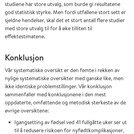
studiene har store utvalg, som burde gi resultatene
god statistisk styrke. Men fordi utfallene stort sett er
sjeldne hendelser, skal det et stort antall flere studier
med store utvalg til for å øke tilliten til
effektestimatene.
Konklusjon
Vår systematiske oversikt er den femte i rekken av
nylige systematiske oversikter med ganske like, men
ikke identiske problemstillinger. Vår konklusjon
sammenfaller med konklusjonene i den mest
oppdaterte, omfattende og metodisk sterkeste av de
øvrige oversiktene:
Igangsetting av fødsel ved 41 fullgåtte uker ser ut
til å redusere risikoen for nyfødtkomplikasjoner,