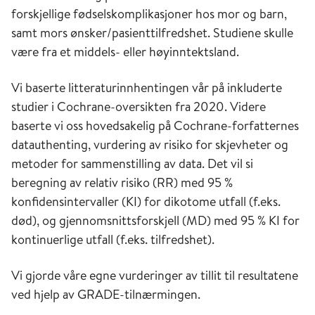
forskjellige fødselskomplikasjoner hos mor og barn,
samt mors ønsker/pasienttilfredshet. Studiene skulle
være fra et middels- eller høyinntektsland.
Vi baserte litteraturinnhentingen vår på inkluderte
studier i Cochrane-oversikten fra 2020. Videre
baserte vi oss hovedsakelig på Cochrane-forfatternes
datauthenting, vurdering av risiko for skjevheter og
metoder for sammenstilling av data. Det vil si
beregning av relativ risiko (RR) med 95 %
konfidensintervaller (KI) for dikotome utfall (f.eks.
død), og gjennomsnittsforskjell (MD) med 95 % KI for
kontinuerlige utfall (f.eks. tilfredshet).
Vi gjorde våre egne vurderinger av tillit til resultatene
ved hjelp av GRADE-tilnærmingen.