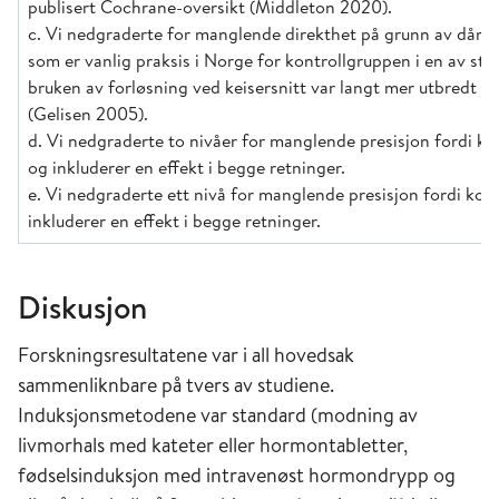
publisert Cochrane-oversikt (Middleton 2020).
c. Vi nedgraderte for manglende direkthet på grunn av dårli
som er vanlig praksis i Norge for kontrollgruppen i en av st
bruken av forløsning ved keisersnitt var langt mer utbredt e
(Gelisen 2005).
d. Vi nedgraderte to nivåer for manglende presisjon fordi ko
og inkluderer en effekt i begge retninger.
e. Vi nedgraderte ett nivå for manglende presisjon fordi konf
inkluderer en effekt i begge retninger.
Diskusjon
Forskningsresultatene var i all hovedsak
sammenliknbare på tvers av studiene.
Induksjonsmetodene var standard (modning av
livmorhals med kateter eller hormontabletter,
fødselsinduksjon med intravenøst hormondrypp og