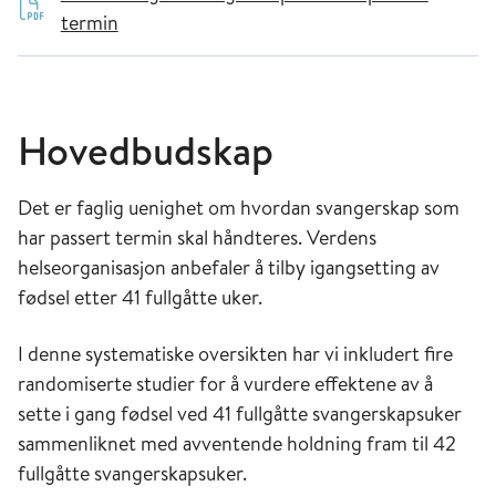
termin
Hovedbudskap
Det er faglig uenighet om hvordan svangerskap som
har passert termin skal håndteres. Verdens
helseorganisasjon anbefaler å tilby igangsetting av
fødsel etter 41 fullgåtte uker.
I denne systematiske oversikten har vi inkludert fire
randomiserte studier for å vurdere effektene av å
sette i gang fødsel ved 41 fullgåtte svangerskapsuker
sammenliknet med avventende holdning fram til 42
fullgåtte svangerskapsuker.