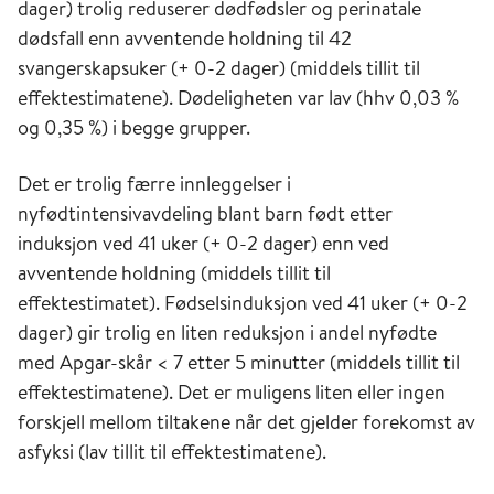
dager) trolig reduserer dødfødsler og perinatale
dødsfall enn avventende holdning til 42
svangerskapsuker (+ 0-2 dager) (middels tillit til
effektestimatene). Dødeligheten var lav (hhv 0,03 %
og 0,35 %) i begge grupper.
Det er trolig færre innleggelser i
nyfødtintensivavdeling blant barn født etter
induksjon ved 41 uker (+ 0-2 dager) enn ved
avventende holdning (middels tillit til
effektestimatet). Fødselsinduksjon ved 41 uker (+ 0-2
dager) gir trolig en liten reduksjon i andel nyfødte
med Apgar-skår < 7 etter 5 minutter (middels tillit til
effektestimatene). Det er muligens liten eller ingen
forskjell mellom tiltakene når det gjelder forekomst av
asfyksi (lav tillit til effektestimatene).