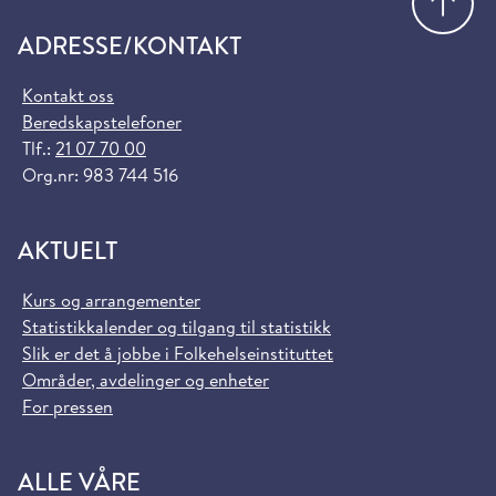
ADRESSE/KONTAKT
Kontakt oss
Beredskapstelefoner
Tlf.:
21 07 70 00
Org.nr: 983 744 516
AKTUELT
Kurs og arrangementer
Statistikkalender og tilgang til statistikk
Slik er det å jobbe i Folkehelseinstituttet
Områder, avdelinger og enheter
For pressen
ALLE VÅRE