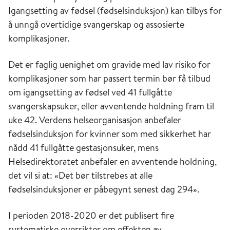
Igangsetting av fødsel (fødselsinduksjon) kan tilbys for
å unngå overtidige svangerskap og assosierte
komplikasjoner.
Det er faglig uenighet om gravide med lav risiko for
komplikasjoner som har passert termin bør få tilbud
om igangsetting av fødsel ved 41 fullgåtte
svangerskapsuker, eller avventende holdning fram til
uke 42. Verdens helseorganisasjon anbefaler
fødselsinduksjon for kvinner som med sikkerhet har
nådd 41 fullgåtte gestasjonsuker, mens
Helsedirektoratet anbefaler en avventende holdning,
det vil si at: «Det bør tilstrebes at alle
fødselsinduksjoner er påbegynt senest dag 294».
I perioden 2018-2020 er det publisert fire
systematiske oversikter om effekten av