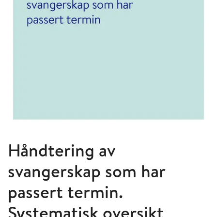
Håndtering av
svangerskap som har
passert termin.
Systematisk oversikt