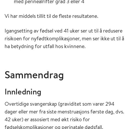
med perinealrifter grad 3 eller 4
Vi har middels tillit til de fleste resultatene.
Igangsetting av fødsel ved 41 uker ser ut til å redusere
risikoen for nyfødtkomplikasjoner, men ser ikke ut til å
ha betydning for utfall hos kvinnene.
Sammendrag
Innledning
Overtidige svangerskap (graviditet som varer 294
dager eller mer fra siste menstruasjons første dag, dvs.
42 uker) er assosiert med økt risiko for
fødselskomplikasjoner og perinatale dødsfall.