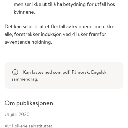
men ser ikke ut til å ha betydning for utfall hos
kvinnene.
Det kan se ut til at et flertall av kvinnene, men ikke
alle, foretrekker induksjon ved 41 uker framfor
avventende holdning.
Kan lastes ned som pdf. På norsk. Engelsk
sammendrag.
Om publikasjonen
Utgitt:
2020
Av:
Folkehelseinstituttet