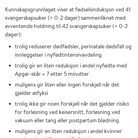
Kunnskapsgrunnlaget viser at fødselsinduksjon ved 41
svangerskapsuker (+ 0-2 dager) sammenliknet med
avventende holdning til 42 svangerskapsuker (+ 0-2
dager):
trolig reduserer dødfødsler, perinatale dødsfall og
innleggelser i nyfødtintensivavdeling
trolig gir en liten reduksjon i andel nyfødte med
Apgar-skår < 7 etter 5 minutter
muligens gir liten eller ingen forskjell når det
gjelder asfyksi
trolig ikke gir noen forskjell når det gjelder risiko
for forløsning ved keisersnitt, forløsning ved
vakuum eller tang eller postpartum blødning
muligens gir en liten reduksjon i andel kvinner