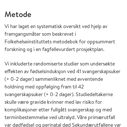
Metode
Vi har laget en systematisk oversikt ved hjelp av
framgangsmåter som beskrevet i
Folkehelseinstituttets metodebok for oppsummert
forskning og i en fagfellevurdert prosjektplan.
Vi inkluderte randomiserte studier som undersøkte
effekten av fødselsinduksjon ved 41 svangerskapsuker
(+ 0-2 dager) sammenliknet med avventende
holdning med oppfølging fram til 42
svangerskapsuker (+ 0-2 dager). Studiedeltakerne
skulle være gravide kvinner med lav risiko for
komplikasjoner etter fullgått svangerskap og med
terminbestemmelse ved ultralyd. Våre primærutfall
var dødfødsel og perinatal død Sekundærutfallene var