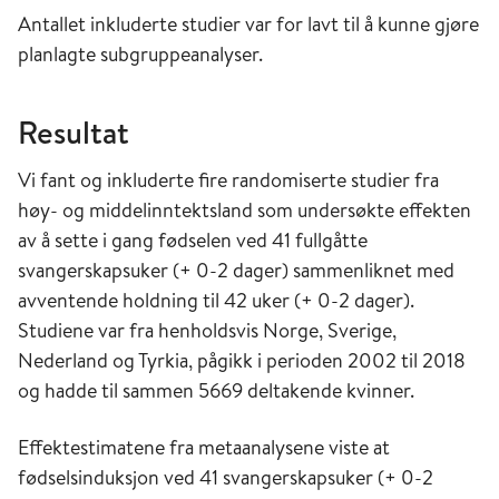
Antallet inkluderte studier var for lavt til å kunne gjøre
planlagte subgruppeanalyser.
Resultat
Vi fant og inkluderte fire randomiserte studier fra
høy- og middelinntektsland som undersøkte effekten
av å sette i gang fødselen ved 41 fullgåtte
svangerskapsuker (+ 0-2 dager) sammenliknet med
avventende holdning til 42 uker (+ 0-2 dager).
Studiene var fra henholdsvis Norge, Sverige,
Nederland og Tyrkia, pågikk i perioden 2002 til 2018
og hadde til sammen 5669 deltakende kvinner.
Effektestimatene fra metaanalysene viste at
fødselsinduksjon ved 41 svangerskapsuker (+ 0-2