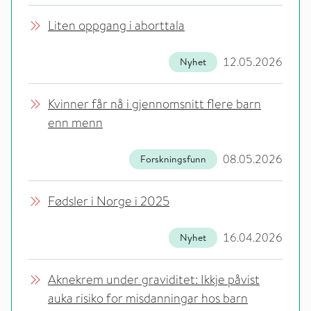
Liten oppgang i aborttala
12.05.2026
Nyhet
Kvinner får nå i gjennomsnitt flere barn
enn menn
08.05.2026
Forskningsfunn
Fødsler i Norge i 2025
16.04.2026
Nyhet
Aknekrem under graviditet: Ikkje påvist
auka risiko for misdanningar hos barn