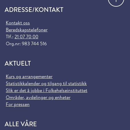
ADRESSE/KONTAKT
Kontakt oss
Beredskapstelefoner
Tlf.:
21 07 70 00
Org.nr: 983 744 516
AKTUELT
Kurs og arrangementer
Statistikkalender og tilgang til statistikk
Slik er det å jobbe i Folkehelseinstituttet
Områder, avdelinger og enheter
For pressen
ALLE VÅRE