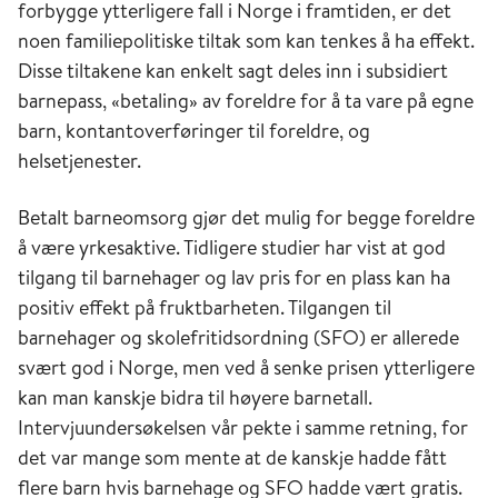
forbygge ytterligere fall i Norge i framtiden, er det
noen familiepolitiske tiltak som kan tenkes å ha effekt.
Disse tiltakene kan enkelt sagt deles inn i subsidiert
barnepass, «betaling» av foreldre for å ta vare på egne
barn, kontantoverføringer til foreldre, og
helsetjenester.
Betalt barneomsorg gjør det mulig for begge foreldre
å være yrkesaktive. Tidligere studier har vist at god
tilgang til barnehager og lav pris for en plass kan ha
positiv effekt på fruktbarheten. Tilgangen til
barnehager og skolefritidsordning (SFO) er allerede
svært god i Norge, men ved å senke prisen ytterligere
kan man kanskje bidra til høyere barnetall.
Intervjuundersøkelsen vår pekte i samme retning, for
det var mange som mente at de kanskje hadde fått
flere barn hvis barnehage og SFO hadde vært gratis.