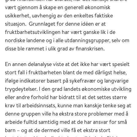
vært gjennom å skape en generell økonomisk
usikkerhet, uavhengig av den enkeltes faktiske
situasjon. Grunnlaget for denne idéen er at
fruktbarhetsutviklingen har vært ganske lik i de
nordiske landene og i alle utdanningsgrupper, selv om
disse ble rammet i ulik grad av finanskrisen.
En annen delanalyse viste at det ikke har vært spesielt
stort fall i fruktbarheten blant de med dårligst helse,
ifølge indikatorer basert på sykefravær og langvarige
trygdeytelser. I den grad landets økonomiske utvikling
eller andre forhold har bidratt til at det settes større
krav til arbeidsinnsats, kunne man kanskje tenke seg at
denne gruppen ville ha ekstra store problemer med å
arbeide fulltid samtidig med at de har ansvar for små
barn – og at de dermed ville få et ekstra stort