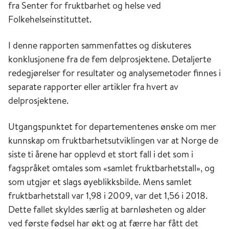
fra Senter for fruktbarhet og helse ved
Folkehelseinstituttet.
I denne rapporten sammenfattes og diskuteres
konklusjonene fra de fem delprosjektene. Detaljerte
redegjørelser for resultater og analysemetoder finnes i
separate rapporter eller artikler fra hvert av
delprosjektene.
Utgangspunktet for departementenes ønske om mer
kunnskap om fruktbarhetsutviklingen var at Norge de
siste ti årene har opplevd et stort fall i det som i
fagspråket omtales som «samlet fruktbarhetstall», og
som utgjør et slags øyeblikksbilde. Mens samlet
fruktbarhetstall var 1,98 i 2009, var det 1,56 i 2018.
Dette fallet skyldes særlig at barnløsheten og alder
ved første fødsel har økt og at færre har fått det