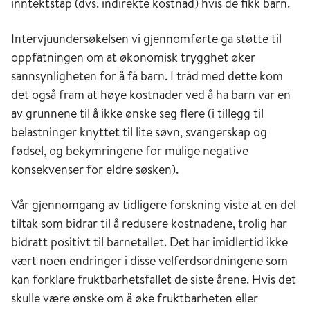
inntektstap (dvs. indirekte kostnad) hvis de fikk barn.
Intervjuundersøkelsen vi gjennomførte ga støtte til
oppfatningen om at økonomisk trygghet øker
sannsynligheten for å få barn. I tråd med dette kom
det også fram at høye kostnader ved å ha barn var en
av grunnene til å ikke ønske seg flere (i tillegg til
belastninger knyttet til lite søvn, svangerskap og
fødsel, og bekymringene for mulige negative
konsekvenser for eldre søsken).
Vår gjennomgang av tidligere forskning viste at en del
tiltak som bidrar til å redusere kostnadene, trolig har
bidratt positivt til barnetallet. Det har imidlertid ikke
vært noen endringer i disse velferdsordningene som
kan forklare fruktbarhetsfallet de siste årene. Hvis det
skulle være ønske om å øke fruktbarheten eller