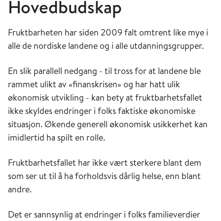
Hovedbudskap
Fruktbarheten har siden 2009 falt omtrent like mye i
alle de nordiske landene og i alle utdanningsgrupper.
En slik parallell nedgang - til tross for at landene ble
rammet ulikt av «finanskrisen» og har hatt ulik
økonomisk utvikling - kan bety at fruktbarhetsfallet
ikke skyldes endringer i folks faktiske økonomiske
situasjon. Økende generell økonomisk usikkerhet kan
imidlertid ha spilt en rolle.
Fruktbarhetsfallet har ikke vært sterkere blant dem
som ser ut til å ha forholdsvis dårlig helse, enn blant
andre.
Det er sannsynlig at endringer i folks familieverdier