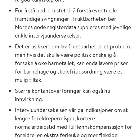
For å stå bedre rustet til å forstå eventuelle
framtidige svingninger i fruktbarheten bør
Norges gode registerdata suppleres med jevnlige
enkle intervjuundersøkelser.
Det er usikkert om lav fruktbarhet er et problem,
men hvis det skulle være politisk ønskelig å
forsøke å øke barnetallet, kan enda lavere priser
for barnehage og skolefritidsordning være et
mulig tiltak.
Større kontantoverføringer kan også ha
innvirkning.
Intervjuundersøkelsen vår ga indikasjoner om at
lengre foreldrepermisjon, kortere
normalarbeidstid med full lønnskompensasjon for
foreldre, en ekstra ferieuke og mer fleksibel