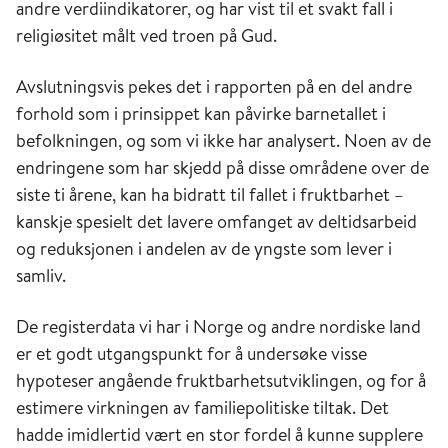
andre verdiindikatorer, og har vist til et svakt fall i
religiøsitet målt ved troen på Gud.
Avslutningsvis pekes det i rapporten på en del andre
forhold som i prinsippet kan påvirke barnetallet i
befolkningen, og som vi ikke har analysert. Noen av de
endringene som har skjedd på disse områdene over de
siste ti årene, kan ha bidratt til fallet i fruktbarhet –
kanskje spesielt det lavere omfanget av deltidsarbeid
og reduksjonen i andelen av de yngste som lever i
samliv.
De registerdata vi har i Norge og andre nordiske land
er et godt utgangspunkt for å undersøke visse
hypoteser angående fruktbarhetsutviklingen, og for å
estimere virkningen av familiepolitiske tiltak. Det
hadde imidlertid vært en stor fordel å kunne supplere