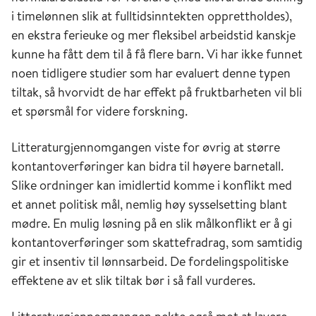
i timelønnen slik at fulltidsinntekten opprettholdes),
en ekstra ferieuke og mer fleksibel arbeidstid kanskje
kunne ha fått dem til å få flere barn. Vi har ikke funnet
noen tidligere studier som har evaluert denne typen
tiltak, så hvorvidt de har effekt på fruktbarheten vil bli
et spørsmål for videre forskning.
Litteraturgjennomgangen viste for øvrig at større
kontantoverføringer kan bidra til høyere barnetall.
Slike ordninger kan imidlertid komme i konflikt med
et annet politisk mål, nemlig høy sysselsetting blant
mødre. En mulig løsning på en slik målkonflikt er å gi
kontantoverføringer som skattefradrag, som samtidig
gir et insentiv til lønnsarbeid. De fordelingspolitiske
effektene av et slik tiltak bør i så fall vurderes.