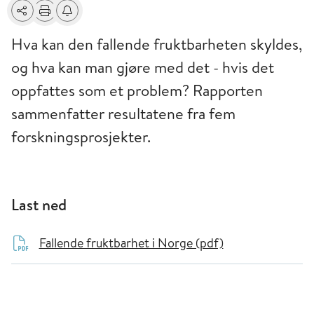
Del
Skriv ut
Få varsel om endringer
Hva kan den fallende fruktbarheten skyldes,
og hva kan man gjøre med det - hvis det
oppfattes som et problem? Rapporten
sammenfatter resultatene fra fem
forskningsprosjekter.
Last ned
Fallende fruktbarhet i Norge (pdf)