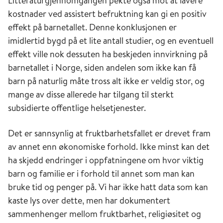
Litteraturgjennomgangen pekte også mot at lavere
kostnader ved assistert befruktning kan gi en positiv
effekt på barnetallet. Denne konklusjonen er
imidlertid bygd på et lite antall studier, og en eventuell
effekt ville nok dessuten ha beskjeden innvirkning på
barnetallet i Norge, siden andelen som ikke kan få
barn på naturlig måte tross alt ikke er veldig stor, og
mange av disse allerede har tilgang til sterkt
subsidierte offentlige helsetjenester.
Det er sannsynlig at fruktbarhetsfallet er drevet fram
av annet enn økonomiske forhold. Ikke minst kan det
ha skjedd endringer i oppfatningene om hvor viktig
barn og familie er i forhold til annet som man kan
bruke tid og penger på. Vi har ikke hatt data som kan
kaste lys over dette, men har dokumentert
sammenhenger mellom fruktbarhet, religiøsitet og