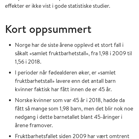
effekter er ikke vist i gode statistiske studier.
Kort oppsummert
Norge har de siste årene opplevd et stort fall i
såkalt «samlet fruktbarhetstall», fra 1,98 i 2009 til
1,56 i 2018.
I perioder når fødealderen øker, er «samlet
fruktbarhetstall» lavere enn det antall barn
kvinner faktisk har fått innen de er 45 år.
Norske kvinner som var 45 år i 2018, hadde da
fått så mange som 1,98 barn, men det blir nok noe
nedgang i dette barnetallet blant 45-åringer i
årene framover.
Fruktbarhetsfallet siden 2009 har vært omtrent