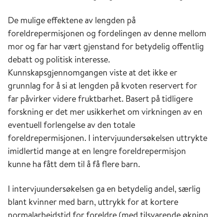
De mulige effektene av lengden på
foreldrepermisjonen og fordelingen av denne mellom
mor og far har vært gjenstand for betydelig offentlig
debatt og politisk interesse.
Kunnskapsgjennomgangen viste at det ikke er
grunnlag for å si at lengden på kvoten reservert for
far påvirker videre fruktbarhet. Basert på tidligere
forskning er det mer usikkerhet om virkningen av en
eventuell forlengelse av den totale
foreldrepermisjonen. I intervjuundersøkelsen uttrykte
imidlertid mange at en lengre foreldrepermisjon
kunne ha fått dem til å få flere barn.
I intervjuundersøkelsen ga en betydelig andel, særlig
blant kvinner med barn, uttrykk for at kortere
normalarbeidstid for foreldre (med tilsvarende økning