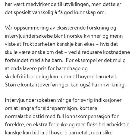
har vært medvirkende til utviklingen, men dette er
det spesielt vanskelig å få god kunnskap om.
Vår oppsummering av eksisterende forskning og
intervjuundersøkelse blant norske kvinner og menn
viste at fruktbarheten kanskje kan økes – hvis det
skulle være ønske om det – ved å redusere kostnadene
forbundet med å ha barn. For eksempel er det mulig
at enda lavere pris for barnehage og
skolefritidsordning kan bidra til høyere barnetall.
Større kontantoverføringer kan også ha innvirkning.
Intervjuundersøkelsen vår ga for øvrig indikasjoner
om at lengre foreldrepermisjon, kortere
normalarbeidstid med full lønnskompensasjon for
foreldre, en ekstra ferieuke og mer fleksibel arbeidstid
kanskje kan bidra til høyere barnetall, men slike