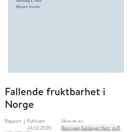
Fallende fruktbarhet i
Norge
Rapport
Publisert
Skrevet av:
|
24.02.2020
Rannveig Kaldager Hart, m.fl.