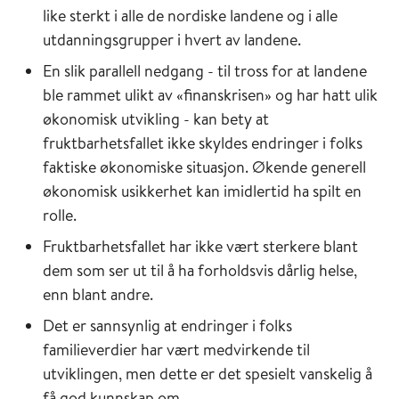
like sterkt i alle de nordiske landene og i alle
utdanningsgrupper i hvert av landene.
En slik parallell nedgang - til tross for at landene
ble rammet ulikt av «finanskrisen» og har hatt ulik
økonomisk utvikling - kan bety at
fruktbarhetsfallet ikke skyldes endringer i folks
faktiske økonomiske situasjon. Økende generell
økonomisk usikkerhet kan imidlertid ha spilt en
rolle.
Fruktbarhetsfallet har ikke vært sterkere blant
dem som ser ut til å ha forholdsvis dårlig helse,
enn blant andre.
Det er sannsynlig at endringer i folks
familieverdier har vært medvirkende til
utviklingen, men dette er det spesielt vanskelig å
få god kunnskap om.