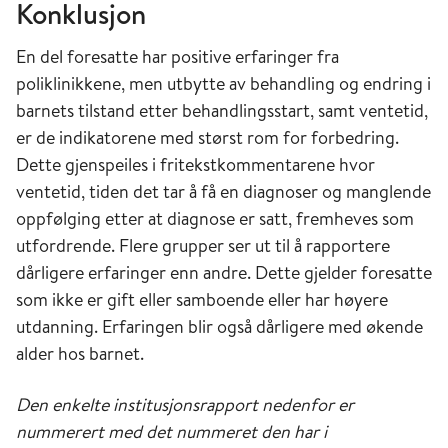
Konklusjon
En del foresatte har positive erfaringer fra
poliklinikkene, men utbytte av behandling og endring i
barnets tilstand etter behandlingsstart, samt ventetid,
er de indikatorene med størst rom for forbedring.
Dette gjenspeiles i fritekstkommentarene hvor
ventetid, tiden det tar å få en diagnoser og manglende
oppfølging etter at diagnose er satt, fremheves som
utfordrende. Flere grupper ser ut til å rapportere
dårligere erfaringer enn andre. Dette gjelder foresatte
som ikke er gift eller samboende eller har høyere
utdanning. Erfaringen blir også dårligere med økende
alder hos barnet.
Den enkelte institusjonsrapport nedenfor er
nummerert med det nummeret den har i