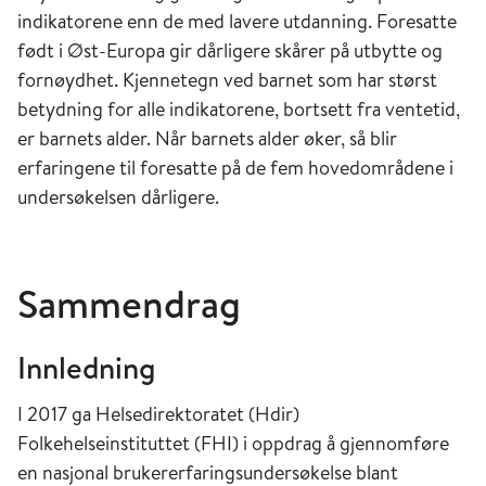
indikatorene enn de med lavere utdanning. Foresatte
født i Øst-Europa gir dårligere skårer på utbytte og
fornøydhet. Kjennetegn ved barnet som har størst
betydning for alle indikatorene, bortsett fra ventetid,
er barnets alder. Når barnets alder øker, så blir
erfaringene til foresatte på de fem hovedområdene i
undersøkelsen dårligere.
Sammendrag
Innledning
I 2017 ga Helsedirektoratet (Hdir)
Folkehelseinstituttet (FHI) i oppdrag å gjennomføre
en nasjonal brukererfaringsundersøkelse blant