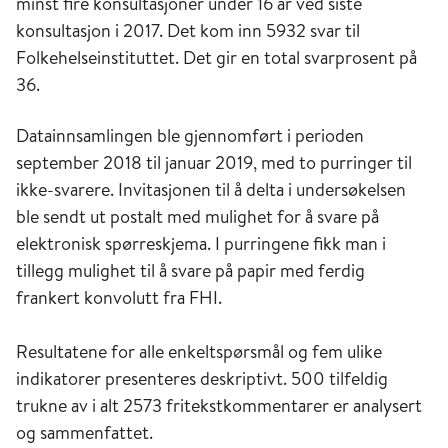
minst fire konsultasjoner under 16 år ved siste
konsultasjon i 2017. Det kom inn 5932 svar til
Folkehelseinstituttet. Det gir en total svarprosent på
36.
Datainnsamlingen ble gjennomført i perioden
september 2018 til januar 2019, med to purringer til
ikke-svarere. Invitasjonen til å delta i undersøkelsen
ble sendt ut postalt med mulighet for å svare på
elektronisk spørreskjema. I purringene fikk man i
tillegg mulighet til å svare på papir med ferdig
frankert konvolutt fra FHI.
Resultatene for alle enkeltspørsmål og fem ulike
indikatorer presenteres deskriptivt. 500 tilfeldig
trukne av i alt 2573 fritekstkommentarer er analysert
og sammenfattet.