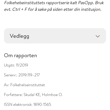
Folkehelseinstituttets rapportserie kalt PasOpp. Bruk
evt. Ctrl + F for å søke på siden etter din institusjon.
Vedlegg
Om rapporten
Utgitt:
11/2019
Serienr.:
2019:119–217
Av:
Folkehelseinstituttet
Forfattere:
Skudal KE, Holmboe O.
ISSN elektronisk:
1890-1565