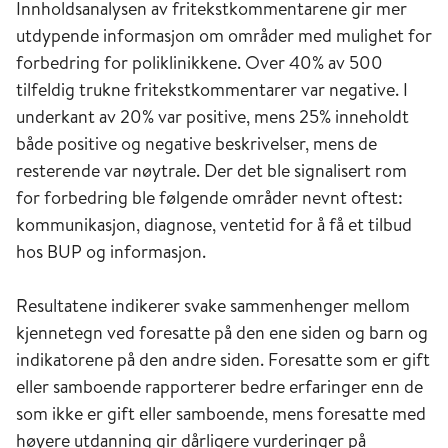
Innholdsanalysen av fritekstkommentarene gir mer
utdypende informasjon om områder med mulighet for
forbedring for poliklinikkene. Over 40% av 500
tilfeldig trukne fritekstkommentarer var negative. I
underkant av 20% var positive, mens 25% inneholdt
både positive og negative beskrivelser, mens de
resterende var nøytrale. Der det ble signalisert rom
for forbedring ble følgende områder nevnt oftest:
kommunikasjon, diagnose, ventetid for å få et tilbud
hos BUP og informasjon.
Resultatene indikerer svake sammenhenger mellom
kjennetegn ved foresatte på den ene siden og barn og
indikatorene på den andre siden. Foresatte som er gift
eller samboende rapporterer bedre erfaringer enn de
som ikke er gift eller samboende, mens foresatte med
høyere utdanning gir dårligere vurderinger på