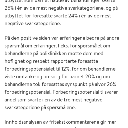
utbyttet som barnet hadde av behandlingen svarte
26% i én av de mest negative svarkategoriene, og på
utbyttet for foresatte svarte 24% i én av de mest
negative svarkategoriene.
På den positive siden var erfaringene bedre på andre
spørsmål om erfaringer, f.eks. for spørsmålet om
behandlerne på poliklinikken møtte dem med
høflighet og respekt rapporterte foresatte
forbedringspotensialet til 12%, for om behandlerne
viste omtanke og omsorg for barnet 20% og om
behandlerne tok foresattes synspunkt på alvor 26%
forbedringspotensial. Forbedringspotensial tilsvarer
andel som svarte i en av de tre mest negative
svarkategoriene på spørsmålene.
Innholdsanalysen av fritekstkommentarene gir mer