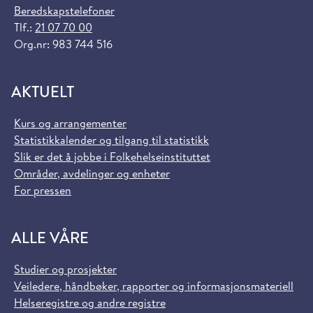
Beredskapstelefoner
Tlf.:
21 07 70 00
Org.nr: 983 744 516
AKTUELT
Kurs og arrangementer
Statistikkalender og tilgang til statistikk
Slik er det å jobbe i Folkehelseinstituttet
Områder, avdelinger og enheter
For pressen
ALLE VÅRE
Studier og prosjekter
Veiledere, håndbøker, rapporter og informasjonsmateriell
Helseregistre og andre registre