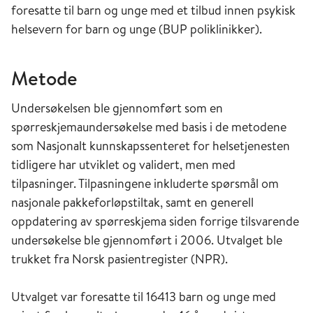
foresatte til barn og unge med et tilbud innen psykisk
helsevern for barn og unge (BUP poliklinikker).
Metode
Undersøkelsen ble gjennomført som en
spørreskjemaundersøkelse med basis i de metodene
som Nasjonalt kunnskapssenteret for helsetjenesten
tidligere har utviklet og validert, men med
tilpasninger. Tilpasningene inkluderte spørsmål om
nasjonale pakkeforløpstiltak, samt en generell
oppdatering av spørreskjema siden forrige tilsvarende
undersøkelse ble gjennomført i 2006. Utvalget ble
trukket fra Norsk pasientregister (NPR).
Utvalget var foresatte til 16413 barn og unge med