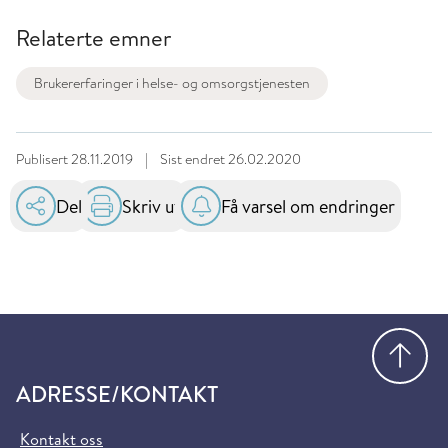
Relaterte emner
Brukererfaringer i helse- og omsorgstjenesten
Publisert
28.11.2019
|
Sist endret
26.02.2020
Del
Skriv ut
Få varsel om endringer
Gå
ADRESSE/KONTAKT
Kontakt oss