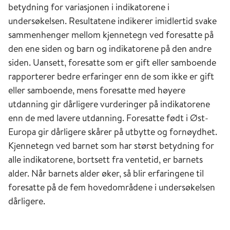
betydning for variasjonen i indikatorene i
undersøkelsen. Resultatene indikerer imidlertid svake
sammenhenger mellom kjennetegn ved foresatte på
den ene siden og barn og indikatorene på den andre
siden. Uansett, foresatte som er gift eller samboende
rapporterer bedre erfaringer enn de som ikke er gift
eller samboende, mens foresatte med høyere
utdanning gir dårligere vurderinger på indikatorene
enn de med lavere utdanning. Foresatte født i Øst-
Europa gir dårligere skårer på utbytte og fornøydhet.
Kjennetegn ved barnet som har størst betydning for
alle indikatorene, bortsett fra ventetid, er barnets
alder. Når barnets alder øker, så blir erfaringene til
foresatte på de fem hovedområdene i undersøkelsen
dårligere.