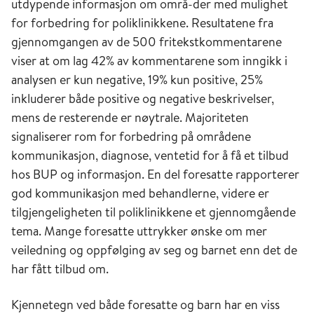
utdypende informasjon om områ-der med mulighet
for forbedring for poliklinikkene. Resultatene fra
gjennomgangen av de 500 fritekstkommentarene
viser at om lag 42% av kommentarene som inngikk i
analysen er kun negative, 19% kun positive, 25%
inkluderer både positive og negative beskrivelser,
mens de resterende er nøytrale. Majoriteten
signaliserer rom for forbedring på områdene
kommunikasjon, diagnose, ventetid for å få et tilbud
hos BUP og informasjon. En del foresatte rapporterer
god kommunikasjon med behandlerne, videre er
tilgjengeligheten til poliklinikkene et gjennomgående
tema. Mange foresatte uttrykker ønske om mer
veiledning og oppfølging av seg og barnet enn det de
har fått tilbud om.
Kjennetegn ved både foresatte og barn har en viss