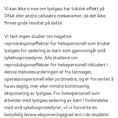
Vi kan ikke si noe om lystgass har toksisk effekt på
DNA eller andre cellulære mekanismer, da det ikke
finnes gode resultat på dette.
Vi fant ingen studier om negative
reproduksjonseffekter for helsepersonell som bruker
lystgass for sedering av barn som gjennomgår små
sykehusprosedyrer. Alle studiene om
reproduksjonseffekter for helsepersonell inkludert i
denne metodevurderingen er fra tannleger,
operasjonspersonell eller jordmødre, og er forventet å
ha en daglig, mer eller mindre kontinuerlig
eksponering av lystgass. For helsepersonell som
arbeider med lystgass sedering av barn i forbindelse
med små sykehusprosedyrer, vil vi forvente en
betydelig lavere eksponeringsgrad enn i de studiene