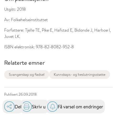
Utgitt:
2018
Av:
Folkehelseinstituttet
Forfattere:
Tjelle TE, Pike E, Hafstad E, Bidonde J, Harboe I,
Juvet LK.
ISBN elektronisk:
978-82-8082-952-8
Relaterte emner
Svangerskap og fødsel
Kunnskaps- og beslutningsstøtte
Publisert
26.09.2018
Del
Skriv ut
Få varsel om endringer