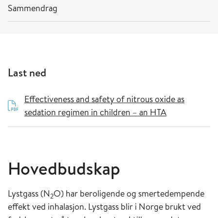
Sammendrag
Last ned
Effectiveness and safety of nitrous oxide as
sedation regimen in children – an HTA
Hovedbudskap
Lystgass (N
O) har beroligende og smertedempende
2
effekt ved inhalasjon. Lystgass blir i Norge brukt ved