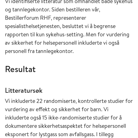
Vi identifiserte litteratur som omhandlet både sykehus
og tannlegekontor. Siden bestilleren vår,
Bestillerforum RHF, representerer
spesialisthelsetjenesten, besluttet vi å begrense
rapporten til kun sykehus-setting. Men for vurdering
av sikkerhet for helsepersonell inkluderte vi også
personell fra tannlegekontor.
Resultat
Litteratursøk
Vi inkluderte 22 randomiserte, kontrollerte studier for
vurdering av effekt og sikkerhet for barn. Vi
inkluderte også 15 ikke-randomiserte studier for å
dokumentere sikkerhetsaspektet for helsepersonell
eksponert for lystgass som avfallsgass. I tillegg