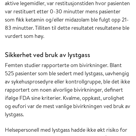
aktive legemidler, var restitusjonstiden hvor pasienten
var restituert etter 0-30 minutter mens pasienter
som fikk ketamin og/eller midazolam ble fulgt opp 21-
83 minutter. Tilliten til dette resultatet resultatene ble
vurdert som høy.
Sikkerhet ved bruk av lystgass
Femten studier rapporterte om bivirkninger. Blant
525 pasienter som ble sedert med lystgass, uavhengig
av sykehusprosedyre eller kontrollgruppe, ble det ikke
rapportert om noen alvorlige bivirkninger, definert
ifølge FDA sine kriterier. Kvalme, oppkast, urolighet
og eufori var de mest vanlige bivirkningen ved bruk av
lystgass.
Helsepersonell med lystgass hadde ikke økt risiko for