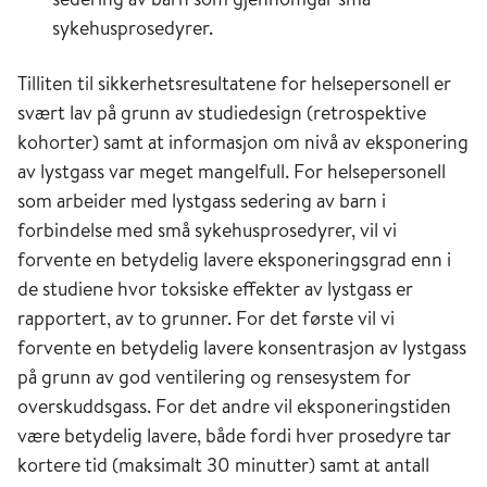
sykehusprosedyrer.
Tilliten til sikkerhetsresultatene for helsepersonell er
svært lav på grunn av studiedesign (retrospektive
kohorter) samt at informasjon om nivå av eksponering
av lystgass var meget mangelfull. For helsepersonell
som arbeider med lystgass sedering av barn i
forbindelse med små sykehusprosedyrer, vil vi
forvente en betydelig lavere eksponeringsgrad enn i
de studiene hvor toksiske effekter av lystgass er
rapportert, av to grunner. For det første vil vi
forvente en betydelig lavere konsentrasjon av lystgass
på grunn av god ventilering og rensesystem for
overskuddsgass. For det andre vil eksponeringstiden
være betydelig lavere, både fordi hver prosedyre tar
kortere tid (maksimalt 30 minutter) samt at antall