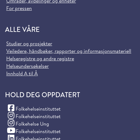
Områder, avdelinger og enheter
For pressen
ALLE VÅRE
Studier og prosjekter
Veiledere, håndbøker, rapporter og informasjonsmateriell
Helseregistre og andre registre
Helseundersøkelser
Innhold A til Å
HOLD DEG OPPDATERT
(Facebook)
Folkehelseinstituttet
(Instagram)
Folkehelseinstituttet
(Instagram)
Folkehelse Ung
(YouTube)
Folkehelseinstituttet
(LinkedIn)
Folkehelseinstituttet