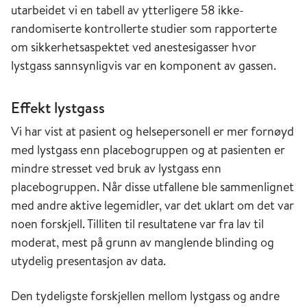
utarbeidet vi en tabell av ytterligere 58 ikke-
randomiserte kontrollerte studier som rapporterte
om sikkerhetsaspektet ved anestesigasser hvor
lystgass sannsynligvis var en komponent av gassen.
Effekt lystgass
Vi har vist at pasient og helsepersonell er mer fornøyd
med lystgass enn placebogruppen og at pasienten er
mindre stresset ved bruk av lystgass enn
placebogruppen. Når disse utfallene ble sammenlignet
med andre aktive legemidler, var det uklart om det var
noen forskjell. Tilliten til resultatene var fra lav til
moderat, mest på grunn av manglende blinding og
utydelig presentasjon av data.
Den tydeligste forskjellen mellom lystgass og andre