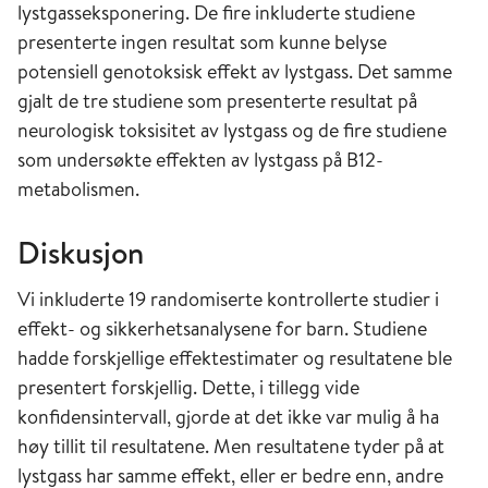
lystgasseksponering. De fire inkluderte studiene
presenterte ingen resultat som kunne belyse
potensiell genotoksisk effekt av lystgass. Det samme
gjalt de tre studiene som presenterte resultat på
neurologisk toksisitet av lystgass og de fire studiene
som undersøkte effekten av lystgass på B12-
metabolismen.
Diskusjon
Vi inkluderte 19 randomiserte kontrollerte studier i
effekt- og sikkerhetsanalysene for barn. Studiene
hadde forskjellige effektestimater og resultatene ble
presentert forskjellig. Dette, i tillegg vide
konfidensintervall, gjorde at det ikke var mulig å ha
høy tillit til resultatene. Men resultatene tyder på at
lystgass har samme effekt, eller er bedre enn, andre