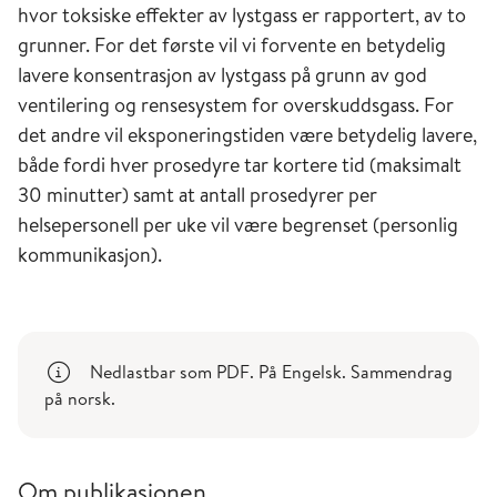
hvor toksiske effekter av lystgass er rapportert, av to
grunner. For det første vil vi forvente en betydelig
lavere konsentrasjon av lystgass på grunn av god
ventilering og rensesystem for overskuddsgass. For
det andre vil eksponeringstiden være betydelig lavere,
både fordi hver prosedyre tar kortere tid (maksimalt
30 minutter) samt at antall prosedyrer per
helsepersonell per uke vil være begrenset (personlig
kommunikasjon).
Nedlastbar som PDF. På Engelsk. Sammendrag
på norsk.
Om publikasjonen