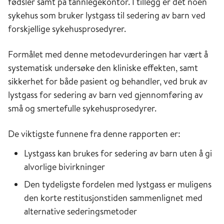
fødsler samt på tannlegekontor. I tillegg er det noen
sykehus som bruker lystgass til sedering av barn ved
forskjellige sykehusprosedyrer.
Formålet med denne metodevurderingen har vært å
systematisk undersøke den kliniske effekten, samt
sikkerhet for både pasient og behandler, ved bruk av
lystgass for sedering av barn ved gjennomføring av
små og smertefulle sykehusprosedyrer.
De viktigste funnene fra denne rapporten er:
Lystgass kan brukes for sedering av barn uten å gi
alvorlige bivirkninger
Den tydeligste fordelen med lystgass er muligens
den korte restitusjonstiden sammenlignet med
alternative sederingsmetoder