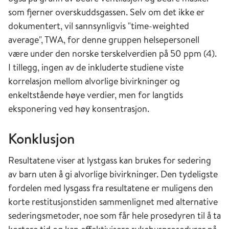
som fjerner overskuddsgassen. Selv om det ikke er
dokumentert, vil sannsynligvis "time-weighted
average", TWA, for denne gruppen helsepersonell
være under den norske terskelverdien på 50 ppm (4).
I tillegg, ingen av de inkluderte studiene viste
korrelasjon mellom alvorlige bivirkninger og
enkeltstående høye verdier, men for langtids
eksponering ved høy konsentrasjon.
Konklusjon
Resultatene viser at lystgass kan brukes for sedering
av barn uten å gi alvorlige bivirkninger. Den tydeligste
fordelen med lysgass fra resultatene er muligens den
korte restitusjonstiden sammenlignet med alternative
sederingsmetoder, noe som får hele prosedyren til å ta