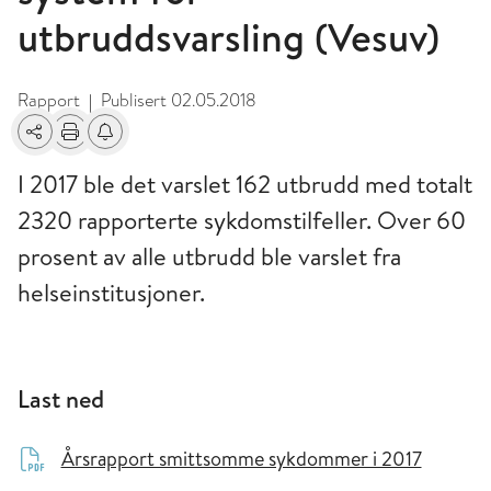
utbruddsvarsling (Vesuv)
Rapport
Publisert
02.05.2018
|
Del
Skriv ut
Få varsel om endringer
I 2017 ble det varslet 162 utbrudd med totalt
2320 rapporterte sykdomstilfeller. Over 60
prosent av alle utbrudd ble varslet fra
helseinstitusjoner.
Last ned
Årsrapport smittsomme sykdommer i 2017