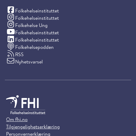
(Facebook)
Folkehelseinstituttet
(Instagram)
Folkehelseinstituttet
(Instagram)
Folkehelse Ung
(YouTube)
Folkehelseinstituttet
(LinkedIn)
Folkehelseinstituttet
Folkehelsepodden
RSS
Nyhetsvarsel
Om fhi.no
Tilgjengelighetserklæring
Personvernerklæring