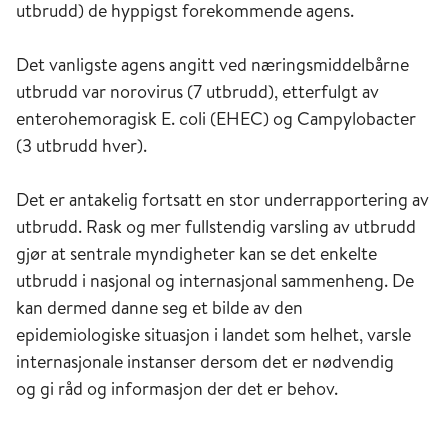
utbrudd) de hyppigst forekommende agens.
Det vanligste agens angitt ved næringsmiddelbårne
utbrudd var norovirus (7 utbrudd), etterfulgt av
enterohemoragisk E. coli (EHEC) og Campylobacter
(3 utbrudd hver).
Det er antakelig fortsatt en stor underrapportering av
utbrudd. Rask og mer fullstendig varsling av utbrudd
gjør at sentrale myndigheter kan se det enkelte
utbrudd i nasjonal og internasjonal sammenheng. De
kan dermed danne seg et bilde av den
epidemiologiske situasjon i landet som helhet, varsle
internasjonale instanser dersom det er nødvendig
og gi råd og informasjon der det er behov.