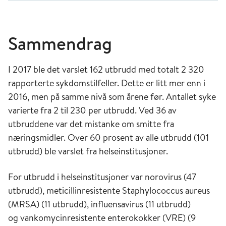
Sammendrag
I 2017 ble det varslet 162 utbrudd med totalt 2 320
rapporterte sykdomstilfeller. Dette er litt mer enn i
2016, men på samme nivå som årene før. Antallet syke
varierte fra 2 til 230 per utbrudd. Ved 36 av
utbruddene var det mistanke om smitte fra
næringsmidler. Over 60 prosent av alle utbrudd (101
utbrudd) ble varslet fra helseinstitusjoner.
For utbrudd i helseinstitusjoner var norovirus (47
utbrudd), meticillinresistente Staphylococcus aureus
(MRSA) (11 utbrudd), influensavirus (11 utbrudd)
og vankomycinresistente enterokokker (VRE) (9