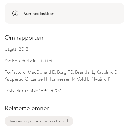
Kun nedlastbar
Om rapporten
Utgitt:
2018
Av:
Folkehelseinstituttet
Forfattere:
MacDonald E, Berg TC, Brandal L, Kacelnik O,
Kapperud G, Lange H, Tønnessen R, Vold L, Nygård K.
ISSN elektronisk:
1894-9207
Relaterte emner
Varsling og oppklaring av utbrudd