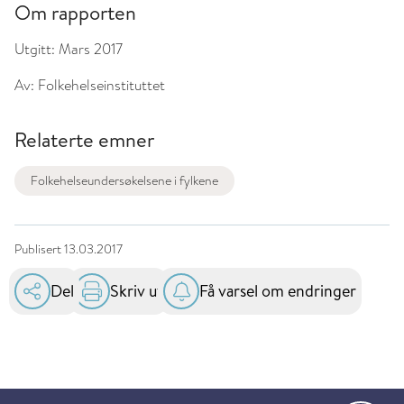
Om rapporten
Utgitt:
Mars 2017
Av:
Folkehelseinstituttet
Relaterte emner
Folkehelseundersøkelsene i fylkene
Publisert
13.03.2017
Del
Skriv ut
Få varsel om endringer