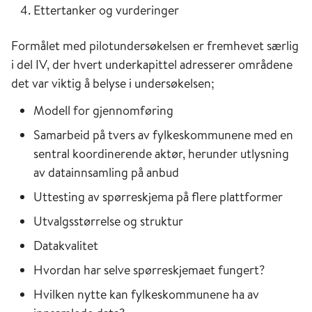
Ettertanker og vurderinger
Formålet med pilotundersøkelsen er fremhevet særlig
i del IV, der hvert underkapittel adresserer områdene
det var viktig å belyse i undersøkelsen;
Modell for gjennomføring
Samarbeid på tvers av fylkeskommunene med en
sentral koordinerende aktør, herunder utlysning
av datainnsamling på anbud
Uttesting av spørreskjema på flere plattformer
Utvalgsstørrelse og struktur
Datakvalitet
Hvordan har selve spørreskjemaet fungert?
Hvilken nytte kan fylkeskommunene ha av