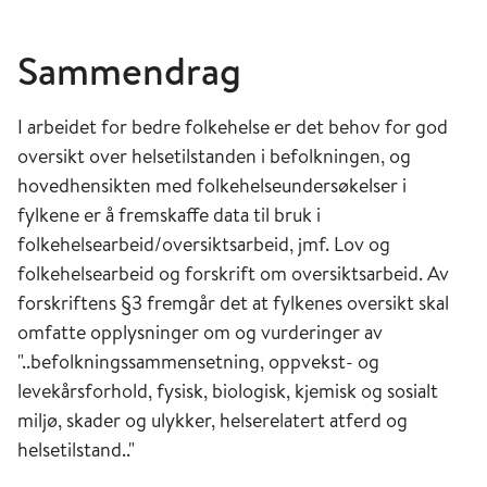
Sammendrag
I arbeidet for bedre folkehelse er det behov for god
oversikt over helsetilstanden i befolkningen, og
hovedhensikten med folkehelseundersøkelser i
fylkene er å fremskaffe data til bruk i
folkehelsearbeid/oversiktsarbeid, jmf. Lov og
folkehelsearbeid og forskrift om oversiktsarbeid. Av
forskriftens §3 fremgår det at fylkenes oversikt skal
omfatte opplysninger om og vurderinger av
"..befolkningssammensetning, oppvekst- og
levekårsforhold, fysisk, biologisk, kjemisk og sosialt
miljø, skader og ulykker, helserelatert atferd og
helsetilstand.."