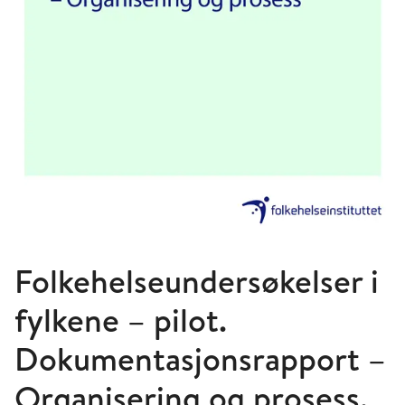
Folkehelseundersøkelser i
fylkene – pilot.
Dokumentasjonsrapport –
Organisering og prosess.