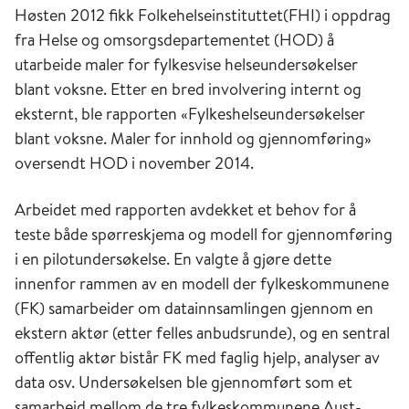
Høsten 2012 fikk Folkehelseinstituttet(FHI) i oppdrag
fra Helse og omsorgsdepartementet (HOD) å
utarbeide maler for fylkesvise helseundersøkelser
blant voksne. Etter en bred involvering internt og
eksternt, ble rapporten «Fylkeshelseundersøkelser
blant voksne. Maler for innhold og gjennomføring»
oversendt HOD i november 2014.
Arbeidet med rapporten avdekket et behov for å
teste både spørreskjema og modell for gjennomføring
i en pilotundersøkelse. En valgte å gjøre dette
innenfor rammen av en modell der fylkeskommunene
(FK) samarbeider om datainnsamlingen gjennom en
ekstern aktør (etter felles anbudsrunde), og en sentral
offentlig aktør bistår FK med faglig hjelp, analyser av
data osv. Undersøkelsen ble gjennomført som et
samarbeid mellom de tre fylkeskommunene Aust-