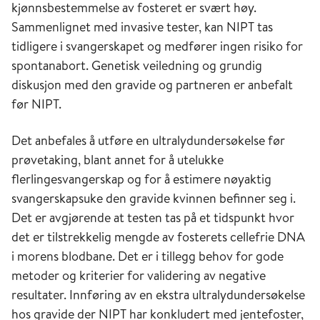
kjønnsbestemmelse av fosteret er svært høy.
Sammenlignet med invasive tester, kan NIPT tas
tidligere i svangerskapet og medfører ingen risiko for
spontanabort. Genetisk veiledning og grundig
diskusjon med den gravide og partneren er anbefalt
før NIPT.
Det anbefales å utføre en ultralydundersøkelse før
prøvetaking, blant annet for å utelukke
flerlingesvangerskap og for å estimere nøyaktig
svangerskapsuke den gravide kvinnen befinner seg i.
Det er avgjørende at testen tas på et tidspunkt hvor
det er tilstrekkelig mengde av fosterets cellefrie DNA
i morens blodbane. Det er i tillegg behov for gode
metoder og kriterier for validering av negative
resultater. Innføring av en ekstra ultralydundersøkelse
hos gravide der NIPT har konkludert med jentefoster,