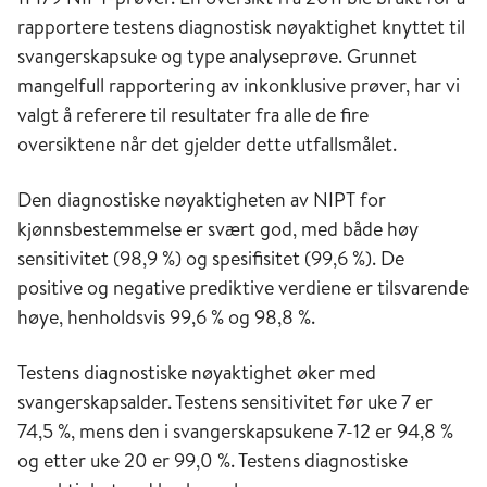
rapportere testens diagnostisk nøyaktighet knyttet til
svangerskapsuke og type analyseprøve. Grunnet
mangelfull rapportering av inkonklusive prøver, har vi
valgt å referere til resultater fra alle de fire
oversiktene når det gjelder dette utfallsmålet.
Den diagnostiske nøyaktigheten av NIPT for
kjønnsbestemmelse er svært god, med både høy
sensitivitet (98,9 %) og spesifisitet (99,6 %). De
positive og negative prediktive verdiene er tilsvarende
høye, henholdsvis 99,6 % og 98,8 %.
Testens diagnostiske nøyaktighet øker med
svangerskapsalder. Testens sensitivitet før uke 7 er
74,5 %, mens den i svangerskapsukene 7-12 er 94,8 %
og etter uke 20 er 99,0 %. Testens diagnostiske