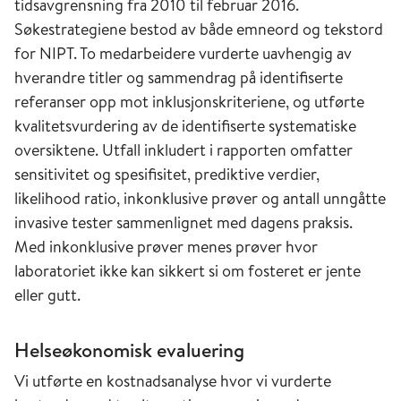
tidsavgrensning fra 2010 til februar 2016.
Søkestrategiene bestod av både emneord og tekstord
for NIPT. To medarbeidere vurderte uavhengig av
hverandre titler og sammendrag på identifiserte
referanser opp mot inklusjonskriteriene, og utførte
kvalitetsvurdering av de identifiserte systematiske
oversiktene. Utfall inkludert i rapporten omfatter
sensitivitet og spesifisitet, prediktive verdier,
likelihood ratio, inkonklusive prøver og antall unngåtte
invasive tester sammenlignet med dagens praksis.
Med inkonklusive prøver menes prøver hvor
laboratoriet ikke kan sikkert si om fosteret er jente
eller gutt.
Helseøkonomisk evaluering
Vi utførte en kostnadsanalyse hvor vi vurderte