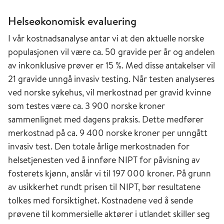
Helseøkonomisk evaluering
I vår kostnadsanalyse antar vi at den aktuelle norske
populasjonen vil være ca. 50 gravide per år og andelen
av inkonklusive prøver er 15 %. Med disse antakelser vil
21 gravide unngå invasiv testing. Når testen analyseres
ved norske sykehus, vil merkostnad per gravid kvinne
som testes være ca. 3 900 norske kroner
sammenlignet med dagens praksis. Dette medfører
merkostnad på ca. 9 400 norske kroner per unngått
invasiv test. Den totale årlige merkostnaden for
helsetjenesten ved å innføre NIPT for påvisning av
fosterets kjønn, anslår vi til 197 000 kroner. På grunn
av usikkerhet rundt prisen til NIPT, bør resultatene
tolkes med forsiktighet. Kostnadene ved å sende
prøvene til kommersielle aktører i utlandet skiller seg