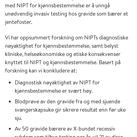
med NIPT for kjønnsbestemmelse er å unngå
unødvendig invasiv testing hos gravide som bærer et
jentefoster.
Vi har oppsummert forskning om NIPTs diagnostiske
nøyaktighet for kjønnsbestemmelse, samt belyst
kliniske, helseøkonomiske og etiske konsekvenser
knyttet til NIPT og kjønnsbestemmelse. Basert på
forskning kan vi konkludere at:
Diagnostisk nøyaktighet av NIPT for
kjønnsbestemmelse er svært høy.
Blodprøve av den gravide fra og med sjuende
svangerskapsuke gir sikrere resultat enn før uke
sju.
Av 50 gravide bærere av X-bundet recessiv
sykdom som tilbys testing per år, vil 21 av disse