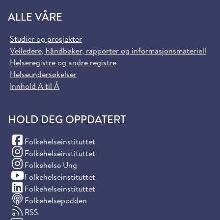
ALLE VÅRE
Studier og prosjekter
Veiledere, håndbøker, rapporter og informasjonsmateriell
Helseregistre og andre registre
Helseundersøkelser
Innhold A til Å
HOLD DEG OPPDATERT
(Facebook)
Folkehelseinstituttet
(Instagram)
Folkehelseinstituttet
(Instagram)
Folkehelse Ung
(YouTube)
Folkehelseinstituttet
(LinkedIn)
Folkehelseinstituttet
Folkehelsepodden
RSS