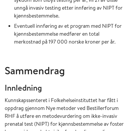
unngå invasiv testing etter innføring av NIPT for
kjønnsbestemmelse.
Eventuell innføring av et program med NIPT for
kjønnsbestemmelse medfører en total
merkostnad på 197 000 norske kroner per år.
Sammendrag
Innledning
Kunnskapssenteret i Folkehelseinstituttet har fått i
oppdrag gjennom Nye metoder ved Bestillerforum
RHF å utføre en metodevurdering om ikke-invasiv
prenatal test (NIPT) for kjønnsbestemmelse av foster