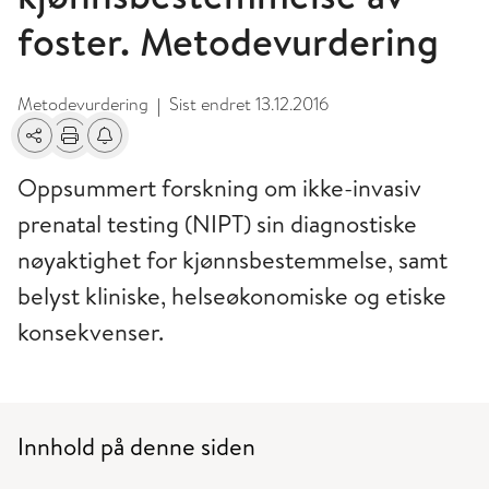
foster. Metodevurdering
Metodevurdering
Sist endret
13.12.2016
|
Del
Skriv ut
Få varsel om endringer
Oppsummert forskning om ikke-invasiv
prenatal testing (NIPT) sin diagnostiske
nøyaktighet for kjønnsbestemmelse, samt
belyst kliniske, helseøkonomiske og etiske
konsekvenser.
Innhold på denne siden