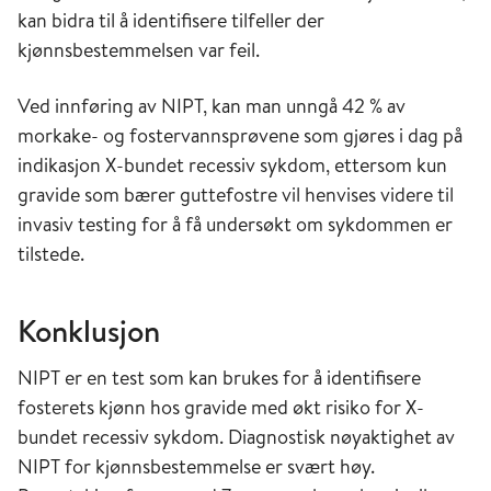
kan bidra til å identifisere tilfeller der
kjønnsbestemmelsen var feil.
Ved innføring av NIPT, kan man unngå 42 % av
morkake- og fostervannsprøvene som gjøres i dag på
indikasjon X-bundet recessiv sykdom, ettersom kun
gravide som bærer guttefostre vil henvises videre til
invasiv testing for å få undersøkt om sykdommen er
tilstede.
Konklusjon
NIPT er en test som kan brukes for å identifisere
fosterets kjønn hos gravide med økt risiko for X-
bundet recessiv sykdom. Diagnostisk nøyaktighet av
NIPT for kjønnsbestemmelse er svært høy.