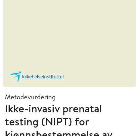
Metodevurdering
Ikke-invasiv prenatal
testing (NIPT) for
kjønnsbestemmelse av