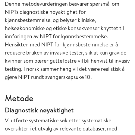
Denne metodevurderingen besvarer spørsmål om
NIPTs diagnostiske nøyaktighet for
kjønnsbestemmelse, og belyser kliniske,
helseøkonomiske og etiske konsekvenser knyttet til
innføringen av NIPT for kjønnsbestemmelse.
Hensikten med NIPT for kjønnsbestemmelse er å
redusere bruken av invasive tester, slik at kun gravide
kvinner som bærer guttefostre vil bli henvist til invasiv
testing. I norsk sammenheng vil det være realistisk å
gjøre NIPT rundt svangerskapsuke 10.
Metode
Diagnostisk nøyaktighet
Vi utførte systematiske søk etter systematiske
oversikter i et utvalg av relevante databaser, med