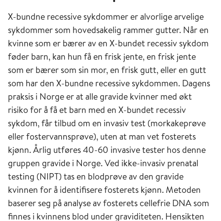
X-bundne recessive sykdommer er alvorlige arvelige
sykdommer som hovedsakelig rammer gutter. Når en
kvinne som er bærer av en X-bundet recessiv sykdom
føder barn, kan hun få en frisk jente, en frisk jente
som er bærer som sin mor, en frisk gutt, eller en gutt
som har den X-bundne recessive sykdommen. Dagens
praksis i Norge er at alle gravide kvinner med økt
risiko for å få et barn med en X-bundet recessiv
sykdom, får tilbud om en invasiv test (morkakeprøve
eller fostervannsprøve), uten at man vet fosterets
kjønn. Årlig utføres 40-60 invasive tester hos denne
gruppen gravide i Norge. Ved ikke-invasiv prenatal
testing (NIPT) tas en blodprøve av den gravide
kvinnen for å identifisere fosterets kjønn. Metoden
baserer seg på analyse av fosterets cellefrie DNA som
finnes i kvinnens blod under graviditeten. Hensikten