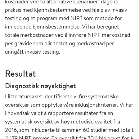
kostnader ved to alternative scenarioer: dagens
praksis med kjønnsbestemmelse ved hjelp av invasiv
testing og et program med NIPT som metode for
innledende kjønnsbestemmelse. Vi har beregnet
totale merkostnader ved å innføre NIPT, merkostnad
per gravide som blir testet og merkostnad per
unngått invasiv testing.
Resultat
Diagnostisk nøyaktighet
I litteratursøket identifiserte vi fire systematiske
oversikter som oppfylte våre inklusjonskriterier. Vi har
i hovedsak valgt å rapportere resultater fra en
systematisk oversikt av høy metodisk kvalitet fra
2016, som inkluderte til sammen 60 studier med totalt
11 179 NIPT-prøver. En oversikt fra 2011 ble brukt for å