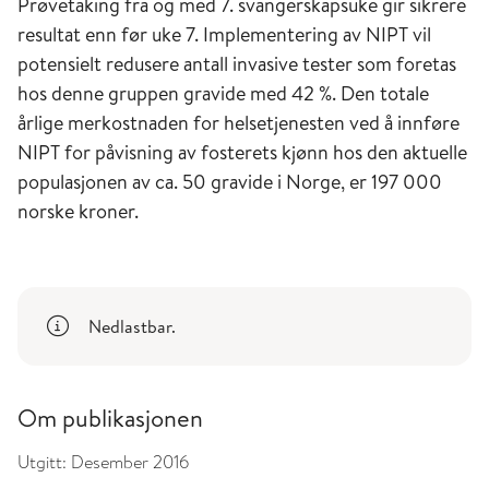
Prøvetaking fra og med 7. svangerskapsuke gir sikrere
resultat enn før uke 7. Implementering av NIPT vil
potensielt redusere antall invasive tester som foretas
hos denne gruppen gravide med 42 %. Den totale
årlige merkostnaden for helsetjenesten ved å innføre
NIPT for påvisning av fosterets kjønn hos den aktuelle
populasjonen av ca. 50 gravide i Norge, er 197 000
norske kroner.
Nedlastbar.
Om publikasjonen
Utgitt:
Desember 2016