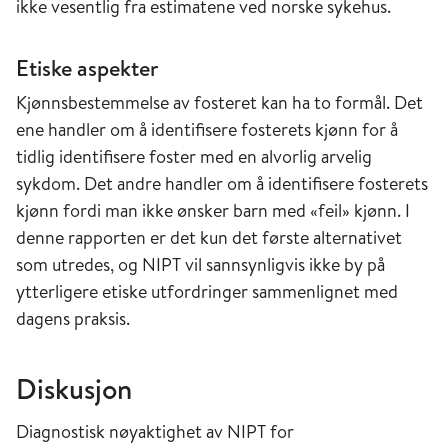
ikke vesentlig fra estimatene ved norske sykehus.
Etiske aspekter
Kjønnsbestemmelse av fosteret kan ha to formål. Det
ene handler om å identifisere fosterets kjønn for å
tidlig identifisere foster med en alvorlig arvelig
sykdom. Det andre handler om å identifisere fosterets
kjønn fordi man ikke ønsker barn med «feil» kjønn. I
denne rapporten er det kun det første alternativet
som utredes, og NIPT vil sannsynligvis ikke by på
ytterligere etiske utfordringer sammenlignet med
dagens praksis.
Diskusjon
Diagnostisk nøyaktighet av NIPT for