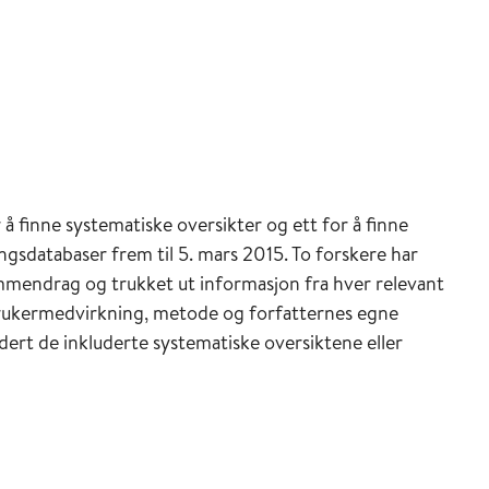
r å finne systematiske oversikter og ett for å finne
ingsdatabaser frem til 5. mars 2015. To forskere har
ammendrag og trukket ut informasjon fra hver relevant
, brukermedvirkning, metode og forfatternes egne
rdert de inkluderte systematiske oversiktene eller