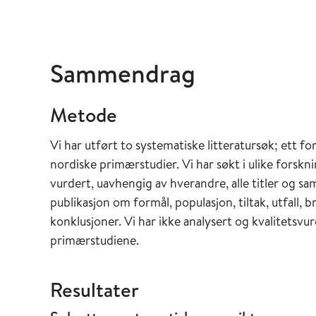
Sammendrag
Metode
Vi har utført to systematiske litteratursøk; ett fo
nordiske primærstudier. Vi har søkt i ulike forskn
vurdert, uavhengig av hverandre, alle titler og s
publikasjon om formål, populasjon, tiltak, utfall
konklusjoner. Vi har ikke analysert og kvalitetsvu
primærstudiene.
Resultater