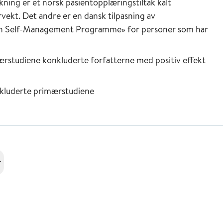
ing er et norsk pasientopplæringstiltak kalt
vekt. Det andre er en dansk tilpasning av
n Self-Management Programme» for personer som har
imærstudiene konkluderte forfatterne med positiv effekt
inkluderte primærstudiene
r