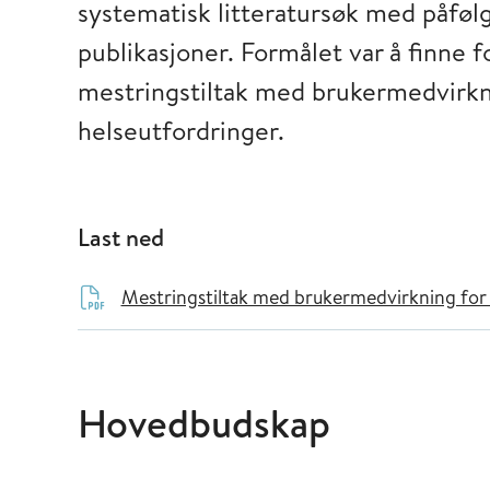
systematisk litteratursøk med påføl
publikasjoner. Formålet var å finne 
mestringstiltak med brukermedvirkni
helseutfordringer.
Last ned
Mestringstiltak med brukermedvirkning for 
Hovedbudskap