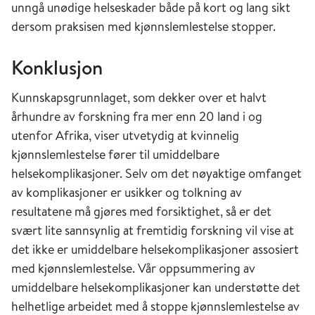
unngå unødige helseskader både på kort og lang sikt
dersom praksisen med kjønnslemlestelse stopper.
Konklusjon
Kunnskapsgrunnlaget, som dekker over et halvt
århundre av forskning fra mer enn 20 land i og
utenfor Afrika, viser utvetydig at kvinnelig
kjønnslemlestelse fører til umiddelbare
helsekomplikasjoner. Selv om det nøyaktige omfanget
av komplikasjoner er usikker og tolkning av
resultatene må gjøres med forsiktighet, så er det
svært lite sannsynlig at fremtidig forskning vil vise at
det ikke er umiddelbare helsekomplikasjoner assosiert
med kjønnslemlestelse. Vår oppsummering av
umiddelbare helsekomplikasjoner kan understøtte det
helhetlige arbeidet med å stoppe kjønnslemlestelse av