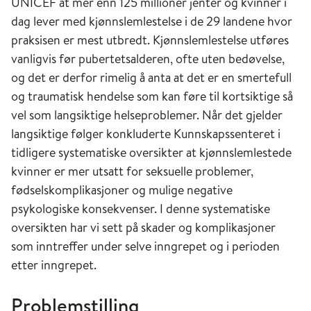
UNICEF at mer enn 125 millioner jenter og kvinner i
dag lever med kjønnslemlestelse i de 29 landene hvor
praksisen er mest utbredt. Kjønnslemlestelse utføres
vanligvis før pubertetsalderen, ofte uten bedøvelse,
og det er derfor rimelig å anta at det er en smertefull
og traumatisk hendelse som kan føre til kortsiktige så
vel som langsiktige helseproblemer. Når det gjelder
langsiktige følger konkluderte Kunnskapssenteret i
tidligere systematiske oversikter at kjønnslemlestede
kvinner er mer utsatt for seksuelle problemer,
fødselskomplikasjoner og mulige negative
psykologiske konsekvenser. I denne systematiske
oversikten har vi sett på skader og komplikasjoner
som inntreffer under selve inngrepet og i perioden
etter inngrepet.
Problemstilling