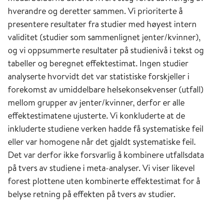
hverandre og deretter sammen. Vi prioriterte å
presentere resultater fra studier med høyest intern
validitet (studier som sammenlignet jenter/kvinner),
og vi oppsummerte resultater på studienivå i tekst og
tabeller og beregnet effektestimat. Ingen studier
analyserte hvorvidt det var statistiske forskjeller i
forekomst av umiddelbare helsekonsekvenser (utfall)
mellom grupper av jenter/kvinner, derfor er alle
effektestimatene ujusterte. Vi konkluderte at de
inkluderte studiene verken hadde få systematiske feil
eller var homogene når det gjaldt systematiske feil.
Det var derfor ikke forsvarlig å kombinere utfallsdata
på tvers av studiene i meta-analyser. Vi viser likevel
forest plottene uten kombinerte effektestimat for å
belyse retning på effekten på tvers av studier.