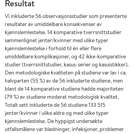
Resultat
Vi inkluderte 56 observasjonsstudier som presenterte
resultater av umiddelbare konsekvenser av
kjønnslemlestelse. 14 komparative tverrsnittstudier
sammenlignet jenter/kvinner med ulike typer
kjønnslemlestelse i forhold til én eller flere
umiddelbare komplikasjoner, og 42 ikke-komparative
studier (tverrsnittstudier, kasus-serier og kasuistikker).
Den metodologiske kvaliteten på studiene var lav i ca.
halvparten (55 %) av de 56 inkluderte studiene, men
blant de 14 komparative studiene hadde majoriteten
(79 %) av studiene moderat metodologisk kvalitet.
Totalt sett inkluderte de 56 studiene 133 515
jenter/kvinner i ulike aldre og med ulike typer
kjønnslemlestelse. De hyppigst undersøkte
utfallsmålene var blødninger, infeksjoner, problemer