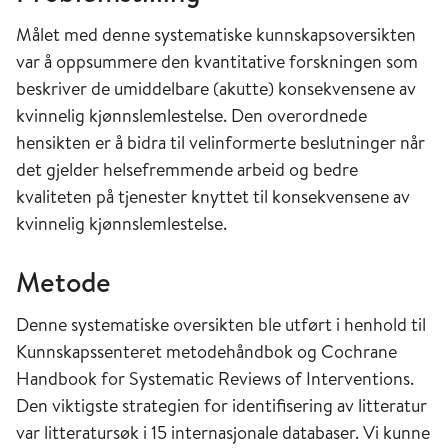
Målet med denne systematiske kunnskapsoversikten
var å oppsummere den kvantitative forskningen som
beskriver de umiddelbare (akutte) konsekvensene av
kvinnelig kjønnslemlestelse. Den overordnede
hensikten er å bidra til velinformerte beslutninger når
det gjelder helsefremmende arbeid og bedre
kvaliteten på tjenester knyttet til konsekvensene av
kvinnelig kjønnslemlestelse.
Metode
Denne systematiske oversikten ble utført i henhold til
Kunnskapssenteret metodehåndbok og Cochrane
Handbook for Systematic Reviews of Interventions.
Den viktigste strategien for identifisering av litteratur
var litteratursøk i 15 internasjonale databaser. Vi kunne