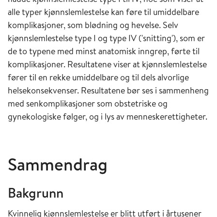
alle typer kjønnslemlestelse kan føre til umiddelbare
komplikasjoner, som blødning og hevelse. Selv
kjønnslemlestelse type I og type IV ('snitting'), som er
de to typene med minst anatomisk inngrep, førte til
komplikasjoner. Resultatene viser at kjønnslemlestelse
fører til en rekke umiddelbare og til dels alvorlige
helsekonsekvenser. Resultatene bør ses i sammenheng
med senkomplikasjoner som obstetriske og
gynekologiske følger, og i lys av menneskerettigheter.
Sammendrag
Bakgrunn
Kvinnelig kjønnslemlestelse er blitt utført i årtusener