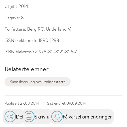
Utgitt:
2014
Utgave:
8
Forfattere:
Berg RC, Underland V.
ISSN elektronisk:
1890-1298
ISBN elektronisk:
978-82-8121-856-7
Relaterte emner
Kunnskaps- og beslutningsstøtte
Publisert
27.03.2014
|
Sist endret
09.09.2014
Del
Skriv ut
Få varsel om endringer