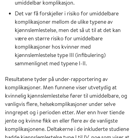
umiddelbar komplikasjon.
Det var få forskjeller i risiko for umiddelbare
komplikasjoner mellom de ulike typene av
kjønnslemlestelse, men det så ut til at det kan
være en større risiko for umiddelbare
komplikasjoner hos kvinner med
kjønnslemlestelse type III (infibulering)
sammenlignet med typene I-II.
Resultatene tyder på under-rapportering av
komplikasjoner. Men funnene viser utvetydig at
kvinnelig kjønnslemlestelse fører til umiddelbare, og
vanligvis flere, helsekomplikasjoner under selve
inngrepet og i perioden etter. Mer enn hver tiende
jente og kvinne fikk en eller flere av de vanligste
komplikasjonene. Deltakerne i de inkluderte studiene
hadde kjønnslemlestelse type I til IV, noe som viser at