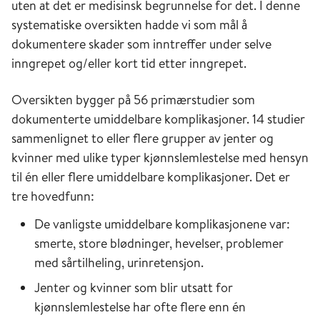
uten at det er medisinsk begrunnelse for det. I denne
systematiske oversikten hadde vi som mål å
dokumentere skader som inntreffer under selve
inngrepet og/eller kort tid etter inngrepet.
Oversikten bygger på 56 primærstudier som
dokumenterte umiddelbare komplikasjoner. 14 studier
sammenlignet to eller flere grupper av jenter og
kvinner med ulike typer kjønnslemlestelse med hensyn
til én eller flere umiddelbare komplikasjoner. Det er
tre hovedfunn:
De vanligste umiddelbare komplikasjonene var:
smerte, store blødninger, hevelser, problemer
med sårtilheling, urinretensjon.
Jenter og kvinner som blir utsatt for
kjønnslemlestelse har ofte flere enn én