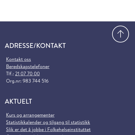
Gå
ADRESSE/KONTAKT
Kontakt oss
Beredskapstelefoner
Tlf.:
21 07 70 00
Org.nr: 983 744 516
AKTUELT
Kurs og arrangementer
Statistikkalender og tilgang til statistikk
Slik er det å jobbe i Folkehelseinstituttet