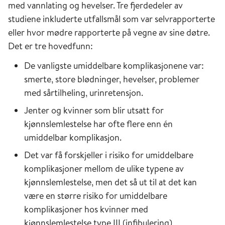
med vannlating og hevelser. Tre fjerdedeler av
studiene inkluderte utfallsmål som var selvrapporterte
eller hvor mødre rapporterte på vegne av sine døtre.
Det er tre hovedfunn:
De vanligste umiddelbare komplikasjonene var:
smerte, store blødninger, hevelser, problemer
med sårtilheling, urinretensjon.
Jenter og kvinner som blir utsatt for
kjønnslemlestelse har ofte flere enn én
umiddelbar komplikasjon.
Det var få forskjeller i risiko for umiddelbare
komplikasjoner mellom de ulike typene av
kjønnslemlestelse, men det så ut til at det kan
være en større risiko for umiddelbare
komplikasjoner hos kvinner med
kjønnslemlestelse type III (infibulering)