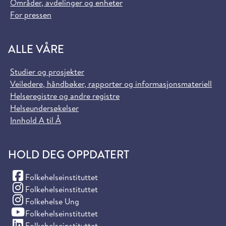
Områder, avdelinger og enheter
For pressen
ALLE VÅRE
Studier og prosjekter
Veiledere, håndbøker, rapporter og informasjonsmateriell
Helseregistre og andre registre
Helseundersøkelser
Innhold A til Å
HOLD DEG OPPDATERT
(Facebook)
Folkehelseinstituttet
(Instagram)
Folkehelseinstituttet
(Instagram)
Folkehelse Ung
(YouTube)
Folkehelseinstituttet
(LinkedIn)
Folkehelseinstituttet