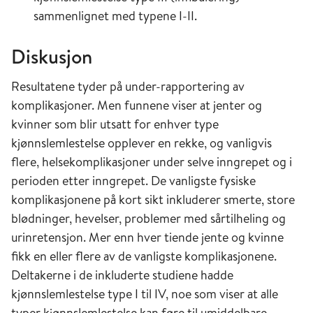
sammenlignet med typene I-II.
Diskusjon
Resultatene tyder på under-rapportering av
komplikasjoner. Men funnene viser at jenter og
kvinner som blir utsatt for enhver type
kjønnslemlestelse opplever en rekke, og vanligvis
flere, helsekomplikasjoner under selve inngrepet og i
perioden etter inngrepet. De vanligste fysiske
komplikasjonene på kort sikt inkluderer smerte, store
blødninger, hevelser, problemer med sårtilheling og
urinretensjon. Mer enn hver tiende jente og kvinne
fikk en eller flere av de vanligste komplikasjonene.
Deltakerne i de inkluderte studiene hadde
kjønnslemlestelse type I til IV, noe som viser at alle
typer kjønnslemlestelse kan føre til umiddelbare