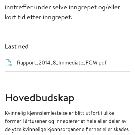
inntreffer under selve inngrepet og/eller
kort tid etter inngrepet.
Last ned
Rapport_2014_8_Immediate_FGM.pdf
Hovedbudskap
Kvinnelig kjønnslemlestelse er blitt utført i ulike
former i årtusener og innebærer at hele eller deler av
de ytre kvinnelige kjønnsorganene fjernes eller skades