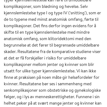
komplikasjoner, som blødning og hevelse. Selv
kjønnslemlestelse type I og type IV ('snitting'), som er
de to typene med minst anatomisk omfang, førte til
komplikasjoner. Det fins derfor ingen evidens for å
skifte til en type kjønnslemlestelse med mindre
anatomisk omfang, som klitoridektomi med den
begrunnelse at det fører til begrensede umiddelbare
skader. Resultatene fra de komparative studiene viser
at det er få forskjeller i risiko for umiddelbare
komplikasjoner mellom jenter og kvinner som blir
utsatt for ulike typer kjønnslemlestelse. Vi kan ikke
finne at praksisen på noen måte gir helsefordeler for
kvinner. Resultatene bør ses i sammenheng med
senkomplikasjoner som obstetriske og gynekologiske
følger, og i lys av menneskerettigheter. Funnene i sin
helhet peker på at svært mange jenter og kvinner kan