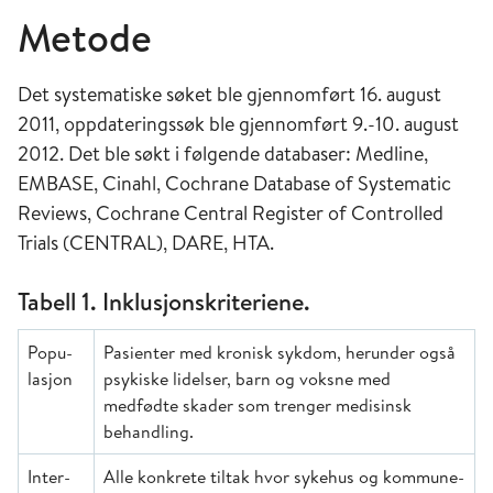
Metode
Det systematiske søket ble gjennomført 16. august
2011, oppda­te­ringssøk ble gjennomført 9.-10. august
2012. Det ble søkt i følgende databaser: Medline,
EMBASE, Cinahl, Cochrane Database of Syste­matic
Reviews, Cochrane Central Register of Controlled
Trials (CENTRAL), DARE, HTA.
Tabell 1. Inklusjonskriteriene.
Popu­
Pasienter med kronisk sykdom, herunder også
la­sjon
psykiske lidelser, barn og voksne med
medfødte skader som trenger medisinsk
behandling.
Inter­­
Alle konkrete tiltak hvor sykehus og kommune­