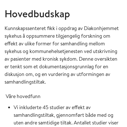
Hovedbudskap
Kunnskapssenteret fikk i oppdrag av Diakonhjemmet
sykehus å oppsummere tilgjengelig forskning om
effekt av ulike former for samhand­ling mellom
sykehus og kommunehelsetjenesten ved utskrivning
av pasienter med kronisk sykdom. Denne oversikten
er tenkt som et dokumentasjonsgrunnlag for en
diskusjon om, og en vurdering av utformingen av
samhandlingstiltak.
Våre hovedfunn
Vi inkluderte 45 studier av effekt av
samhandlingstiltak, gjen­nom­ført både med og
uten andre samtidige tiltak. Antallet studier viser