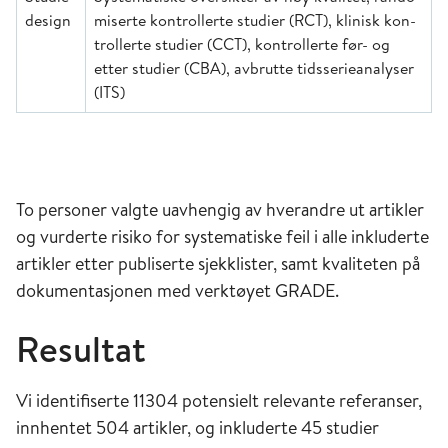
design
miserte kon­trollerte studier (RCT), klinisk kon­­
trollerte studier (CCT), kontrol­lerte før- og
etter studier (CBA), avbrutte tidsserie­ana­lyser
(ITS)
To personer valgte uavhengig av hverandre ut artikler
og vurderte risiko for systematiske feil i alle inkluderte
artikler etter publiserte sjekklister, samt kvaliteten på
dokumentasjonen med verktøyet GRADE.
Resultat
Vi identifiserte 11304 potensielt relevante referanser,
innhentet 504 artikler, og inkluderte 45 studier