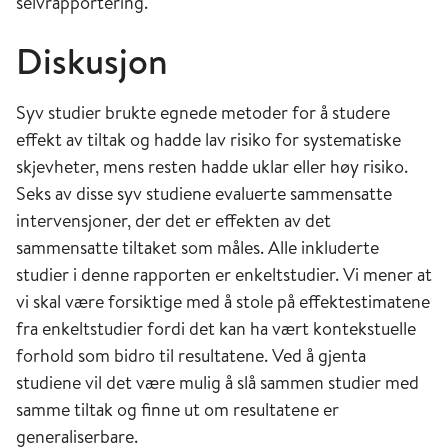
selvrapportering.
Diskusjon
Syv studier brukte egnede metoder for å studere
effekt av tiltak og hadde lav risiko for systematiske
skjevheter, mens resten hadde uklar eller høy risiko.
Seks av disse syv studiene evaluerte sammensatte
intervensjoner, der det er effekten av det
sammensatte tiltaket som måles. Alle inkluderte
studier i denne rapporten er enkeltstudier. Vi mener at
vi skal være forsiktige med å stole på effektestimatene
fra enkeltstudier fordi det kan ha vært kontekstuelle
forhold som bidro til resultatene. Ved å gjenta
studiene vil det være mulig å slå sam­men studier med
samme tiltak og finne ut om resultatene er
generaliserbare.