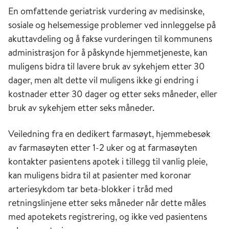
En omfattende geriatrisk vurdering av medisinske,
sosiale og helsemessige problemer ved innleggelse på
akuttavdeling og å fakse vurderingen til kommunens
administrasjon for å påskynde hjem­metjeneste, kan
muligens bidra til lavere bruk av sykehjem etter 30
dager, men alt dette vil muligens ikke gi endring i
kostnader etter 30 dager og etter seks måneder, eller
bruk av sykehjem etter seks måneder.
Veiledning fra en dedikert farmasøyt, hjemmebesøk
av farmasøyten etter 1-2 uker og at farmasøyten
kontakter pasientens apotek i tillegg til vanlig pleie,
kan muligens bidra til at pasienter med koronar
arteriesykdom tar beta-blokker i tråd med
retningslinjene etter seks måneder når dette måles
med apotekets registrering, og ikke ved pasientens