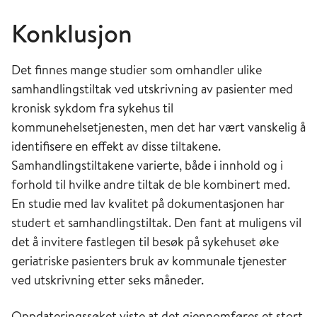
Konklusjon
Det finnes mange studier som omhandler ulike
samhandlingstiltak ved ut­skriv­ning av pasienter med
kronisk sykdom fra sykehus til
kommunehelsetjenesten, men det har vært vanskelig å
identifisere en effekt av disse tiltakene.
Samhandlingstiltakene varierte, både i innhold og i
forhold til hvilke andre tiltak de ble kombinert med.
En studie med lav kvalitet på dokumentasjonen har
studert et samhandlingstiltak. Den fant at muligens vil
det å invitere fastlegen til besøk på sykehuset øke
geriatriske pasienters bruk av kommunale tjenester
ved utskrivning etter seks måneder.
Oppdateringssøket viste at det gjennomføres et stort