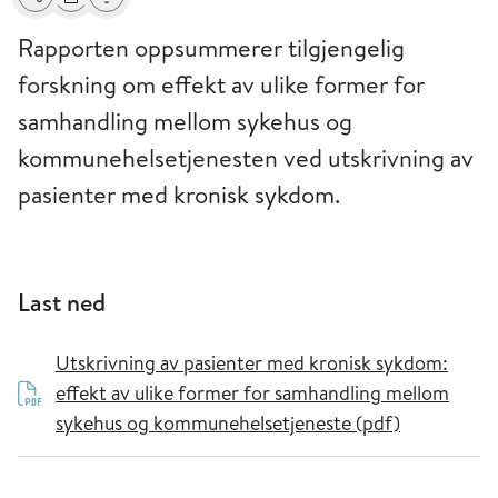
Del
Skriv ut
Få varsel om endringer
Rapporten oppsummerer tilgjengelig
forskning om effekt av ulike former for
samhand­ling mellom sykehus og
kommunehelsetjenesten ved utskrivning av
pasienter med kronisk sykdom.
Last ned
Utskrivning av pasienter med kronisk sykdom:
effekt av ulike former for samhandling mellom
sykehus og kommunehelsetjeneste (pdf)