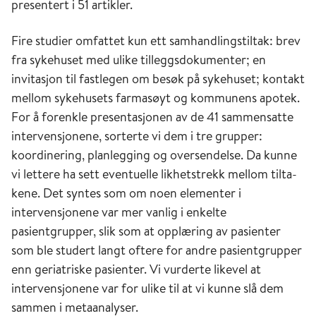
presentert i 51 artikler.
Fire studier omfattet kun ett samhandlingstiltak: brev
fra sykehuset med ulike tilleggsdokumenter; en
invitasjon til fastlegen om besøk på sykehuset; kontakt
mellom sykehusets farmasøyt og kommunens apotek.
For å forenkle presentasjonen av de 41 sammensatte
intervensjonene, sorterte vi dem i tre grupper:
koordinering, planlegging og oversendelse. Da kunne
vi lettere ha sett eventuelle likhetstrekk mellom tilta­
kene. Det syntes som om noen elementer i
intervensjonene var mer vanlig i enkelte
pasientgrupper, slik som at opplæring av pasienter
som ble studert langt oftere for andre pasientgrupper
enn geriatriske pasienter. Vi vurderte likevel at
intervensjonene var for ulike til at vi kunne slå dem
sammen i metaanalyser.