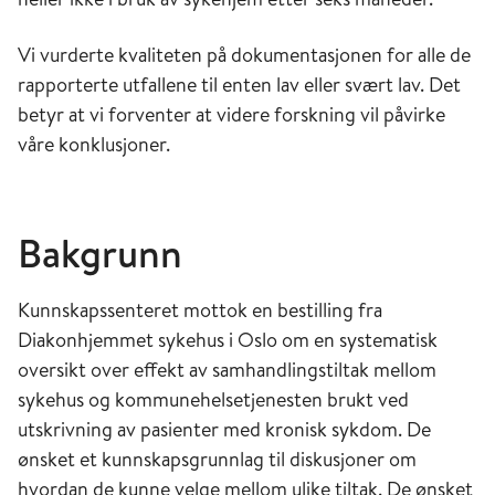
Vi vurderte kvaliteten på dokumentasjonen for alle de
rapporterte utfallene til enten lav eller svært lav. Det
betyr at vi forventer at videre forskning vil påvirke
våre kon­klu­sjoner.
Bakgrunn
Kunnskapssenteret mottok en bestilling fra
Diakonhjemmet sykehus i Oslo om en systematisk
oversikt over ef­fek­t av samhandlingstiltak mellom
sykehus og kom­mu­ne­helsetjenesten brukt ved
utskrivning av pasienter med kronisk sykdom. De
ønsket et kunnskapsgrunnlag til diskusjoner om
hvordan de kunne velge mellom ulike tiltak. De ønsket