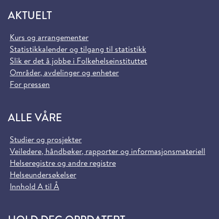
AKTUELT
Kurs og arrangementer
Statistikkalender og tilgang til statistikk
Slik er det å jobbe i Folkehelseinstituttet
Områder, avdelinger og enheter
For pressen
ALLE VÅRE
Studier og prosjekter
Veiledere, håndbøker, rapporter og informasjonsmateriell
Helseregistre og andre registre
Helseundersøkelser
Innhold A til Å