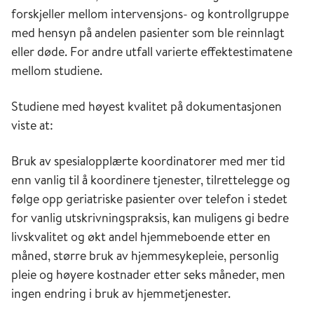
forskjeller mellom intervensjons- og kontrollgruppe
med hensyn på andelen pasienter som ble reinnlagt
eller døde. For andre utfall varierte effektestimatene
mellom studiene.
Studiene med høyest kvalitet på dokumentasjonen
viste at:
Bruk av spesialopplærte koordinatorer med mer tid
enn vanlig til å koordinere tjenester, tilrettelegge og
følge opp geriatriske pasienter over telefon i stedet
for vanlig utskrivningspraksis, kan muligens gi bedre
livskvalitet og økt andel hjemmeboende etter en
måned, større bruk av hjemmesykepleie, personlig
pleie og høyere kostnader etter seks måneder, men
ingen endring i bruk av hjemmetjenester.