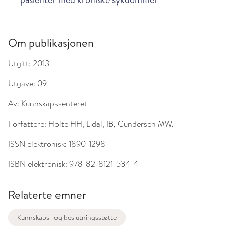
Om publikasjonen
Utgitt:
2013
Utgave:
09
Av:
Kunnskapssenteret
Forfattere:
Holte HH, Lidal, IB, Gundersen MW.
ISSN elektronisk:
1890-1298
ISBN elektronisk:
978-82-8121-534-4
Relaterte emner
Kunnskaps- og beslutningsstøtte