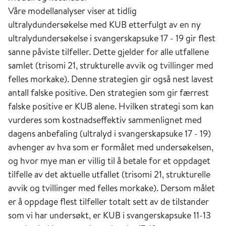
Våre modellanalyser viser at tidlig
ultralydundersøkelse med KUB etterfulgt av en ny
ultralydundersøkelse i svangerskapsuke 17 - 19 gir flest
sanne påviste tilfeller. Dette gjelder for alle utfallene
samlet (trisomi 21, strukturelle avvik og tvillinger med
felles morkake). Denne strategien gir også nest lavest
antall falske positive. Den strategien som gir færrest
falske positive er KUB alene. Hvilken strategi som kan
vurderes som kostnadseffektiv sammenlignet med
dagens anbefaling (ultralyd i svangerskapsuke 17 - 19)
avhenger av hva som er formålet med undersøkelsen,
og hvor mye man er villig til å betale for et oppdaget
tilfelle av det aktuelle utfallet (trisomi 21, strukturelle
avvik og tvillinger med felles morkake). Dersom målet
er å oppdage flest tilfeller totalt sett av de tilstander
som vi har undersøkt, er KUB i svangerskapsuke 11-13