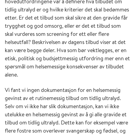
hovedutfordringene var å definere hva tilbudet om
tidlig ultralyd er og hvilke kriterier det skal bedømmes
etter. Er det et tilbud som skal sikre at den gravide får
trygghet og god omsorg, eller er det et tilbud som
skal vurderes som screening for ett eller flere
helseutfall? Beskrivelsen av dagens tilbud viser at det
kan være begge deler. Hva som bør vektlegges, er en
etisk, politisk og budsjettmessig utfordring mer enn et
spørsmål om helsemessige konsekvenser av tilbudet
alene.
Vi fant vi ingen dokumentasjon for en helsemessig
gevinst av et rutinemessig tilbud om tidlig ultralyd.
Selv om vi ikke har slik dokumentasjon, kan vi ikke
utelukke en helsemessig gevinst av å gi alle gravide et
tilbud om tidlig ultralyd. Dette kan for eksempel være
flere fostre som overlever svangerskap og fødsel, og