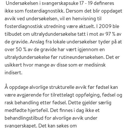
Undersøkelsen i svangerskapsuke 17 - 19 defineres
ikke som fosterdiagnostikk. Dersom det blir oppdaget
avvik ved undersøkelsen, vil en henvisning til
fosterdiagnostisk utredning være aktuelt. I 2009 ble
tilbudet om ultralydundersøkelse tatt i mot av 97 % av
de gravide. Anslag fra lokale undersøkelser tyder på at
over 50 % av de gravide har vært igjennom en
ultralydundersøkelse før rutineundersøkelsen. Det er
usikkert hvor mange av disse som er medisinsk
indisert.
Å oppdage alvorlige strukturelle avvik før fødsel kan
være avgjørende for tilrettelagt oppfølging, fødsel og
rask behandling etter fødsel. Dette gjelder særlig
medfødte hjertefeil. Det finnes i dag ikke et
behandlingstilbud for alvorlige avvik under
svangerskapet. Det kan søkes om