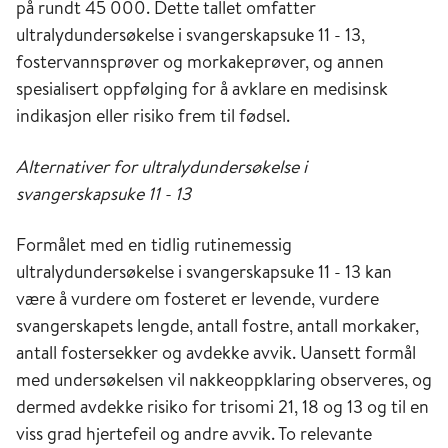
på rundt 45 000. Dette tallet omfatter
ultralydundersøkelse i svangerskapsuke 11 - 13,
fostervannsprøver og morkakeprøver, og annen
spesialisert oppfølging for å avklare en medisinsk
indikasjon eller risiko frem til fødsel.
Alternativer for ultralydundersøkelse i
svangerskapsuke 11 - 13
Formålet med en tidlig rutinemessig
ultralydundersøkelse i svangerskapsuke 11 - 13 kan
være å vurdere om fosteret er levende, vurdere
svangerskapets lengde, antall fostre, antall morkaker,
antall fostersekker og avdekke avvik. Uansett formål
med undersøkelsen vil nakkeoppklaring observeres, og
dermed avdekke risiko for trisomi 21, 18 og 13 og til en
viss grad hjertefeil og andre avvik. To relevante