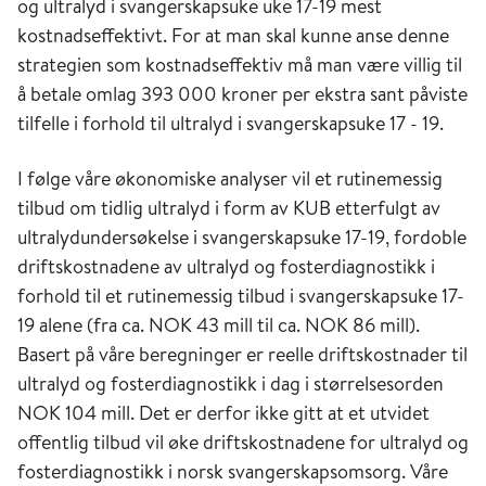
og ultralyd i svangerskapsuke uke 17-19 mest
kostnadseffektivt. For at man skal kunne anse denne
strategien som kostnadseffektiv må man være villig til
å betale omlag 393 000 kroner per ekstra sant påviste
tilfelle i forhold til ultralyd i svangerskapsuke 17 - 19.
I følge våre økonomiske analyser vil et rutinemessig
tilbud om tidlig ultralyd i form av KUB etterfulgt av
ultralydundersøkelse i svangerskapsuke 17-19, fordoble
driftskostnadene av ultralyd og fosterdiagnostikk i
forhold til et rutinemessig tilbud i svangerskapsuke 17-
19 alene (fra ca. NOK 43 mill til ca. NOK 86 mill).
Basert på våre beregninger er reelle driftskostnader til
ultralyd og fosterdiagnostikk i dag i størrelsesorden
NOK 104 mill. Det er derfor ikke gitt at et utvidet
offentlig tilbud vil øke driftskostnadene for ultralyd og
fosterdiagnostikk i norsk svangerskapsomsorg. Våre