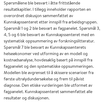
Spørsmålene ble besvart i åtte frittstående
resultatkapitler. I tillegg inneholder rapporten en
overordnet diskusjon sammenfattet av
Kunnskapssenteret etter innspill fra arbeidsgruppen.
Spørsmål 1 og 2 ble besvart av fagpanelet. Spørsmål 3,
4, 5 og 6 ble besvart av Kunnskapssenteret med en
systematisk oppsummering av forskningslitteratur.
Spørsmål 7 ble besvart av Kunnskapssenterets
helseøkonomer ved utforming av en modell og
kostnadsanalyse, hovdesaklig basert på innspill fra
fagpanelet og den systematiske oppsummeringen.
Modellen ble avgrenset til å skissere scenarioer fra
første ultralydundersøkelse og frem til påvist
diagnose. Den etiske vurderingen ble utformet av
fagpanelet. Kunnskapssenteret sammenfattet alle
resultater og diskusjonen.