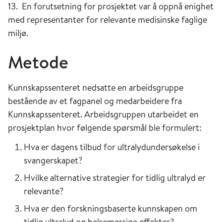
13. En forutsetning for prosjektet var å oppnå enighet
med representanter for relevante medisinske faglige
miljø.
Metode
Kunnskapssenteret nedsatte en arbeidsgruppe
bestående av et fagpanel og medarbeidere fra
Kunnskapssenteret. Arbeidsgruppen utarbeidet en
prosjektplan hvor følgende spørsmål ble formulert:
Hva er dagens tilbud for ultralydundersøkelse i
svangerskapet?
Hvilke alternative strategier for tidlig ultralyd er
relevante?
Hva er den forskningsbaserte kunnskapen om
tidlig ultralyd og helsemessige effekter?