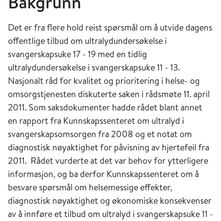
Bakgrunn
Det er fra flere hold reist spørsmål om å utvide dagens
offentlige tilbud om ultralydundersøkelse i
svangerskapsuke 17 - 19 med en tidlig
ultralydundersøkelse i svangerskapsuke 11 - 13.
Nasjonalt råd for kvalitet og prioritering i helse- og
omsorgstjenesten diskuterte saken i rådsmøte 11. april
2011. Som saksdokumenter hadde rådet blant annet
en rapport fra Kunnskapssenteret om ultralyd i
svangerskapsomsorgen fra 2008 og et notat om
diagnostisk nøyaktighet for påvisning av hjertefeil fra
2011. Rådet vurderte at det var behov for ytterligere
informasjon, og ba derfor Kunnskapssenteret om å
besvare spørsmål om helsemessige effekter,
diagnostisk nøyaktighet og økonomiske konsekvenser
av å innføre et tilbud om ultralyd i svangerskapsuke 11 -