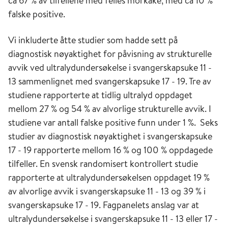
ca 67 % av tilfellene med felles morkake, med ca 10 %
falske positive.
Vi inkluderte åtte studier som hadde sett på
diagnostisk nøyaktighet for påvisning av strukturelle
avvik ved ultralydundersøkelse i svangerskapsuke 11 -
13 sammenlignet med svangerskapsuke 17 - 19. Tre av
studiene rapporterte at tidlig ultralyd oppdaget
mellom 27 % og 54 % av alvorlige strukturelle avvik. I
studiene var antall falske positive funn under 1 %. Seks
studier av diagnostisk nøyaktighet i svangerskapsuke
17 - 19 rapporterte mellom 16 % og 100 % oppdagede
tilfeller. En svensk randomisert kontrollert studie
rapporterte at ultralydundersøkelsen oppdaget 19 %
av alvorlige avvik i svangerskapsuke 11 - 13 og 39 % i
svangerskapsuke 17 - 19. Fagpanelets anslag var at
ultralydundersøkelse i svangerskapsuke 11 - 13 eller 17 -