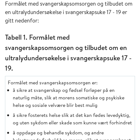
Formålet med svangerskapsomsorgen og tilbudet om
en ultralydundersøkelse i svangerskapsuke 17 - 19 er
gitt nedenfor:
Tabell 1. Formålet med
svangerskapsomsorgen og tilbudet om en
ultralydundersøkelse i svangerskapsuke 17 -
19.
Formålet med svangerskapsomsorgen er:
å sikre at svangerskap og fødsel forløper på en
naturlig måte, slik at morens somatiske og psykiske
helse og sosiale velvære blir best mulig
å sikre fosterets helse slik at det kan fødes levedyktig,
og uten sykdom eller skade som kunne vært forhindret
å oppdage og behandle sykdom, og andre