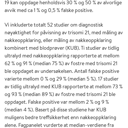
19 kan oppdage henholdsvis 30 % og 50 % av alvorlige
avvik med ca 1 % og 0,5 % falske positive.
Vi inkluderte totalt 52 studier om diagnostisk
nøyaktighet for påvisning av trisomi 21, med måling av
nakkeoppklaring, eller måling av nakkeoppklaring
kombinert med blodprøver (KUB). Ti studier av tidlig
ultralyd med nakkeoppklaring rapporterte at mellom
62 % og 91 % (median 75 %) av fostre med trisomi 21
ble oppdaget av undersøkelsen. Antall falske positive
varierte mellom 0 % og 29 % (median 5 %). 17 studier
av tidlig ultralyd med KUB rapporterte at mellom 73 %
og 93 % (median 89 %) av fostre med trisomi 21 ble
oppdaget. Falske positive var mellom 2 % og 9 %
(median 4 %). Basert på disse studiene har KUB
muligens bedre treffsikkerhet enn nakkeoppklaring
alene. Fagpanelet vurderte at median-verdiene fra