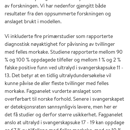
av forskningen. Vi har nedenfor gjengitt både
resultater fra den oppsummerte forskningen og
anslaget brukt i modellen.
Vi inkluderte fire primærstudier som rapporterte
diagnostisk nøyaktighet for påvisning av tvillinger
med felles morkake. Studiene rapporterte mellom 90
% og 100 % oppdagede tilfeller og mellom 1 % og 2 %
falske positive funn ved ultralyd i svangerskapsuke 11 -
13. Det betyr at en tidlig ultralydundersøkelse vil
kunne påvise de aller fleste tvillinger med felles
morkake. Fagpanelet vurderte anslaget som
overførbart til norske forhold. Senere i svangerskapet
er deteksjonsraten sannsynligvis lavere, men her er
det få studier og derfor større usikkerhet. Fagpanelet
anslo at ultralyd i svangerskapsuke 17 - 19 kan oppdage