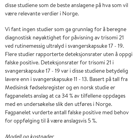
disse studiene som de beste anslagene på hva som vil
være relevante verdier i Norge.
Vi fant ingen studier som ga grunnlag for å beregne
diagnostisk nøyaktighet for påvisning av trisomi 21
ved rutinemessig ultralyd i svangerskapsuke 17 - 19.
Flere studier rapporterte deteksjonsrater uten å oppgi
falske positive. Deteksjonsrater for trisomi 21 i
svangerskapsuke 17 - 19 var i disse studiene betydelig
lavere enn i svangerskapsuke 11 - 13. Basert på tall fra
Medisinsk fødselsregister og en norsk studie er
fagpanelets anslag at ca 34 % av tilfellene oppdages
med en undersøkelse slik den utføres i Norge.
Fagpanelet vurderte antall falske positive med behov
for oppfølging til å være anslagsvis 5 %.
Modell og kostnader