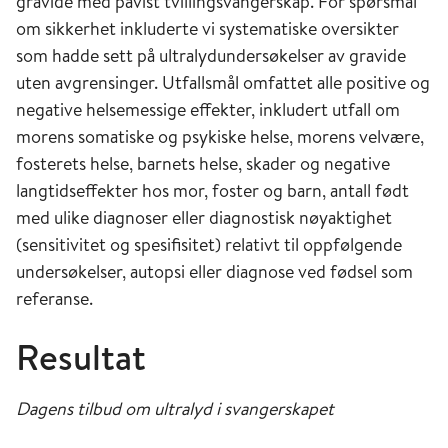
gravide med påvist tvillingsvangerskap. For spørsmål
om sikkerhet inkluderte vi systematiske oversikter
som hadde sett på ultralydundersøkelser av gravide
uten avgrensinger. Utfallsmål omfattet alle positive og
negative helsemessige effekter, inkludert utfall om
morens somatiske og psykiske helse, morens velvære,
fosterets helse, barnets helse, skader og negative
langtidseffekter hos mor, foster og barn, antall født
med ulike diagnoser eller diagnostisk nøyaktighet
(sensitivitet og spesifisitet) relativt til oppfølgende
undersøkelser, autopsi eller diagnose ved fødsel som
referanse.
Resultat
Dagens tilbud om ultralyd i svangerskapet