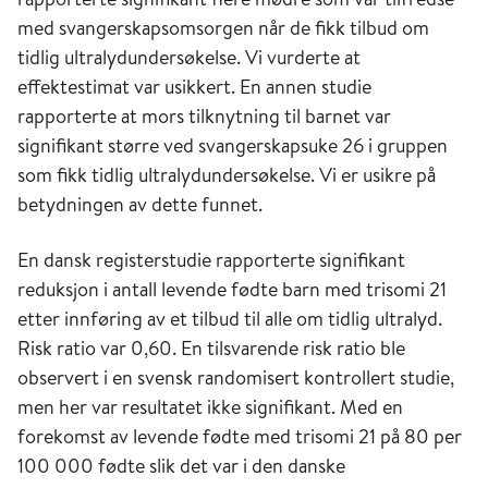
med svangerskapsomsorgen når de fikk tilbud om
tidlig ultralydundersøkelse. Vi vurderte at
effektestimat var usikkert. En annen studie
rapporterte at mors tilknytning til barnet var
signifikant større ved svangerskapsuke 26 i gruppen
som fikk tidlig ultralydundersøkelse. Vi er usikre på
betydningen av dette funnet.
En dansk registerstudie rapporterte signifikant
reduksjon i antall levende fødte barn med trisomi 21
etter innføring av et tilbud til alle om tidlig ultralyd.
Risk ratio var 0,60. En tilsvarende risk ratio ble
observert i en svensk randomisert kontrollert studie,
men her var resultatet ikke signifikant. Med en
forekomst av levende fødte med trisomi 21 på 80 per
100 000 fødte slik det var i den danske