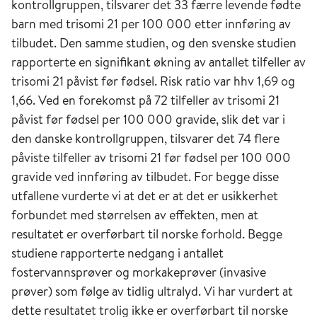
kontrollgruppen, tilsvarer det 33 færre levende fødte
barn med trisomi 21 per 100 000 etter innføring av
tilbudet. Den samme studien, og den svenske studien
rapporterte en signifikant økning av antallet tilfeller av
trisomi 21 påvist før fødsel. Risk ratio var hhv 1,69 og
1,66. Ved en forekomst på 72 tilfeller av trisomi 21
påvist før fødsel per 100 000 gravide, slik det var i
den danske kontrollgruppen, tilsvarer det 74 flere
påviste tilfeller av trisomi 21 før fødsel per 100 000
gravide ved innføring av tilbudet. For begge disse
utfallene vurderte vi at det er at det er usikkerhet
forbundet med størrelsen av effekten, men at
resultatet er overførbart til norske forhold. Begge
studiene rapporterte nedgang i antallet
fostervannsprøver og morkakeprøver (invasive
prøver) som følge av tidlig ultralyd. Vi har vurdert at
dette resultatet trolig ikke er overførbart til norske