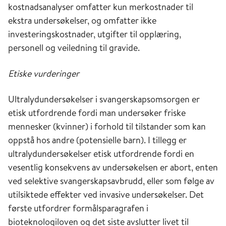
kostnadsanalyser omfatter kun merkostnader til
ekstra undersøkelser, og omfatter ikke
investeringskostnader, utgifter til opplæring,
personell og veiledning til gravide.
Etiske vurderinger
Ultralydundersøkelser i svangerskapsomsorgen er
etisk utfordrende fordi man undersøker friske
mennesker (kvinner) i forhold til tilstander som kan
oppstå hos andre (potensielle barn). I tillegg er
ultralydundersøkelser etisk utfordrende fordi en
vesentlig konsekvens av undersøkelsen er abort, enten
ved selektive svangerskapsavbrudd, eller som følge av
utilsiktede effekter ved invasive undersøkelser. Det
første utfordrer formålsparagrafen i
bioteknologiloven og det siste avslutter livet til