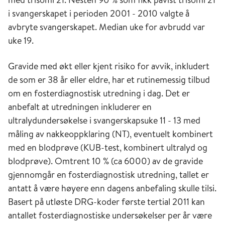
i svangerskapet i perioden 2001 - 2010 valgte å
avbryte svangerskapet. Median uke for avbrudd var
uke 19.
Gravide med økt eller kjent risiko for avvik, inkludert
de som er 38 år eller eldre, har et rutinemessig tilbud
om en fosterdiagnostisk utredning i dag. Det er
anbefalt at utredningen inkluderer en
ultralydundersøkelse i svangerskapsuke 11 - 13 med
måling av nakkeoppklaring (NT), eventuelt kombinert
med en blodprøve (KUB-test, kombinert ultralyd og
blodprøve). Omtrent 10 % (ca 6000) av de gravide
gjennomgår en fosterdiagnostisk utredning, tallet er
antatt å være høyere enn dagens anbefaling skulle tilsi.
Basert på utløste DRG-koder første tertial 2011 kan
antallet fosterdiagnostiske undersøkelser per år være