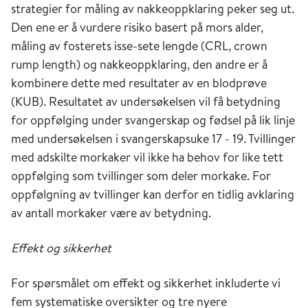
strategier for måling av nakkeoppklaring peker seg ut.
Den ene er å vurdere risiko basert på mors alder,
måling av fosterets isse-sete lengde (CRL, crown
rump length) og nakkeoppklaring, den andre er å
kombinere dette med resultater av en blodprøve
(KUB). Resultatet av undersøkelsen vil få betydning
for oppfølging under svangerskap og fødsel på lik linje
med undersøkelsen i svangerskapsuke 17 - 19. Tvillinger
med adskilte morkaker vil ikke ha behov for like tett
oppfølging som tvillinger som deler morkake. For
oppfølgning av tvillinger kan derfor en tidlig avklaring
av antall morkaker være av betydning.
Effekt og sikkerhet
For spørsmålet om effekt og sikkerhet inkluderte vi
fem systematiske oversikter og tre nyere