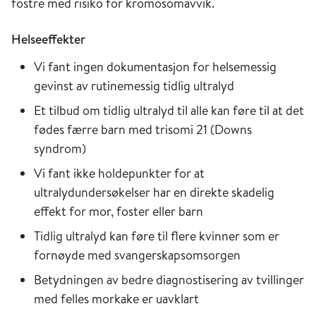
fostre med risiko for kromosomavvik.
Helseeffekter
Vi fant ingen dokumentasjon for helsemessig
gevinst av rutinemessig tidlig ultralyd
Et tilbud om tidlig ultralyd til alle kan føre til at det
fødes færre barn med trisomi 21 (Downs
syndrom)
Vi fant ikke holdepunkter for at
ultralydundersøkelser har en direkte skadelig
effekt for mor, foster eller barn
Tidlig ultralyd kan føre til flere kvinner som er
fornøyde med svangerskapsomsorgen
Betydningen av bedre diagnostisering av tvillinger
med felles morkake er uavklart