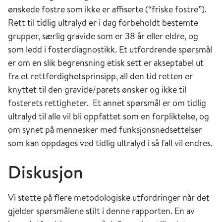
ønskede fostre som ikke er affiserte (“friske fostre”).
Rett til tidlig ultralyd er i dag forbeholdt bestemte
grupper, særlig gravide som er 38 år eller eldre, og
som ledd i fosterdiagnostikk. Et utfordrende spørsmål
er om en slik begrensning etisk sett er akseptabel ut
fra et rettferdighetsprinsipp, all den tid retten er
knyttet til den gravide/parets ønsker og ikke til
fosterets rettigheter. Et annet spørsmål er om tidlig
ultralyd til alle vil bli oppfattet som en forpliktelse, og
om synet på mennesker med funksjonsnedsettelser
som kan oppdages ved tidlig ultralyd i så fall vil endres.
Diskusjon
Vi støtte på flere metodologiske utfordringer når det
gjelder spørsmålene stilt i denne rapporten. En av