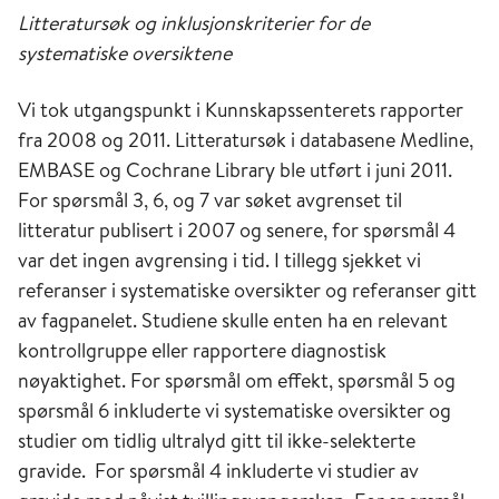
Litteratursøk og inklusjonskriterier for de
systematiske oversiktene
Vi tok utgangspunkt i Kunnskapssenterets rapporter
fra 2008 og 2011. Litteratursøk i databasene Medline,
EMBASE og Cochrane Library ble utført i juni 2011.
For spørsmål 3, 6, og 7 var søket avgrenset til
litteratur publisert i 2007 og senere, for spørsmål 4
var det ingen avgrensing i tid. I tillegg sjekket vi
referanser i systematiske oversikter og referanser gitt
av fagpanelet. Studiene skulle enten ha en relevant
kontrollgruppe eller rapportere diagnostisk
nøyaktighet. For spørsmål om effekt, spørsmål 5 og
spørsmål 6 inkluderte vi systematiske oversikter og
studier om tidlig ultralyd gitt til ikke-selekterte
gravide. For spørsmål 4 inkluderte vi studier av