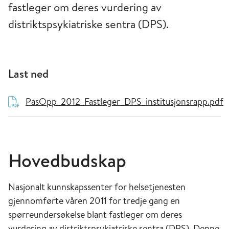
fastleger om deres vurdering av
distriktspsykiatriske sentra (DPS).
Last ned
PasOpp_2012_Fastleger_DPS_institusjonsrapp.pdf
Hovedbudskap
Nasjonalt kunnskapssenter for helsetjenesten
gjennomførte våren 2011 for tredje gang en
spørreundersøkelse blant fastleger om deres
vurdering av distriktspsykiatriske sentra (DPS). Denne