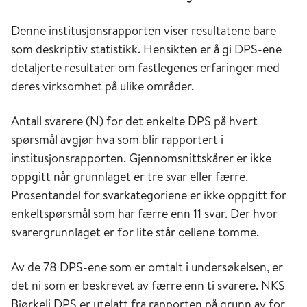
Denne institusjonsrapporten viser resultatene bare
som deskriptiv statistikk. Hensikten er å gi DPS-ene
detaljerte resultater om fastlegenes erfaringer med
deres virksomhet på ulike områder.
Antall svarere (N) for det enkelte DPS på hvert
spørsmål avgjør hva som blir rapportert i
institusjonsrapporten. Gjennomsnittskårer er ikke
oppgitt når grunnlaget er tre svar eller færre.
Prosentandel for svarkategoriene er ikke oppgitt for
enkeltspørsmål som har færre enn 11 svar. Der hvor
svarergrunnlaget er for lite står cellene tomme.
Av de 78 DPS-ene som er omtalt i undersøkelsen, er
det ni som er beskrevet av færre enn ti svarere. NKS
Bjørkeli DPS er utelatt fra rapporten på grunn av for