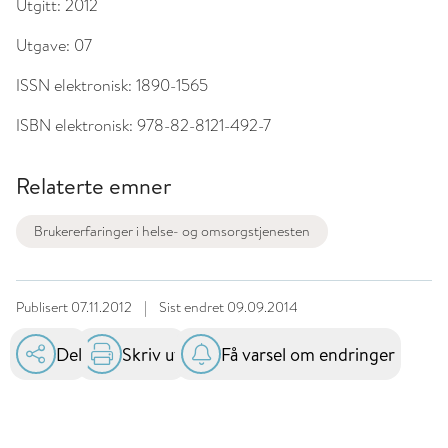
Utgitt:
2012
Utgave:
07
ISSN elektronisk:
1890-1565
ISBN elektronisk:
978-82-8121-492-7
Relaterte emner
Brukererfaringer i helse- og omsorgstjenesten
Publisert
07.11.2012
|
Sist endret
09.09.2014
Del
Skriv ut
Få varsel om endringer