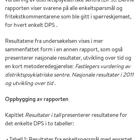
rapporten viser svarene på alle enkeltspørsmål og
fritekstkommentarene som ble gitt i spørreskjemaet,
for hvert enkelt DPS .
Resultatene fra undersøkelsen vises i mer
sammenfattet form i en annen rapport, som også
presenterer nasjonale resultater, utvikling over tid og
en kort metoderedegjørelse:
Fastlegers vurdering av
distriktspsykiatriske sentre. Nasjonale resultater i 2011
og utvikling over tid
.
Oppbygging av rapporten
Kapitlet
Resultater i tall
presenterer resultatene for
det enkelte DPS i to tabeller:
• Tabell 1: Resultater fra enkeltspørsmål med ensartet