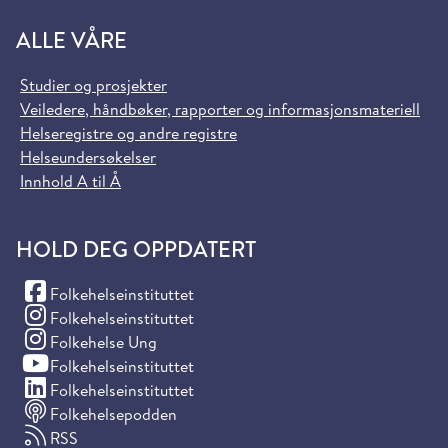
ALLE VÅRE
Studier og prosjekter
Veiledere, håndbøker, rapporter og informasjonsmateriell
Helseregistre og andre registre
Helseundersøkelser
Innhold A til Å
HOLD DEG OPPDATERT
(Facebook)
Folkehelseinstituttet
(Instagram)
Folkehelseinstituttet
(Instagram)
Folkehelse Ung
(YouTube)
Folkehelseinstituttet
(LinkedIn)
Folkehelseinstituttet
Folkehelsepodden
RSS