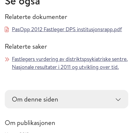
Se også
Relaterte dokumenter
PasOpp 2012 Fastleger DPS institusjonsrapp.pdf
Relaterte saker
Fastlegers vurdering av distriktspsykiatriske sentre.
Nasjonale resultater i 2011 og utvikling over tid.
Om denne siden
Om publikasjonen