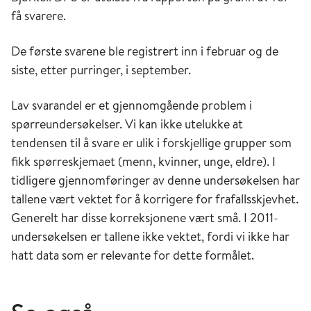
få svarere.
De første svarene ble registrert inn i februar og de
siste, etter purringer, i september.
Lav svarandel er et gjennomgående problem i
spørreundersøkelser. Vi kan ikke utelukke at
tendensen til å svare er ulik i forskjellige grupper som
fikk spørreskjemaet (menn, kvinner, unge, eldre). I
tidligere gjennomføringer av denne undersøkelsen har
tallene vært vektet for å korrigere for frafallsskjevhet.
Generelt har disse korreksjonene vært små. I 2011-
undersøkelsen er tallene ikke vektet, fordi vi ikke har
hatt data som er relevante for dette formålet.