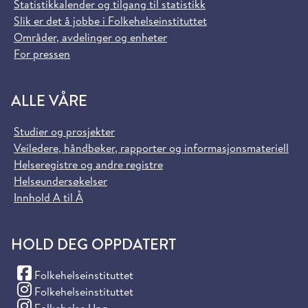
Statistikkalender og tilgang til statistikk
Slik er det å jobbe i Folkehelseinstituttet
Områder, avdelinger og enheter
For pressen
ALLE VÅRE
Studier og prosjekter
Veiledere, håndbøker, rapporter og informasjonsmateriell
Helseregistre og andre registre
Helseundersøkelser
Innhold A til Å
HOLD DEG OPPDATERT
(Facebook)
Folkehelseinstituttet
(Instagram)
Folkehelseinstituttet
(Instagram)