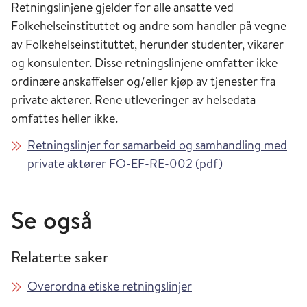
Retningslinjene gjelder for alle ansatte ved
Folkehelseinstituttet og andre som handler på vegne
av Folkehelseinstituttet, herunder studenter, vikarer
og konsulenter. Disse retningslinjene omfatter ikke
ordinære anskaffelser og/eller kjøp av tjenester fra
private aktører. Rene utleveringer av helsedata
omfattes heller ikke.
Retningslinjer for samarbeid og samhandling med
private aktører FO-EF-RE-002 (pdf)
Se også
Relaterte saker
Overordna etiske retningslinjer