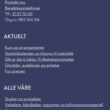
Kontakt oss
Beredskapstelefoner
Tlf.:
21 07 70 00
Org.nr: 983 744 516
AKTUELT
Kurs og arrangementer
Statistikkalender og tilgang til statistikk
Slik er det å jobbe i Folkehelseinstituttet
Områder, avdelinger og enheter
For pressen
ALLE VÅRE
Studier og prosjekter
Veiledere, håndbøker, rapporter og informasjonsmateriell