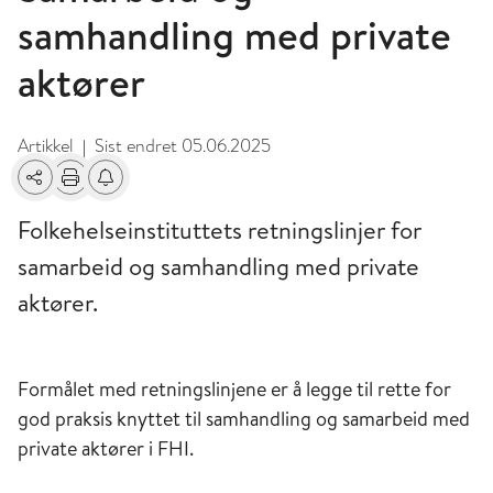
samhandling med private
aktører
Artikkel
Sist endret
05.06.2025
|
Del
Skriv ut
Få varsel om endringer
Folkehelseinstituttets retningslinjer for
samarbeid og samhandling med private
aktører.
Formålet med retningslinjene er å legge til rette for
god praksis knyttet til samhandling og samarbeid med
private aktører i FHI.