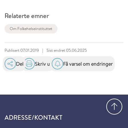
Relaterte emner
Om Folkehelseinstituttet
Publisert
07.01.2019
|
Sist endret
05.06.2025
Del
Skriv ut
Få varsel om endringer
Gå
ADRESSE/KONTAKT