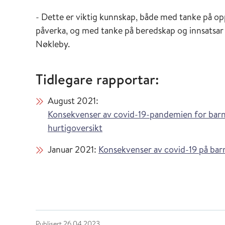
- Dette er viktig kunnskap, både med tanke på op
påverka, og med tanke på beredskap og innsatsar v
Nøkleby.
Tidlegare rapportar:
August 2021:
Konsekvenser av covid-19-pandemien for barn 
hurtigoversikt
Januar 2021:
Konsekvenser av covid-19 på barn
Publisert
26.04.2023