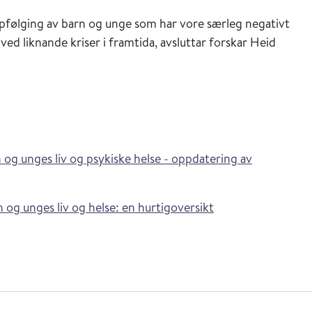
pfølging av barn og unge som har vore særleg negativt
ed liknande kriser i framtida, avsluttar forskar Heid
og unges liv og psykiske helse - oppdatering av
 og unges liv og helse: en hurtigoversikt