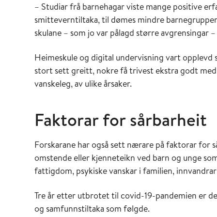
– Studiar frå barnehagar viste mange positive erf
smitteverntiltaka, til dømes mindre barnegrupper 
skulane – som jo var pålagd større avgrensingar – 
Heimeskule og digital undervisning vart opplevd s
stort sett greitt, nokre få trivest ekstra godt 
vanskeleg, av ulike årsaker.
Faktorar for sårbarheit
Forskarane har også sett nærare på faktorar for så
omstende eller kjenneteikn ved barn og unge som 
fattigdom, psykiske vanskar i familien, innvandr
Tre år etter utbrotet til covid-19-pandemien er 
og samfunnstiltaka som følgde.