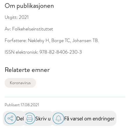
Om publikasjonen
Utgitt:
2021
Av:
Folkehelseinstituttet
Forfattere:
Nøkleby H, Borge TC, Johansen TB.
ISSN elektronisk:
978-82-8406-230-3
Relaterte emner
Koronavirus
Publisert
17.08.2021
Del
Skriv ut
Få varsel om endringer