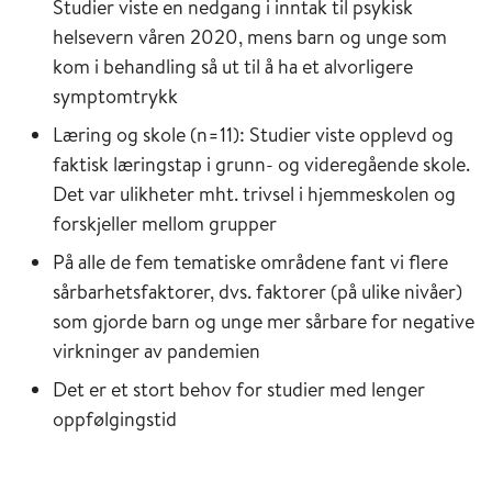
Studier viste en nedgang i inntak til psykisk
helsevern våren 2020, mens barn og unge som
kom i behandling så ut til å ha et alvorligere
symptomtrykk
Læring og skole (n=11): Studier viste opplevd og
faktisk læringstap i grunn- og videregående skole.
Det var ulikheter mht. trivsel i hjemmeskolen og
forskjeller mellom grupper
På alle de fem tematiske områdene fant vi flere
sårbarhetsfaktorer, dvs. faktorer (på ulike nivåer)
som gjorde barn og unge mer sårbare for negative
virkninger av pandemien
Det er et stort behov for studier med lenger
oppfølgingstid