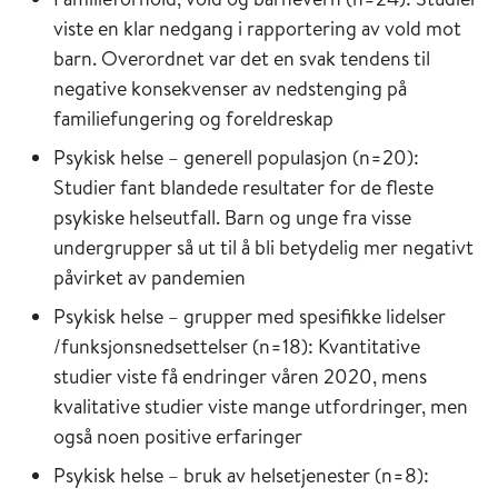
viste en klar nedgang i rapportering av vold mot
barn. Overordnet var det en svak tendens til
negative konsekvenser av nedstenging på
familiefungering og foreldreskap
Psykisk helse – generell populasjon (n=20):
Studier fant blandede resultater for de fleste
psykiske helseutfall. Barn og unge fra visse
undergrupper så ut til å bli betydelig mer negativt
påvirket av pandemien
Psykisk helse – grupper med spesifikke lidelser
/funksjonsnedsettelser (n=18): Kvantitative
studier viste få endringer våren 2020, mens
kvalitative studier viste mange utfordringer, men
også noen positive erfaringer
Psykisk helse – bruk av helsetjenester (n=8):