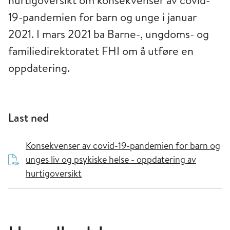
hurtigoversikt om konsekvenser av covid-
19-pandemien for barn og unge i januar
2021. I mars 2021 ba Barne-, ungdoms- og
familiedirektoratet FHI om å utføre en
oppdatering.
Last ned
Konsekvenser av covid-19-pandemien for barn og
unges liv og psykiske helse - oppdatering av
hurtigoversikt