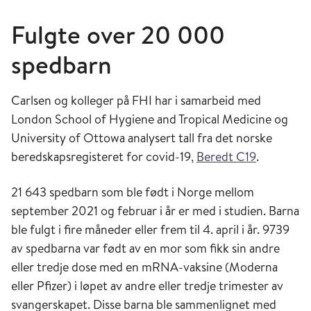
Fulgte over 20 000
spedbarn
Carlsen og kolleger på FHI har i samarbeid med
London School of Hygiene and Tropical Medicine og
University of Ottowa analysert tall fra det norske
beredskapsregisteret for covid-19,
Beredt C19
.
21 643 spedbarn som ble født i Norge mellom
september 2021 og februar i år er med i studien. Barna
ble fulgt i fire måneder eller frem til 4. april i år. 9739
av spedbarna var født av en mor som fikk sin andre
eller tredje dose med en mRNA-vaksine (Moderna
eller Pfizer) i løpet av andre eller tredje trimester av
svangerskapet. Disse barna ble sammenlignet med