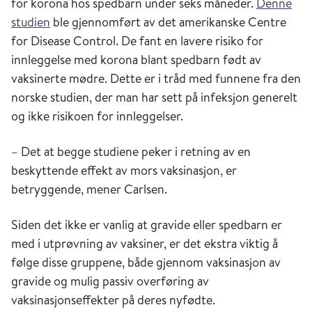
for korona hos spedbarn under seks måneder.
Denne
studien
ble gjennomført av det amerikanske Centre
for Disease Control. De fant en lavere risiko for
innleggelse med korona blant spedbarn født av
vaksinerte mødre. Dette er i tråd med funnene fra den
norske studien, der man har sett på infeksjon generelt
og ikke risikoen for innleggelser.
– Det at begge studiene peker i retning av en
beskyttende effekt av mors vaksinasjon, er
betryggende, mener Carlsen.
Siden det ikke er vanlig at gravide eller spedbarn er
med i utprøvning av vaksiner, er det ekstra viktig å
følge disse gruppene, både gjennom vaksinasjon av
gravide og mulig passiv overføring av
vaksinasjonseffekter på deres nyfødte.