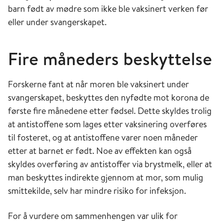
barn født av mødre som ikke ble vaksinert verken før
eller under svangerskapet.
Fire måneders beskyttelse
Forskerne fant at når moren ble vaksinert under
svangerskapet, beskyttes den nyfødte mot korona de
første fire månedene etter fødsel. Dette skyldes trolig
at antistoffene som lages etter vaksinering overføres
til fosteret, og at antistoffene varer noen måneder
etter at barnet er født. Noe av effekten kan også
skyldes overføring av antistoffer via brystmelk, eller at
man beskyttes indirekte gjennom at mor, som mulig
smittekilde, selv har mindre risiko for infeksjon.
For å vurdere om sammenhengen var ulik for