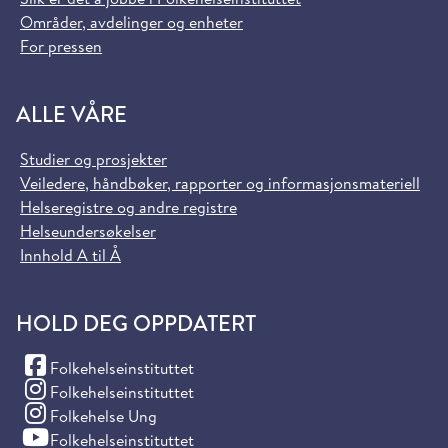
Områder, avdelinger og enheter
For pressen
ALLE VÅRE
Studier og prosjekter
Veiledere, håndbøker, rapporter og informasjonsmateriell
Helseregistre og andre registre
Helseundersøkelser
Innhold A til Å
HOLD DEG OPPDATERT
(Facebook)
Folkehelseinstituttet
(Instagram)
Folkehelseinstituttet
(Instagram)
Folkehelse Ung
(YouTube)
Folkehelseinstituttet