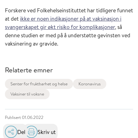
Forskere ved Folkehelseinstituttet har tidligere funnet
at det
ikke er noen indikasjoner på at vaksinasjon i
svangerskapet gir økt risiko for komplikasjoner
, så
denne studien er med på å understøtte gevinsten ved
vaksinering av gravide.
Relaterte emner
Senter for fruktbarhet og helse
Koronavirus
Vaksiner til voksne
Publisert
01.06.2022
Del
Skriv ut