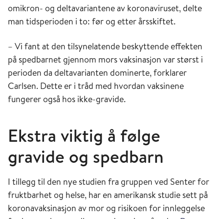
omikron- og deltavariantene av koronaviruset, delte
man tidsperioden i to: før og etter årsskiftet.
– Vi fant at den tilsynelatende beskyttende effekten
på spedbarnet gjennom mors vaksinasjon var størst i
perioden da deltavarianten dominerte, forklarer
Carlsen. Dette er i tråd med hvordan vaksinene
fungerer også hos ikke-gravide.
Ekstra viktig å følge
gravide og spedbarn
I tillegg til den nye studien fra gruppen ved Senter for
fruktbarhet og helse, har en amerikansk studie sett på
koronavaksinasjon av mor og risikoen for innleggelse