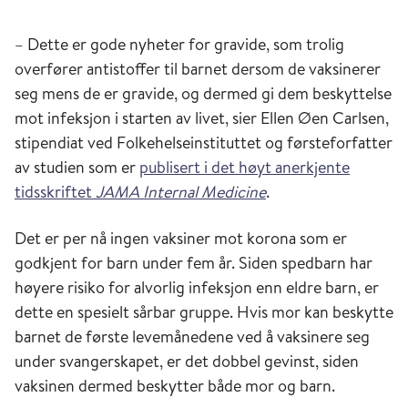
– Dette er gode nyheter for gravide, som trolig
overfører antistoffer til barnet dersom de vaksinerer
seg mens de er gravide, og dermed gi dem beskyttelse
mot infeksjon i starten av livet, sier Ellen Øen Carlsen,
stipendiat ved Folkehelseinstituttet og førsteforfatter
av studien som er
publisert i det høyt anerkjente
tidsskriftet
JAMA Internal Medicine
.
Det er per nå ingen vaksiner mot korona som er
godkjent for barn under fem år. Siden spedbarn har
høyere risiko for alvorlig infeksjon enn eldre barn, er
dette en spesielt sårbar gruppe. Hvis mor kan beskytte
barnet de første levemånedene ved å vaksinere seg
under svangerskapet, er det dobbel gevinst, siden
vaksinen dermed beskytter både mor og barn.