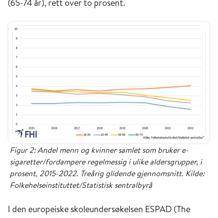
(65-74 år), rett over to prosent.
Figur 2: Andel menn og kvinner samlet som bruker e-
sigaretter/fordampere regelmessig i ulike aldersgrupper, i
prosent, 2015-2022. Treårig glidende gjennomsnitt. Kilde:
Folkehelseinstituttet/Statistisk sentralbyrå
I den europeiske skoleundersøkelsen ESPAD (The