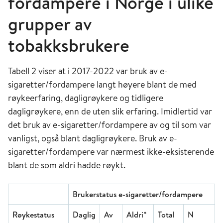
fordampere i Norge i ulike
grupper av
tobakksbrukere
Tabell 2 viser at i 2017-2022 var bruk av e-
sigaretter/fordampere langt høyere blant de med
røykeerfaring, dagligrøykere og tidligere
dagligrøykere, enn de uten slik erfaring. Imidlertid var
det bruk av e-sigaretter/fordampere av og til som var
vanligst, også blant dagligrøykere. Bruk av e-
sigaretter/fordampere var nærmest ikke-eksisterende
blant de som aldri hadde røykt.
Brukerstatus e-sigaretter/fordampere
Røykestatus
Daglig
Av
Aldri*
Total
N