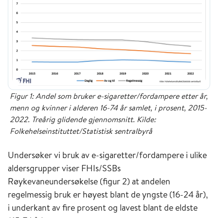
Figur 1: Andel som bruker e-sigaretter/fordampere etter år,
menn og kvinner i alderen 16-74 år samlet, i prosent, 2015-
2022. Treårig glidende gjennomsnitt. Kilde:
Folkehelseinstituttet/Statistisk sentralbyrå
Undersøker vi bruk av e-sigaretter/fordampere i ulike
aldersgrupper viser FHIs/SSBs
Røykevaneundersøkelse (figur 2) at andelen
regelmessig bruk er høyest blant de yngste (16-24 år),
i underkant av fire prosent og lavest blant de eldste