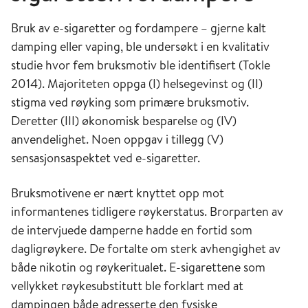
Bruk av e-sigaretter og fordampere – gjerne kalt
damping eller vaping, ble undersøkt i en kvalitativ
studie hvor fem bruksmotiv ble identifisert (Tokle
2014). Majoriteten oppga (I) helsegevinst og (II)
stigma ved røyking som primære bruksmotiv.
Deretter (III) økonomisk besparelse og (IV)
anvendelighet. Noen oppgav i tillegg (V)
sensasjonsaspektet ved e-sigaretter.
Bruksmotivene er nært knyttet opp mot
informantenes tidligere røykerstatus. Brorparten av
de intervjuede damperne hadde en fortid som
dagligrøykere. De fortalte om sterk avhengighet av
både nikotin og røykeritualet. E-sigarettene som
vellykket røykesubstitutt ble forklart med at
dampingen både adresserte den fysiske