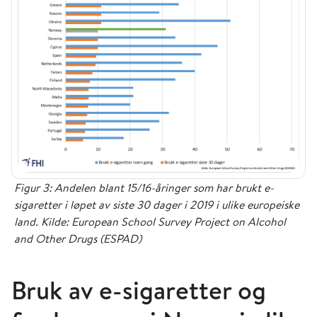
Figur 3: Andelen blant 15/16-åringer som har brukt e-
sigaretter i løpet av siste 30 dager i 2019 i ulike europeiske
land. Kilde: European School Survey Project on Alcohol
and Other Drugs (ESPAD)
Bruk av e-sigaretter og