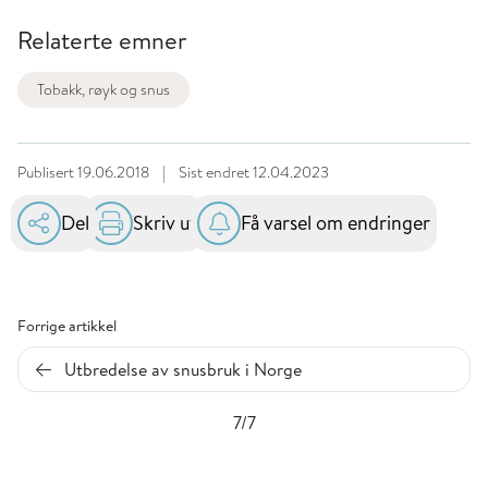
Relaterte emner
Tobakk, røyk og snus
Publisert
19.06.2018
|
Sist endret
12.04.2023
Del
Skriv ut
Få varsel om endringer
Forrige artikkel
Utbredelse av snusbruk i Norge
7/7