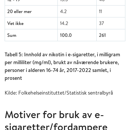
20 eller mer
4.2
11
Vet ikke
14.2
37
Sum
100.0
261
Tabell 5: Innhold av nikotin i e-sigaretter, i milligram
per milliliter (mg/ml), brukt av nåværende brukere,
personer i alderen 16-74 år, 2017-2022 samlet, i
prosent
Kilde: Folkehelseinstituttet/Statistisk sentralbyrå
Motiver for bruk av e-
sigaretter/fordampere