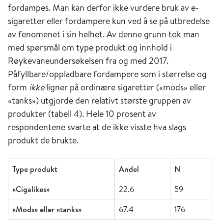
fordampes. Man kan derfor ikke vurdere bruk av e-
sigaretter eller fordampere kun ved å se på utbredelse
av fenomenet i sin helhet. Av denne grunn tok man
med spørsmål om type produkt og innhold i
Røykevaneundersøkelsen fra og med 2017.
Påfyllbare/oppladbare fordampere som i størrelse og
form
ikke
ligner på ordinære sigaretter («mods» eller
«tanks») utgjorde den relativt største gruppen av
produkter (tabell 4). Hele 10 prosent av
respondentene svarte at de ikke visste hva slags
produkt de brukte.
Type produkt
Andel
N
«Cigalikes»
22.6
59
«Mods» eller «tanks»
67.4
176