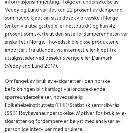
informasjonsinnhenting. Ifølge en undersøkelse av
Vedøy og Lund var det kun 22 prosent av damperne
som hadde kjøpt sin siste dose av e-væske i Norge
(enten via utsalgssted eller nettbutikk) og kun 42
prosent som svarte at den siste fordamperenheten var
anskaffet i Norge. I hovedsak ble disse produktene
importert fra utlandet via internett eller kjøpt fra
utsalgssteder ved besøk i Sverige eller Danmark
(Vedøy and Lund 2017).
Omfanget av bruk av e-sigaretter i den norske
befolkningen blir kartlagt via landsdekkende
spørreundersøkelser, hovedsakelig
Folkehelseinstituttets (FHI)/Statistisk sentralbyrås
(SSB) Røykevaneundersøkelse. Motiver for bruk av e-
sigaretter og fordampere er belyst med analyser av
personlige intervjuer med brukere.