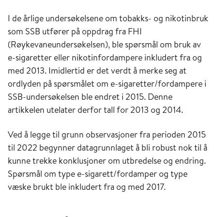
I de årlige undersøkelsene om tobakks- og nikotinbruk
som SSB utfører på oppdrag fra FHI
(Røykevaneundersøkelsen), ble spørsmål om bruk av
e-sigaretter eller nikotinfordampere inkludert fra og
med 2013. Imidlertid er det verdt å merke seg at
ordlyden på spørsmålet om e-sigaretter/fordampere i
SSB-undersøkelsen ble endret i 2015. Denne
artikkelen utelater derfor tall for 2013 og 2014.
Ved å legge til grunn observasjoner fra perioden 2015
til 2022 begynner datagrunnlaget å bli robust nok til å
kunne trekke konklusjoner om utbredelse og endring.
Spørsmål om type e-sigarett/fordamper og type
væske brukt ble inkludert fra og med 2017.