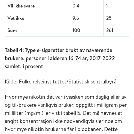
Vil ikke svare
0.4
1
Vet ikke
9.6
25
Sum
100
261
Tabell 4: Type e-sigaretter brukt av nåværende
brukere, personer i alderen 16-74 år, 2017-2022
samlet, i prosent
Kilde: Folkehelseinstituttet/Statistisk sentralbyrå
Hvor mye nikotin det var i væsken som daglig eller av
og til-brukere vanligvis bruker, oppgitt i milligram per
milliliter (mg/ml), er vist i tabell 5. Det må nevnes at
angitt konsentrasjon ikke nødvendigvis sier noe om
hvor mye nikotin brukerne får i blodbanen. Dette