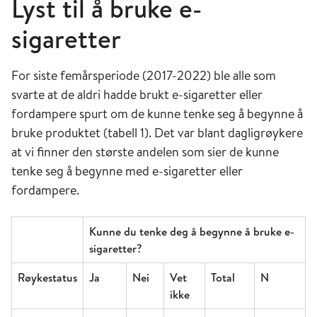
Lyst til å bruke e-
sigaretter
For siste femårsperiode (2017-2022) ble alle som
svarte at de aldri hadde brukt e-sigaretter eller
fordampere spurt om de kunne tenke seg å begynne å
bruke produktet (tabell 1). Det var blant dagligrøykere
at vi finner den største andelen som sier de kunne
tenke seg å begynne med e-sigaretter eller
fordampere.
Kunne du tenke deg å begynne å bruke e-
sigaretter?
Røykestatus
Ja
Nei
Vet
Total
N
ikke