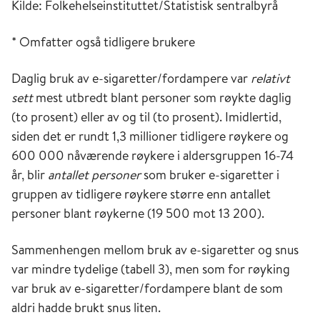
Kilde: Folkehelseinstituttet/Statistisk sentralbyrå
* Omfatter også tidligere brukere
Daglig bruk av e-sigaretter/fordampere var
relativt
sett
mest utbredt blant personer som røykte daglig
(to prosent) eller av og til (to prosent). Imidlertid,
siden det er rundt 1,3 millioner tidligere røykere og
600 000 nåværende røykere i aldersgruppen 16-74
år, blir
antallet personer
som bruker e-sigaretter i
gruppen av tidligere røykere større enn antallet
personer blant røykerne (19 500 mot 13 200).
Sammenhengen mellom bruk av e-sigaretter og snus
var mindre tydelige (tabell 3), men som for røyking
var bruk av e-sigaretter/fordampere blant de som
aldri hadde brukt snus liten.