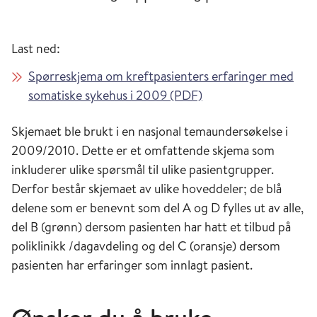
Last ned:
Spørreskjema om kreftpasienters erfaringer med
somatiske sykehus i 2009 (PDF)
Skjemaet ble brukt i en nasjonal temaundersøkelse i
2009/2010. Dette er et omfattende skjema som
inkluderer ulike spørsmål til ulike pasientgrupper.
Derfor består skjemaet av ulike hoveddeler; de blå
delene som er benevnt som del A og D fylles ut av alle,
del B (grønn) dersom pasienten har hatt et tilbud på
poliklinikk /dagavdeling og del C (oransje) dersom
pasienten har erfaringer som innlagt pasient.