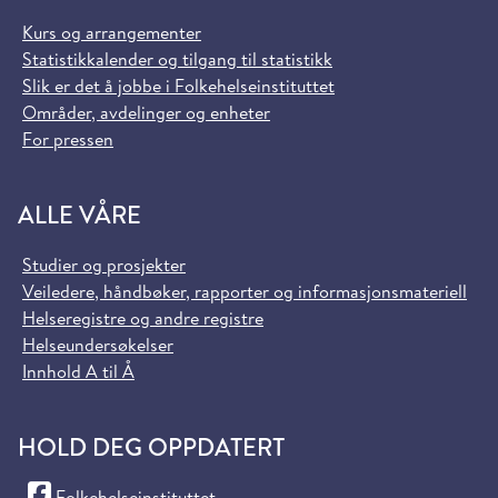
Kurs og arrangementer
Statistikkalender og tilgang til statistikk
Slik er det å jobbe i Folkehelseinstituttet
Områder, avdelinger og enheter
For pressen
ALLE VÅRE
Studier og prosjekter
Veiledere, håndbøker, rapporter og informasjonsmateriell
Helseregistre og andre registre
Helseundersøkelser
Innhold A til Å
HOLD DEG OPPDATERT
(Facebook)
Folkehelseinstituttet