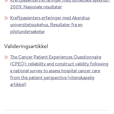
2009. Nasjonale resultater
Kreftpasienters erfaringer med Akershus
universitetssykehus. Resultater fra en
pilotundersøkelse
Valideringsartikkel
The Cancer Patient Experiences Questionnaire
(CPEQ): reliability and construct validity following
a national survey to assess hospital cancer care
from the patient perspective (vitenskapelig
artikkel)