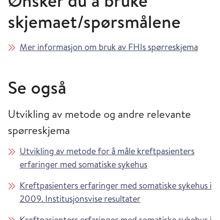
Ønsker du å bruke
skjemaet/spørsmålene
Mer informasjon om bruk av FHIs spørreskjema
Se også
Utvikling av metode og andre relevante
spørreskjema
Utvikling av metode for å måle kreftpasienters
erfaringer med somatiske sykehus
Kreftpasienters erfaringer med somatiske sykehus i
2009. Institusjonsvise resultater
Kreftpasienters erfaringer med somatiske sykehus i