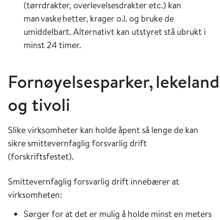
(tørrdrakter, overlevelsesdrakter etc.) kan
man vaske hetter, krager o.l. og bruke de
umiddelbart. Alternativt kan utstyret stå ubrukt i
minst 24 timer.
Fornøyelsesparker, lekeland
og tivoli
Slike virksomheter kan holde åpent så lenge de kan
sikre smittevernfaglig forsvarlig drift
(forskriftsfestet).
Smittevernfaglig forsvarlig drift innebærer at
virksomheten:
Sørger for at det er mulig å holde minst en meters