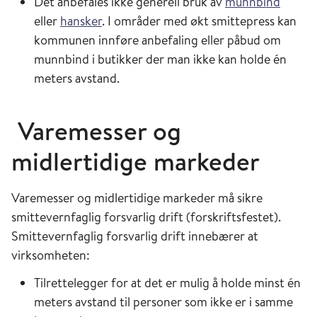
Det anbefales ikke generell bruk av
munnbind
eller
hansker
. I områder med økt smittepress kan
kommunen innføre anbefaling eller påbud om
munnbind i butikker der man ikke kan holde én
meters avstand.
Varemesser og
midlertidige markeder
Varemesser og midlertidige markeder må sikre
smittevernfaglig forsvarlig drift (forskriftsfestet).
Smittevernfaglig forsvarlig drift innebærer at
virksomheten:
Tilrettelegger for at det er mulig å holde minst én
meters avstand til personer som ikke er i samme