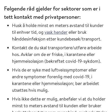
Følgende råd gjelder for sektorer som er i
tett kontakt med privatpersoner:
Husk å holde minst en meters avstand til kunder
til enhver tid, og
vask hender
eller bruk
hånddesinfeksjon etter kundebesøk/transport.
Kontakt de du skal transportere/utføre arbeide
hos. Avklar om de er friske, i karantene eller
hjemmeisolasjon (bekreftet covid-19-sykdom).
Hvis de er syke med luftveissymptomer eller
andre symptomer forenlig med covid-19, i
karantene eller hjemmeisolasjon; bør arbeidet
utsettes hvis mulig.
Hvis ikke dette er mulig, anbefaler vi at du holder
minst to meters avstand til kunden eller bruker