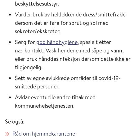
beskyttelsesutstyr.
Vurder bruk av heldekkende dress/smittefrakk
dersom det er fare for sprut og søl med
sekreter/ekskreter.
Sørg for
god håndhygiene
, spesielt etter
nærkontakt. Vask hendene med såpe og vann,
eller bruk hånddesinfeksjon dersom dette ikke er
tilgjengelig.
Sett av egne avlukkede områder til covid-19-
smittede personer.
Avklar eventuelle andre tiltak med
kommunehelsetjenesten.
Se også:
Råd om hjemmekarantene