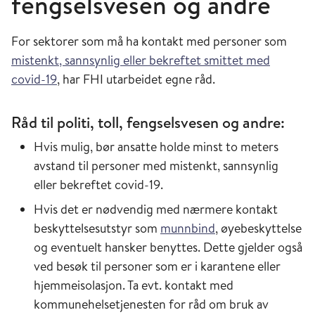
fengselsvesen og andre
For sektorer som må ha kontakt med personer som
mistenkt, sannsynlig eller bekreftet smittet med
covid-19
, har FHI utarbeidet egne råd.
Råd til politi, toll, fengselsvesen og andre:
Hvis mulig, bør ansatte holde minst to meters
avstand til personer med mistenkt, sannsynlig
eller bekreftet covid-19.
Hvis det er nødvendig med nærmere kontakt
beskyttelsesutstyr som
munnbind
, øyebeskyttelse
og eventuelt hansker benyttes. Dette gjelder også
ved besøk til personer som er i karantene eller
hjemmeisolasjon. Ta evt. kontakt med
kommunehelsetjenesten for råd om bruk av