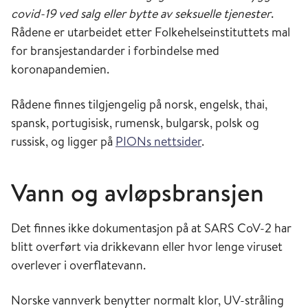
covid-19 ved salg eller bytte av seksuelle tjenester
.
Rådene er utarbeidet etter Folkehelseinstituttets mal
for bransjestandarder i forbindelse med
koronapandemien.
Rådene finnes tilgjengelig på norsk, engelsk, thai,
spansk, portugisisk, rumensk, bulgarsk, polsk og
russisk, og ligger på
PIONs nettsider
.
Vann og avløpsbransjen
Det finnes ikke dokumentasjon på at SARS CoV-2 har
blitt overført via drikkevann eller hvor lenge viruset
overlever i overflatevann.
Norske vannverk benytter normalt klor, UV-stråling