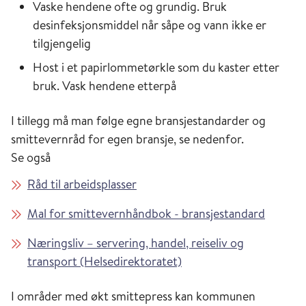
Vaske hendene ofte og grundig. Bruk
desinfeksjonsmiddel når såpe og vann ikke er
tilgjengelig
Host i et papirlommetørkle som du kaster etter
bruk. Vask hendene etterpå
I tillegg må man følge egne bransjestandarder og
smittevernråd for egen bransje, se nedenfor.
Se også
Råd til arbeidsplasser
Mal for smittevernhåndbok - bransjestandard
Næringsliv – servering, handel, reiseliv og
transport (Helsedirektoratet)
I områder med økt smittepress kan kommunen