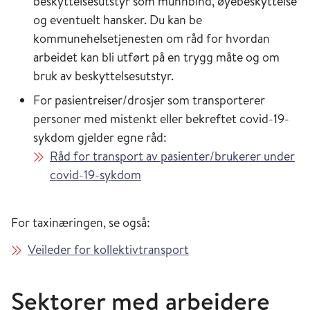
beskyttelsesutstyr som munnbind, øyebeskyttelse
og eventuelt hansker. Du kan be
kommunehelsetjenesten om råd for hvordan
arbeidet kan bli utført på en trygg måte og om
bruk av beskyttelsesutstyr.
For pasientreiser/drosjer som transporterer
personer med mistenkt eller bekreftet covid-19-
sykdom gjelder egne råd:
Råd for transport av pasienter/brukerer under
covid-19-sykdom
For taxinæringen, se også:
Veileder for kollektivtransport
Sektorer med arbeidere