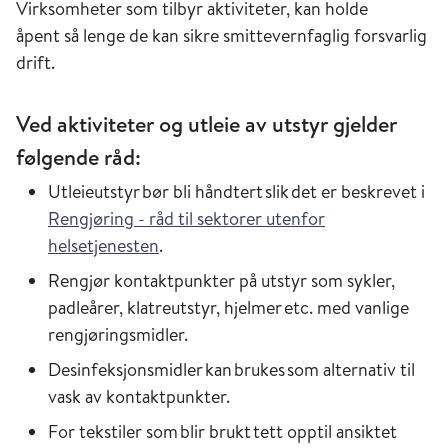
Virksomheter som tilbyr aktiviteter, kan holde
åpent så lenge de kan sikre smittevernfaglig forsvarlig
drift.
Ved aktiviteter og utleie av utstyr gjelder
følgende råd:
Utleieutstyr bør bli
håndtert slik
det er beskrevet i
Rengjøring - råd til sektorer utenfor
helsetjenesten
.
Rengjør kontaktpunkter på utstyr som sykler,
padleårer, klatreutstyr, hjelmer etc. med vanlige
rengjøringsmidler.
Desinfeksjonsmidler kan brukes som alternativ til
vask av kontaktpunkter.
For tekstiler som blir brukt tett opptil ansiktet