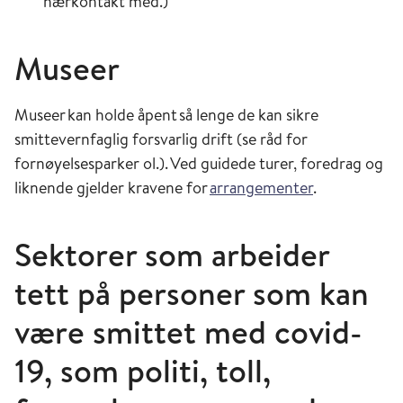
nærkontakt med.)
Museer
Museer
kan holde
åpent
så lenge de kan sikre
smittevernfaglig forsvarlig drift (se råd for
fornøyelsesparker ol.).
Ved guidede turer, foredrag og
liknende gjelder kravene for
arrangementer
.
Sektorer som arbeider
tett på personer som kan
være smittet med covid-
19, som politi, toll,