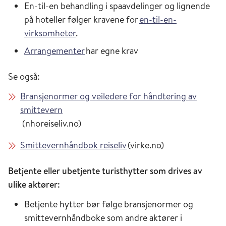
En-til-en behandling i spaavdelinger og lignende
på hoteller følger kravene for
en-til-en-
virksomheter
.
Arrangementer
har egne krav
Se også:
Bransjenormer og veiledere for håndtering av
smittevern
(nhoreiseliv.no)
Smittevernhåndbok reiseliv
(virke.no)
Betjente eller ubetjente turisthytter som drives av
ulike aktører:
Betjente hytter bør følge bransjenormer og
smittevernhåndboke som andre aktører i