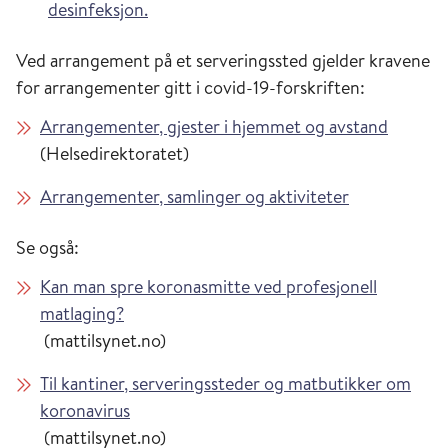
desinfeksjon.
Ved arrangement på et serveringssted gjelder kravene
for arrangementer gitt i covid-19-forskriften:
Arrangementer, gjester i hjemmet og avstand
(Helsedirektoratet)
Arrangementer, samlinger og aktiviteter
Se også:
Kan man spre koronasmitte ved profesjonell
matlaging?
(mattilsynet.no)
Til kantiner, serveringssteder og matbutikker om
koronavirus
(mattilsynet.no)