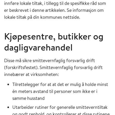
innføre lokale tiltak, i tillegg til de spesifikke råd som
er beskrevet i denne artikkelen. Se informasjon om
lokale tiltak på din kommunes nettside.
Kjøpesentre, butikker og
dagligvarehandel
Disse må sikre smittevernfaglig forsvarlig drift
(forskriftsfestet). Smittevernfaglig forsvarlig drift
innebærer at virksomheten:
Tilrettelegger for at at det er mulig å holde minst
én meters avstand til personer som ikke er i
samme husstand
Utarbeider rutiner for generelle smitteverntiltak
og godt renhold, og kontrollerer at disse rutinene