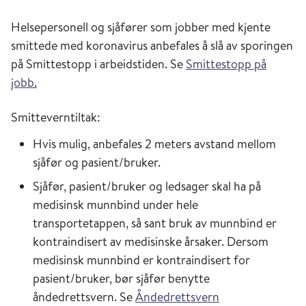
Helsepersonell og sjåfører som jobber med kjente
smittede med koronavirus anbefales å slå av sporingen
på Smittestopp i arbeidstiden. Se
Smittestopp på
jobb
.
Smitteverntiltak:
Hvis mulig, anbefales 2 meters avstand mellom
sjåfør og pasient/bruker.
Sjåfør, pasient/bruker og ledsager skal ha på
medisinsk munnbind under hele
transportetappen, så sant bruk av munnbind er
kontraindisert av medisinske årsaker. Dersom
medisinsk munnbind er kontraindisert for
pasient/bruker, bør sjåfør benytte
åndedrettsvern. Se
Åndedrettsvern