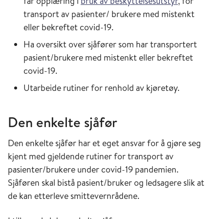
får opplæring i
bruk av beskyttelsesutstyr
, for
transport av pasienter/ brukere med mistenkt
eller bekreftet covid-19.
Ha oversikt over sjåfører som har transportert
pasient/brukere med mistenkt eller bekreftet
covid-19.
Utarbeide rutiner for renhold av kjøretøy.
Den enkelte sjåfør
Den enkelte sjåfør har et eget ansvar for å gjøre seg
kjent med gjeldende rutiner for transport av
pasienter/brukere under covid-19 pandemien.
Sjåføren skal bistå pasient/bruker og ledsagere slik at
de kan etterleve smittevernrådene.