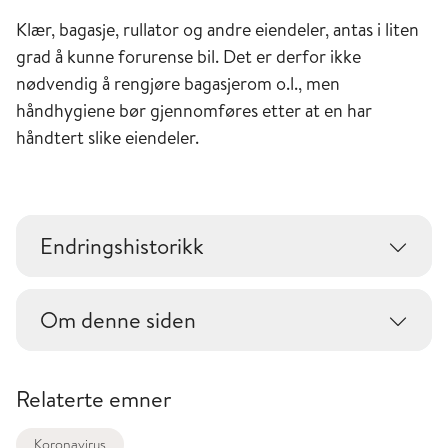
Klær, bagasje, rullator og andre eiendeler, antas i liten
grad å kunne forurense bil. Det er derfor ikke
nødvendig å rengjøre bagasjerom o.l., men
håndhygiene bør gjennomføres etter at en har
håndtert slike eiendeler.
Endringshistorikk
Om denne siden
Relaterte emner
Koronavirus