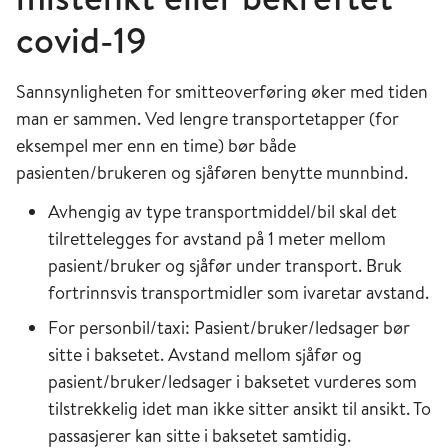
covid-19
Sannsynligheten for smitteoverføring øker med tiden
man er sammen. Ved lengre transportetapper (for
eksempel mer enn en time) bør både
pasienten/brukeren og sjåføren benytte munnbind.
Avhengig av type transportmiddel/bil skal det
tilrettelegges for avstand på 1 meter mellom
pasient/bruker og sjåfør under transport. Bruk
fortrinnsvis transportmidler som ivaretar avstand.
For personbil/taxi: Pasient/bruker/ledsager bør
sitte i baksetet. Avstand mellom sjåfør og
pasient/bruker/ledsager i baksetet vurderes som
tilstrekkelig idet man ikke sitter ansikt til ansikt. To
passasjerer kan sitte i baksetet samtidig.