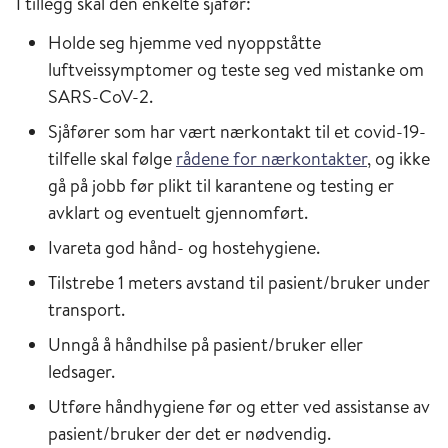
I tillegg skal den enkelte sjåfør:
Holde seg hjemme ved nyoppståtte
luftveissymptomer og teste seg ved mistanke om
SARS-CoV-2.
Sjåfører som har vært nærkontakt til et covid-19-
tilfelle skal følge
rådene for nærkontakter
, og ikke
gå på jobb før plikt til karantene og testing er
avklart og eventuelt gjennomført.
Ivareta god hånd- og hostehygiene.
Tilstrebe 1 meters avstand til pasient/bruker under
transport.
Unngå å håndhilse på pasient/bruker eller
ledsager.
Utføre håndhygiene før og etter ved assistanse av
pasient/bruker der det er nødvendig.