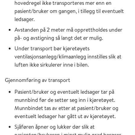
hovedregel ikke transporteres mer enn en
pasient/bruker om gangen, i tillegg til eventuelt
ledsager.
Avstanden på 2 meter må opprettholdes under
på- og avstigning så langt det er mulig.
Under transport bør kjøretøyets
ventilasjonsanlegg/klimaanlegg innstilles slik at
luften ikke sirkulerer inne i bilen.
Gjennomføring av transport
Pasient/bruker og eventuelt ledsager tar på
munnbind før de setter seg inn i kjøretøyet.
Munnbindet tas av etter at pasient/bruker og
eventuelt ledsager har gått ut av kjøretøyet.
Sjåføren åpner og lukker dør slik at
pasienten/brukeren i minst mulig grad berører