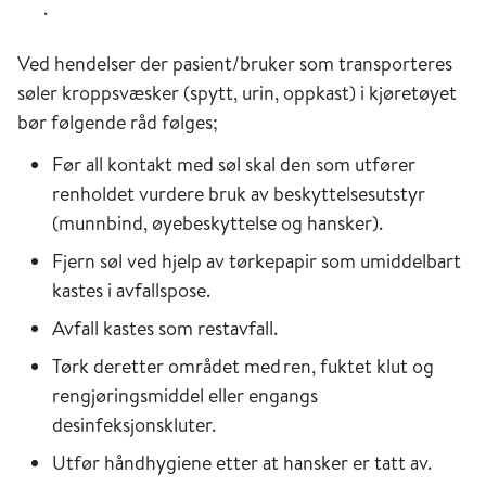
.
Ved hendelser der pasient/bruker som transporteres
søler kroppsvæsker (spytt, urin, oppkast) i kjøretøyet
bør følgende råd følges;
Før all kontakt med søl skal den som utfører
renholdet vurdere bruk av beskyttelsesutstyr
(munnbind, øyebeskyttelse og hansker).
Fjern søl ved hjelp av tørkepapir som umiddelbart
kastes i avfallspose.
Avfall kastes som restavfall.
Tørk deretter området med ren, fuktet klut og
rengjøringsmiddel eller engangs
desinfeksjonskluter.
Utfør håndhygiene etter at hansker er tatt av.