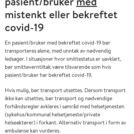
pasient/bruker
med
mistenkt eller bekreftet
covid-19
En pasient/bruker med bekreftet covid-19 bør
transporteres alene, med unntak av nødvendig
ledsager. I situasjoner hvor smittestatus er uavklart,
bør smitteverntiltak være tilsvarende som hvis
pasient/bruker har bekreftet covid-19.
Hvis mulig, bør transport utsettes. Dersom transport
ikke kan utsettes, bør transport og nødvendige
forhåndsregler avklares i samråd med helsetjenesten
(sykehus/kommunal helsetjeneste/private
helseaktører) i forkant. Alternativ transport i form av
ambulanse kan vurderes.