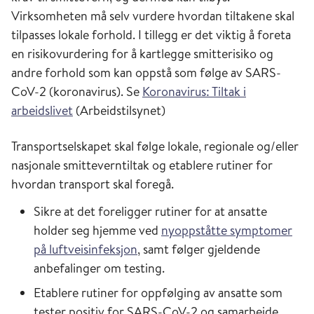
Virksomheten må selv vurdere hvordan tiltakene skal
tilpasses lokale forhold. I tillegg er det viktig å foreta
en risikovurdering for å kartlegge smitterisiko og
andre forhold som kan oppstå som følge av SARS-
CoV-2 (koronavirus). Se
Koronavirus: Tiltak i
arbeidslivet
(Arbeidstilsynet)
Transportselskapet skal følge lokale, regionale og/eller
nasjonale smitteverntiltak og etablere rutiner for
hvordan transport skal foregå.
Sikre at det foreligger rutiner for at ansatte
holder seg hjemme ved
nyoppståtte symptomer
på luftveisinfeksjon
, samt følger gjeldende
anbefalinger om testing.
Etablere rutiner for oppfølging av ansatte som
tester positiv for SARS-CoV-2 og samarbeide