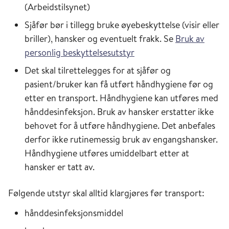
(Arbeidstilsynet)
Sjåfør bør i tillegg bruke øyebeskyttelse (visir eller
briller), hansker og eventuelt frakk. Se
Bruk av
personlig beskyttelsesutstyr
Det skal tilrettelegges for at sjåfør og
pasient/bruker kan få utført håndhygiene før og
etter en transport. Håndhygiene kan utføres med
hånddesinfeksjon. Bruk av hansker erstatter ikke
behovet for å utføre håndhygiene. Det anbefales
derfor ikke rutinemessig bruk av engangshansker.
Håndhygiene utføres umiddelbart etter at
hansker er tatt av.
Følgende utstyr skal alltid klargjøres før transport:
hånddesinfeksjonsmiddel