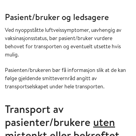
Pasient/bruker og ledsagere
Ved nyoppståtte luftveissymptomer, uavhengig av
vaksinasjonsstatus, bør pasient/bruker vurdere
behovet for transporten og eventuelt utsette hvis
mulig.
Pasienten/brukeren bør få informasjon slik at de kan
følge gjeldende smittevernråd angitt av
transportselskapet under hele transporten.
Transport av
pasienter/brukere
uten
mistenkt eller bekreftet