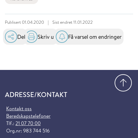
Publisert
01.04.2020
|
Sist endret
11.01.2022
Del
Skriv ut
Få varsel om endringer
Gå
ADRESSE/KONTAKT
Kontakt oss
Beredskapstelefoner
Tlf.:
21 07 70 00
Org.nr: 983 744 516