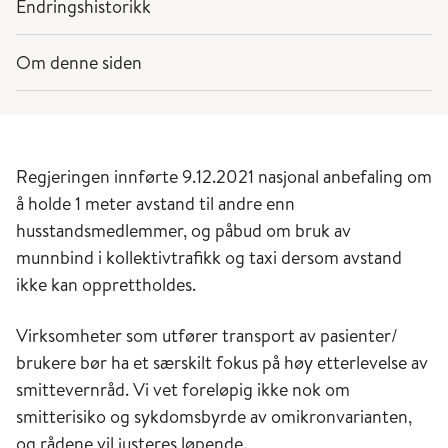
Endringshistorikk
Om denne siden
Regjeringen innførte 9.12.2021 nasjonal anbefaling om
å holde 1 meter avstand til andre enn
husstandsmedlemmer, og påbud om bruk av
munnbind i kollektivtrafikk og taxi dersom avstand
ikke kan opprettholdes.
Virksomheter som utfører transport av pasienter/
brukere bør ha et særskilt fokus på høy etterlevelse av
smittevernråd. Vi vet foreløpig ikke nok om
smitterisiko og sykdomsbyrde av omikronvarianten,
og rådene vil justeres løpende.