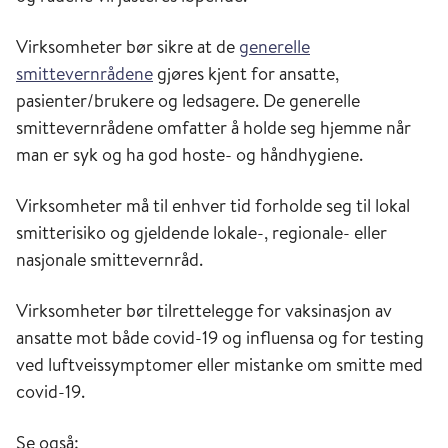
Virksomheter bør sikre at de
generelle
smittevernrådene
gjøres kjent for ansatte,
pasienter/brukere og ledsagere. De generelle
smittevernrådene omfatter å holde seg hjemme når
man er syk og ha god hoste- og håndhygiene.
Virksomheter må til enhver tid forholde seg til lokal
smitterisiko og gjeldende lokale-, regionale- eller
nasjonale smittevernråd.
Virksomheter bør tilrettelegge for vaksinasjon av
ansatte mot både covid-19 og influensa og for testing
ved luftveissymptomer eller mistanke om smitte med
covid-19.
Se også: