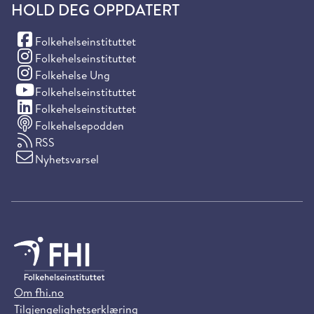
HOLD DEG OPPDATERT
(Facebook)
Folkehelseinstituttet
(Instagram)
Folkehelseinstituttet
(Instagram)
Folkehelse Ung
(YouTube)
Folkehelseinstituttet
(LinkedIn)
Folkehelseinstituttet
Folkehelsepodden
RSS
Nyhetsvarsel
Om fhi.no
Tilgjengelighetserklæring