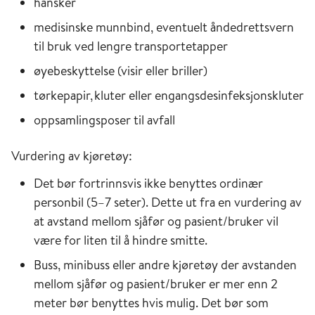
hansker
medisinske munnbind, eventuelt åndedrettsvern
til bruk ved lengre transportetapper
øyebeskyttelse (visir eller briller)
tørkepapir, kluter eller engangsdesinfeksjonskluter
oppsamlingsposer til avfall
Vurdering av kjøretøy:
Det bør fortrinnsvis ikke benyttes ordinær
personbil (5–7 seter). Dette ut fra en vurdering av
at avstand mellom sjåfør og pasient/bruker vil
være for liten til å hindre smitte.
Buss, minibuss eller andre kjøretøy der avstanden
mellom sjåfør og pasient/bruker er mer enn 2
meter bør benyttes hvis mulig. Det bør som