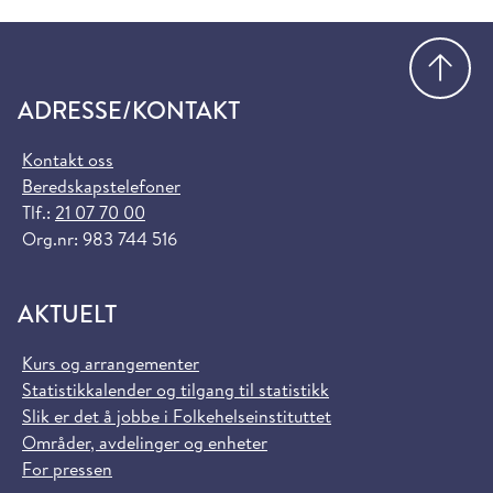
Gå
ADRESSE/KONTAKT
Kontakt oss
Beredskapstelefoner
Tlf.:
21 07 70 00
Org.nr: 983 744 516
AKTUELT
Kurs og arrangementer
Statistikkalender og tilgang til statistikk
Slik er det å jobbe i Folkehelseinstituttet
Områder, avdelinger og enheter
For pressen