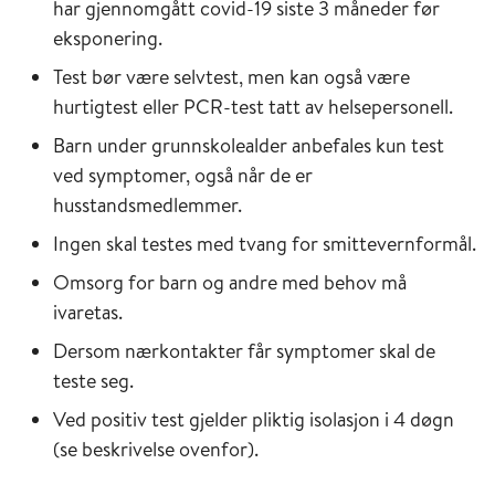
har gjennomgått covid-19 siste 3 måneder før
eksponering.
Test bør være selvtest, men kan også være
hurtigtest eller PCR-test tatt av helsepersonell.
Barn under grunnskolealder anbefales kun test
ved symptomer, også når de er
husstandsmedlemmer.
Ingen skal testes med tvang for smittevernformål.
Omsorg for barn og andre med behov må
ivaretas.
Dersom nærkontakter får symptomer skal de
teste seg.
Ved positiv test gjelder pliktig isolasjon i 4 døgn
(se beskrivelse ovenfor).