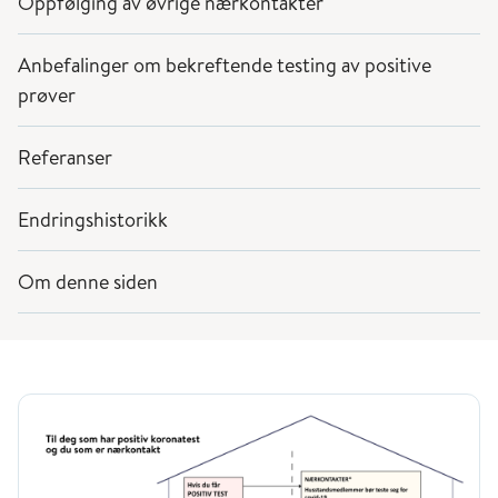
Oppfølging av øvrige nærkontakter
Anbefalinger om bekreftende testing av positive
prøver
Referanser
Endringshistorikk
Om denne siden