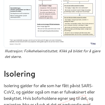
Illustrasjon: Folkehelseinstituttet. Klikk på bildet for å gjøre
det større.
Isolering
Isolering gjelder for alle som har fått påvist SARS-
CoV2, og gjelder også om man er fullvaksinert eller
beskyttet. Hvis boforholdene egner seg til det, og
pasienten ikke er så syk at det er nødvendig med