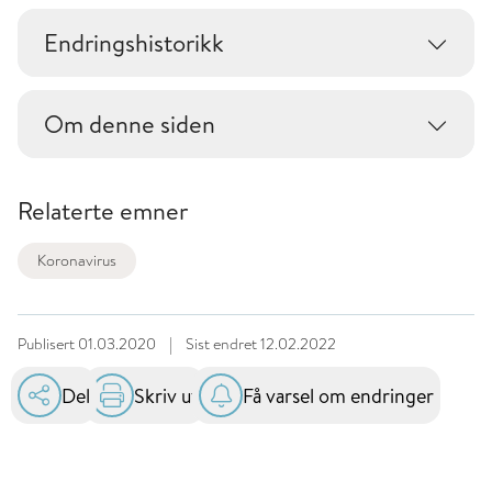
Endringshistorikk
Om denne siden
Relaterte emner
Koronavirus
Publisert
01.03.2020
|
Sist endret
12.02.2022
Del
Skriv ut
Få varsel om endringer