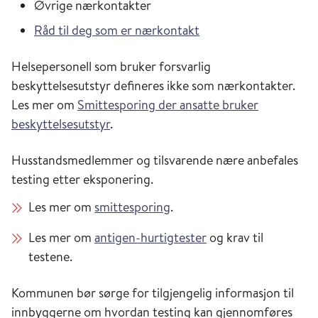
Øvrige nærkontakter
Råd til deg som er nærkontakt
Helsepersonell som bruker forsvarlig
beskyttelsesutstyr defineres ikke som nærkontakter.
Les mer om
Smittesporing der ansatte bruker
beskyttelsesutstyr
.
Husstandsmedlemmer og tilsvarende nære anbefales
testing etter eksponering.
Les mer om
smittesporing
.
Les mer om
antigen-hurtigtester
og krav til
testene.
Kommunen bør sørge for tilgjengelig informasjon til
innbyggerne om hvordan testing kan gjennomføres