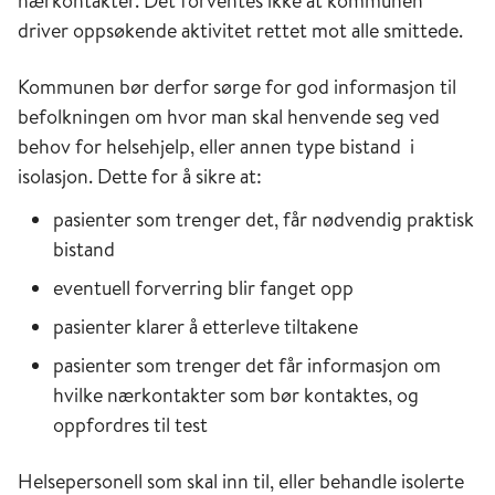
nærkontakter. Det forventes ikke at kommunen
driver oppsøkende aktivitet rettet mot alle smittede.
Kommunen bør derfor sørge for god informasjon til
befolkningen om hvor man skal henvende seg ved
behov for helsehjelp, eller annen type bistand i
isolasjon. Dette for å sikre at:
pasienter som trenger det, får nødvendig praktisk
bistand
eventuell forverring blir fanget opp
pasienter klarer å etterleve tiltakene
pasienter som trenger det får informasjon om
hvilke nærkontakter som bør kontaktes, og
oppfordres til test
Helsepersonell som skal inn til, eller behandle isolerte