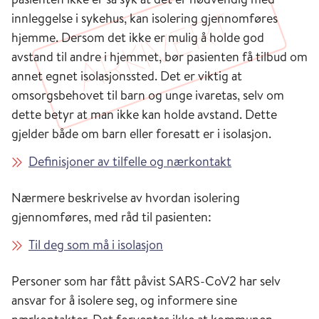
innleggelse i sykehus, kan isolering gjennomføres
hjemme. Dersom det ikke er mulig å holde god
avstand til andre i hjemmet, bør pasienten få tilbud om
annet egnet isolasjonssted. Det er viktig at
omsorgsbehovet til barn og unge ivaretas, selv om
dette betyr at man ikke kan holde avstand. Dette
gjelder både om barn eller foresatt er i isolasjon.
Definisjoner av tilfelle og nærkontakt
Nærmere beskrivelse av hvordan isolering
gjennomføres, med råd til pasienten:
Til deg som må i isolasjon
Personer som har fått påvist SARS-CoV2 har selv
ansvar for å isolere seg, og informere sine