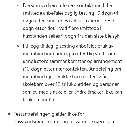
Dersom vedvarende nærkontakt med den
smittede anbefales daglig testing i 9 døgn (4
døgn i den smittedes isolasjonsperiode + 5
døgn etter det). Ved flere smittede i
husstanden telles 9 døgn fra den siste ble syk.
I tillegg til daglig testing anbefales bruk av
munnbind innendørs på offentlig sted, samt
unngå store sammenkomster og arrangement
i 10 døgn etter nærkontakten. Anbefaling om
munnbind gjelder ikke barn under 12 år,
skolebarn over 12 år i skoletiden og personer
som av medisinske eller andre årsaker ikke kan
bruke munnbind.
Testanbefalingen gjelder ikke for
husstandsmedlemmer og tilsvarende nære som