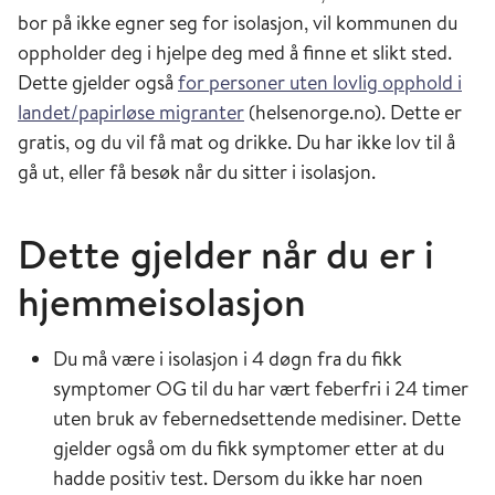
bor på ikke egner seg for isolasjon, vil kommunen du
oppholder deg i hjelpe deg med å finne et slikt sted.
Dette gjelder også
for personer uten lovlig opphold i
landet/papirløse migranter
(helsenorge.no). Dette er
gratis, og du vil få mat og drikke. Du har ikke lov til å
gå ut, eller få besøk når du sitter i isolasjon.
Dette gjelder når du er i
hjemmeisolasjon
Du må være i isolasjon i 4 døgn fra du fikk
symptomer OG til du har vært feberfri i 24 timer
uten bruk av febernedsettende medisiner. Dette
gjelder også om du fikk symptomer etter at du
hadde positiv test. Dersom du ikke har noen