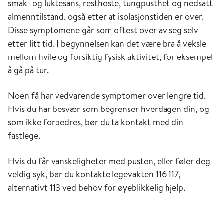
smak- og luktesans, resthoste, tungpusthet og nedsatt
almenntilstand, også etter at isolasjonstiden er over.
Disse symptomene går som oftest over av seg selv
etter litt tid. I begynnelsen kan det være bra å veksle
mellom hvile og forsiktig fysisk aktivitet, for eksempel
å gå på tur.
Noen få har vedvarende symptomer over lengre tid.
Hvis du har besvær som begrenser hverdagen din, og
som ikke forbedres, bør du ta kontakt med din
fastlege.
Hvis du får vanskeligheter med pusten, eller føler deg
veldig syk, bør du kontakte legevakten 116 117,
alternativt 113 ved behov for øyeblikkelig hjelp.