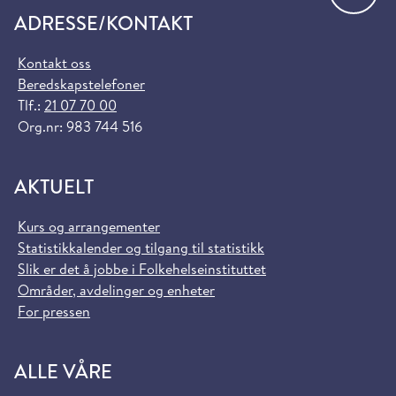
ADRESSE/KONTAKT
Kontakt oss
Beredskapstelefoner
Tlf.:
21 07 70 00
Org.nr: 983 744 516
AKTUELT
Kurs og arrangementer
Statistikkalender og tilgang til statistikk
Slik er det å jobbe i Folkehelseinstituttet
Områder, avdelinger og enheter
For pressen
ALLE VÅRE