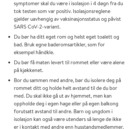
symptomer skal du være i isolasjon i 4 døgn fra du
tok testen som var positiv. Isolasjonsreglene
gjelder uavhengig av vaksinasjonsstatus og påvist
SARS CoV-2-variant.
Du bør ha ditt eget rom og helst eget toalett og
bad. Bruk egne baderomsartikler, som for
eksempel håndkle.
Du bør få maten levert til rommet eller være alene
på kjøkkenet.
Bor du sammen med andre, bør du isolere deg på
rommet ditt og holde helt avstand til de du bor
med. Du skal ikke gå ut av hjemmet, men kan
oppholde deg i egen hage eller på egen balkong
forutsatt avstand til andre. Barn og ungdom i
isolasjon kan også være utendørs så lenge de ikke
er i kontakt med andre enn husstandsmedlemmer.