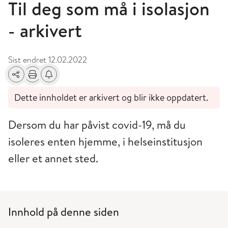
Til deg som må i isolasjon
- arkivert
Sist endret
12.02.2022
Del
Skriv ut
Få varsel om endringer
Dette innholdet er arkivert og blir ikke oppdatert.
Dersom du har påvist covid-19, må du
isoleres enten hjemme, i helseinstitusjon
eller et annet sted.
Innhold på denne siden