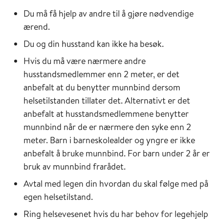
Du må få hjelp av andre til å gjøre nødvendige
ærend.
Du og din husstand kan ikke ha besøk.
Hvis du må være nærmere andre
husstandsmedlemmer enn 2 meter, er det
anbefalt at du benytter munnbind dersom
helsetilstanden tillater det. Alternativt er det
anbefalt at husstandsmedlemmene benytter
munnbind når de er nærmere den syke enn 2
meter. Barn i barneskolealder og yngre er ikke
anbefalt å bruke munnbind. For barn under 2 år er
bruk av munnbind frarådet.
Avtal med legen din hvordan du skal følge med på
egen helsetilstand.
Ring helsevesenet hvis du har behov for legehjelp