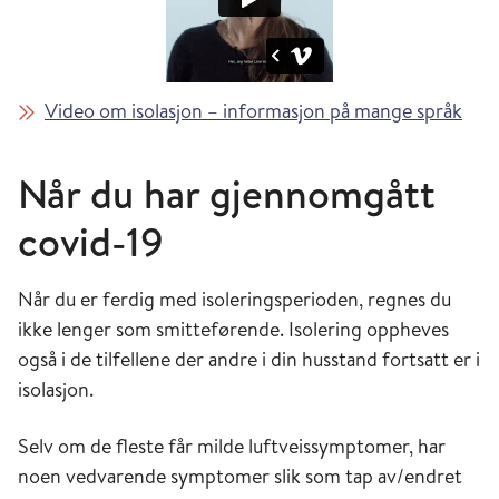
Video om isolasjon – informasjon på mange språk
Når du har gjennomgått
covid-19
Når du er ferdig med isoleringsperioden, regnes du
ikke lenger som smitteførende. Isolering oppheves
også i de tilfellene der andre i din husstand fortsatt er i
isolasjon.
Selv om de fleste får milde luftveissymptomer, har
noen vedvarende symptomer slik som tap av/endret