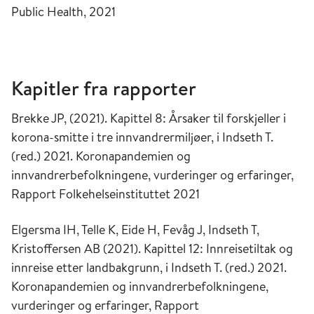
Public Health, 2021
Kapitler
fra rapporter
Brekke JP, (2021). Kapittel 8: Årsaker til forskjeller i
korona-smitte i tre innvandrermiljøer, i Indseth T.
(red.) 2021. Koronapandemien og
innvandrerbefolkningene, vurderinger og erfaringer,
Rapport Folkehelseinstituttet 2021
Elgersma IH, Telle K, Eide H, Fevåg J, Indseth T,
Kristoffersen AB (2021). Kapittel 12: Innreisetiltak og
innreise etter landbakgrunn, i Indseth T. (red.) 2021.
Koronapandemien og innvandrerbefolkningene,
vurderinger og erfaringer, Rapport