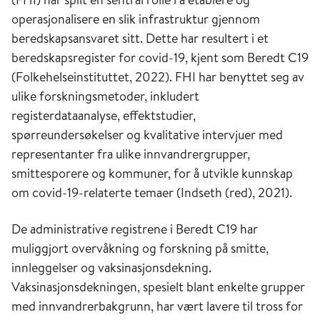
operasjonalisere en slik infrastruktur gjennom
beredskapsansvaret sitt. Dette har resultert i et
beredskapsregister for covid-19, kjent som Beredt C19
(Folkehelseinstituttet, 2022). FHI har benyttet seg av
ulike forskningsmetoder, inkludert
registerdataanalyse, effektstudier,
spørreundersøkelser og kvalitative intervjuer med
representanter fra ulike innvandrergrupper,
smittesporere og kommuner, for å utvikle kunnskap
om covid-19-relaterte temaer (Indseth (red), 2021).
De administrative registrene i Beredt C19 har
muliggjort overvåkning og forskning på smitte,
innleggelser og vaksinasjonsdekning.
Vaksinasjonsdekningen, spesielt blant enkelte grupper
med innvandrerbakgrunn, har vært lavere til tross for