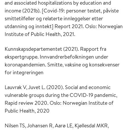
and associated hospitalizations by education and
income (2021b).
[Covid-19: personer testet, påviste
smittetilfeller og relaterte innleggelser etter
utdanning og inntekt] Report 2021. Oslo: Norwegian
Institute of Public Health, 2021.
Kunnskapsdepartementet (2021). Rapport fra
ekspertgruppe. Innvandrerbefolkningen under
koronapandemien. Smitte, vaksine og konsekvenser
for integreringen
Lauvrak V, Juvet L. (2020). Social and economic
vulnerable groups during the COVID-19 pandemic,
Rapid review 2020.
Oslo: Norwegian Institute of
Public Health, 2020
Nilsen TS, Johansen R, Aarø LE, Kjøllesdal MKR,