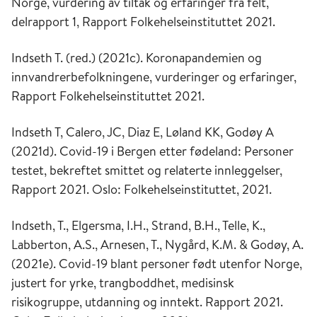
Norge, vurdering av tiltak og erfaringer fra felt,
delrapport 1, Rapport Folkehelseinstituttet 2021.
Indseth T. (red.) (2021c). Koronapandemien og
innvandrerbefolkningene, vurderinger og erfaringer,
Rapport Folkehelseinstituttet 2021.
Indseth T, Calero, JC, Diaz E, Løland KK, Godøy A
(2021d). Covid-19 i Bergen etter fødeland: Personer
testet, bekreftet smittet og relaterte innleggelser,
Rapport 2021. Oslo: Folkehelseinstituttet, 2021.
Indseth, T., Elgersma, I.H., Strand, B.H., Telle, K.,
Labberton, A.S., Arnesen, T., Nygård, K.M. & Godøy, A.
(2021e). Covid-19 blant personer født utenfor Norge,
justert for yrke, trangboddhet, medisinsk
risikogruppe, utdanning og inntekt. Rapport 2021.