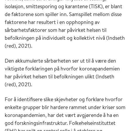
isolasjon, smittesporing og karantene (TISK), er blant
de faktorene som spiller inn. Samspillet mellom disse
faktorene har resultert i en opphopning av
sårbarhetsfaktorer som har påvirket helsen til
befolkningen på individuelt og kollektivt nivå (Indseth
(red), 2021).
Den akkumulerte sårbarheten ser ut til å være den
viktigste forklaringen på hvorfor koronapandemien
har påvirket helsen til befolkningen ulikt (Indseth
(red), 2021).
For å identifisere slike skjevheter og forklare hvorfor
enkelte grupper blir hardere rammet under kriser som
koronapandemien, har det vært avgjørende å ha en
god forskningsinfrastruktur. Folkehelseinstituttet
(FHI) har spilt en sentral rolle i å etablere og