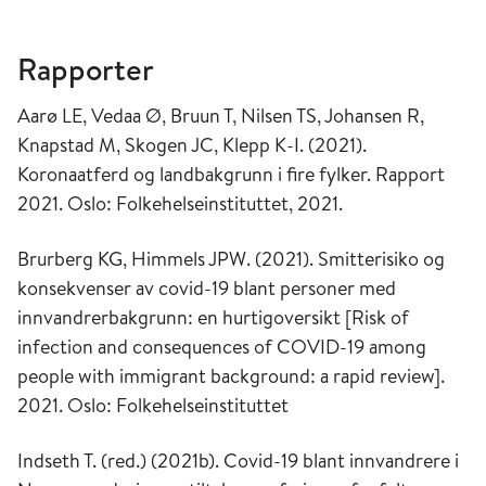
Rapporter
Aarø LE, Vedaa Ø, Bruun T, Nilsen TS, Johansen R,
Knapstad M, Skogen JC, Klepp K-I. (2021).
Koronaatferd og landbakgrunn i fire fylker. Rapport
2021. Oslo: Folkehelseinstituttet, 2021.
Brurberg KG, Himmels JPW. (2021).
Smitterisiko og
konsekvenser av covid-19 blant personer med
innvandrerbakgrunn: en hurtigoversikt [Risk of
infection and consequences of COVID-19 among
people with immigrant background: a rapid review].
2021. Oslo: Folkehelseinstituttet
Indseth T. (red.) (2021b). Covid-19 blant innvandrere i