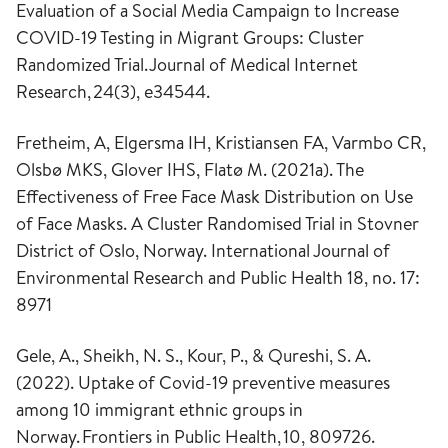
Evaluation of a Social Media Campaign to Increase
COVID-19 Testing in Migrant Groups: Cluster
Randomized Trial.
Journal of Medical Internet
Research
,
24
(3), e34544.
Fretheim, A, Elgersma IH, Kristiansen FA, Varmbo CR,
Olsbø MKS, Glover IHS, Flatø M. (2021a). The
Effectiveness of Free Face Mask Distribution on Use
of Face Masks. A Cluster Randomised Trial in Stovner
District of Oslo, Norway. International Journal of
Environmental Research and Public Health 18, no. 17:
8971
Gele, A., Sheikh, N. S., Kour, P., & Qureshi, S. A.
(2022). Uptake of Covid-19 preventive measures
among 10 immigrant ethnic groups in
Norway.
Frontiers in Public Health
,
10
, 809726.