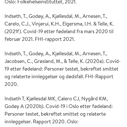
Oslo: Folkehelseinstituttet, 2021.
Indseth, T., Godøy, A., Kjøllesdal, M., Arnesen, T.,
Carelo, C.J., Vinjerui, K.H., Elgersma, I.H. & Telle, K.
(2021f). Covid-19 etter fødeland fra mars 2020 til
februar 2021. FHI-rapport 2021.
Indseth, T., Godøy, A., Kjøllesdal, M., Arnesen, T.,
Jacobsen, C., Grøsland, M., & Telle, K. (2020a). Covid-
19 etter fødeland: Personer testet, bekreftet smittet
og relaterte innleggelser og dødsfall.
FHI-Rapport
2020.
Indseth T, Kjøllesdal MK, Calero CJ, Nygård KM,
Godøy A (2020b). Covid-19 i Oslo etter fødeland:
Personer testet, bekreftet smittet og relaterte
innleggelser. Rapport 2020. Oslo: