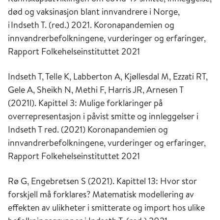
død og vaksinasjon blant innvandrere i Norge,
i Indseth T. (red.) 2021. Koronapandemien og
innvandrerbefolkningene, vurderinger og erfaringer,
Rapport Folkehelseinstituttet 2021
Indseth T, Telle K, Labberton A, Kjøllesdal M, Ezzati RT,
Gele A, Sheikh N, Methi F, Harris JR, Arnesen T
(2021l). Kapittel 3: Mulige forklaringer på
overrepresentasjon i påvist smitte og innleggelser i
Indseth T red. (2021) Koronapandemien og
innvandrerbefolkningene, vurderinger og erfaringer,
Rapport Folkehelseinstituttet 2021
Rø G, Engebretsen S (2021). Kapittel 13: Hvor stor
forskjell må forklares? Matematisk modellering av
effekten av ulikheter i smitterate og import hos ulike