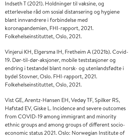
Indseth T (2021). Holdninger til vaksine, og
etterlevelse råd om sosial distansering og hygiene
blant innvandrere i forbindelse med
koronapandemien, FHI-rapport, 2021.
Folkehelseinstituttet, Oslo, 2021.
Vinjerui KH, Elgersma IH, Fretheim A (2021b). Covid-
19. Dør-til-dør-aksjoner, mobile teststasjoner og
endring i testandel blant norsk- og utenlandsfødte i
bydel Stovner, Oslo.
FHI-rapport, 2021.
Folkehelseinstituttet, Oslo, 2021.
Vist GE, Arentz-Hansen EH, Vedøy TF, Spilker RS,
Hafstad EV, Giske L. Incidence and severe outcomes
from COVID-19 among immigrant and minority
ethnic groups and among groups of different socio-
economic status 2021.
Oslo: Norwegian Institute of