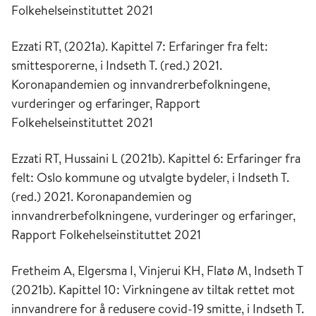
Folkehelseinstituttet 2021
Ezzati RT, (2021a). Kapittel 7: Erfaringer fra felt:
smittesporerne, i Indseth T. (red.) 2021.
Koronapandemien og innvandrerbefolkningene,
vurderinger og erfaringer, Rapport
Folkehelseinstituttet 2021
Ezzati RT, Hussaini L (2021b). Kapittel 6: Erfaringer fra
felt: Oslo kommune og utvalgte bydeler, i Indseth T.
(red.) 2021. Koronapandemien og
innvandrerbefolkningene, vurderinger og erfaringer,
Rapport Folkehelseinstituttet 2021
Fretheim A, Elgersma I, Vinjerui KH, Flatø M, Indseth T
(2021b). Kapittel 10: Virkningene av tiltak rettet mot
innvandrere for å redusere covid-19 smitte, i Indseth T.