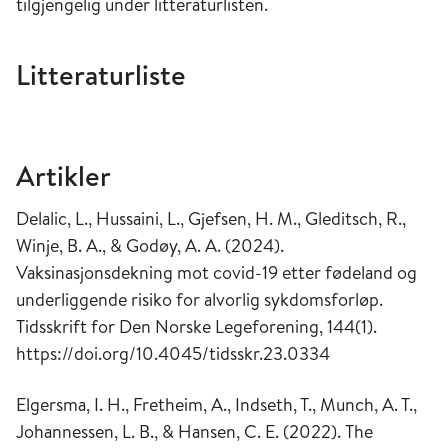
tilgjengelig under litteraturlisten.
Litteraturliste
Artikler
Delalic, L., Hussaini, L., Gjefsen, H. M., Gleditsch, R.,
Winje, B. A., & Godøy, A. A. (2024).
Vaksinasjonsdekning mot covid-19 etter fødeland og
underliggende risiko for alvorlig sykdomsforløp.
Tidsskrift for Den Norske Legeforening, 144(1).
https://doi.org/10.4045/tidsskr.23.0334
Elgersma, I. H., Fretheim, A., Indseth, T., Munch, A. T.,
Johannessen, L. B., & Hansen, C. E. (2022).
The