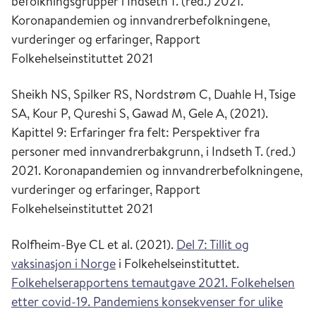
befolkningsgrupper i Indseth T. (red.) 2021.
Koronapandemien og innvandrerbefolkningene,
vurderinger og erfaringer, Rapport
Folkehelseinstituttet 2021
Sheikh NS, Spilker RS, Nordstrøm C, Duahle H, Tsige
SA, Kour P, Qureshi S, Gawad M, Gele A, (2021).
Kapittel 9: Erfaringer fra felt: Perspektiver fra
personer med innvandrerbakgrunn, i Indseth T. (red.)
2021. Koronapandemien og innvandrerbefolkningene,
vurderinger og erfaringer, Rapport
Folkehelseinstituttet 2021
Rolfheim
-Bye CL et al. (2021).
Del 7: Tillit og
vaksinasjon i Norge
i Folkehelseinstituttet.
Folkehelserapportens temautgave 2021. Folkehelsen
etter covid-19. Pandemiens konsekvenser for ulike