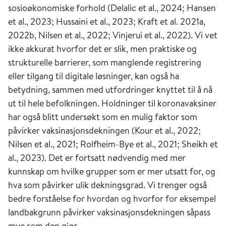
sosioøkonomiske forhold (Delalic et al., 2024; Hansen
et al., 2023; Hussaini et al., 2023; Kraft et al. 2021a,
2022b, Nilsen et al., 2022; Vinjerui et al., 2022). Vi vet
ikke akkurat hvorfor det er slik, men praktiske og
strukturelle barrierer, som manglende registrering
eller tilgang til digitale løsninger, kan også ha
betydning, sammen med utfordringer knyttet til å nå
ut til hele befolkningen. Holdninger til koronavaksiner
har også blitt undersøkt som en mulig faktor som
påvirker vaksinasjonsdekningen (Kour et al., 2022;
Nilsen et al., 2021; Rolfheim-Bye et al., 2021; Sheikh et
al., 2023). Det er fortsatt nødvendig med mer
kunnskap om hvilke grupper som er mer utsatt for, og
hva som påvirker ulik dekningsgrad. Vi trenger også
bedre forståelse for hvordan og hvorfor for eksempel
landbakgrunn påvirker vaksinasjonsdekningen såpass
mye som den gjør.