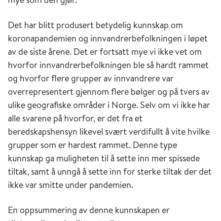
Det har blitt produsert betydelig kunnskap om
koronapandemien og innvandrerbefolkningen i løpet
av de siste årene. Det er fortsatt mye vi ikke vet om
hvorfor innvandrerbefolkningen ble så hardt rammet
og hvorfor flere grupper av innvandrere var
overrepresentert gjennom flere bølger og på tvers av
ulike geografiske områder i Norge. Selv om vi ikke har
alle svarene på hvorfor, er det fra et
beredskapshensyn likevel svært verdifullt å vite hvilke
grupper som er hardest rammet. Denne type
kunnskap ga muligheten til å sette inn mer spissede
tiltak, samt å unngå å sette inn for sterke tiltak der det
ikke var smitte under pandemien.
En oppsummering av denne kunnskapen er