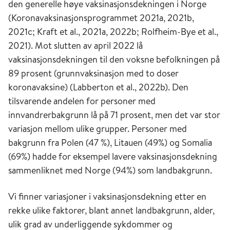
den generelle høye vaksinasjonsdekningen i Norge
(Koronavaksinasjonsprogrammet 2021a, 2021b,
2021c; Kraft et al., 2021a, 2022b; Rolfheim-Bye et al.,
2021). Mot slutten av april 2022 lå
vaksinasjonsdekningen til den voksne befolkningen på
89 prosent (grunnvaksinasjon med to doser
koronavaksine) (Labberton et al., 2022b). Den
tilsvarende andelen for personer med
innvandrerbakgrunn lå på 71 prosent, men det var stor
variasjon mellom ulike grupper. Personer med
bakgrunn fra Polen (47 %), Litauen (49%) og Somalia
(69%) hadde for eksempel lavere vaksinasjonsdekning
sammenliknet med Norge (94%) som landbakgrunn.
Vi finner variasjoner i vaksinasjonsdekning etter en
rekke ulike faktorer, blant annet landbakgrunn, alder,
ulik grad av underliggende sykdommer og