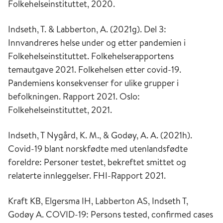
Folkehelseinstituttet, 2020.
Indseth, T. & Labberton, A. (2021g).
Del 3:
Innvandreres helse under og etter pandemien i
Folkehelseinstituttet. Folkehelserapportens
temautgave 2021. Folkehelsen etter covid-19.
Pandemiens konsekvenser for ulike grupper i
befolkningen. Rapport 2021. Oslo:
Folkehelseinstituttet, 2021.
Indseth, T Nygård, K. M., & Godøy, A. A. (2021h).
Covid-19 blant norskfødte med utenlandsfødte
foreldre: Personer testet, bekreftet smittet og
relaterte innleggelser. FHI-Rapport 2021.
Kraft KB, Elgersma IH, Labberton AS, Indseth T,
Godøy A. COVID-19: Persons tested, confirmed cases