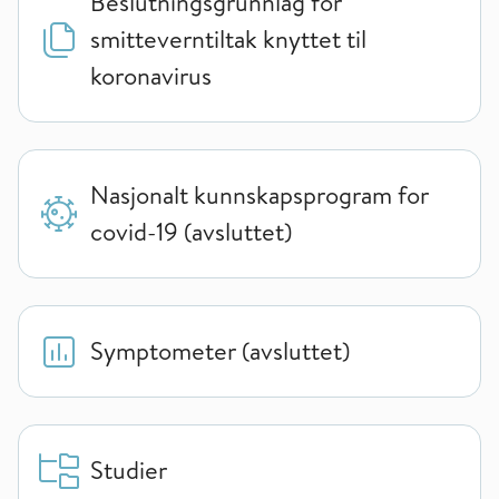
Beslutningsgrunnlag for
smitteverntiltak knyttet til
koronavirus
Nasjonalt kunnskapsprogram for
covid-19 (avsluttet)
Symptometer (avsluttet)
Studier