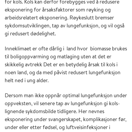
for kols. Kols kan derfor forebygges ved å redusere
eksponering for årsaksfaktorer som røyking og
arbeidsrelatert eksponering. Røykeslutt bremser
sykdomsutviklingen, tap av lungefunksjon, og vil også
gi redusert dødelighet.
Inneklimaet er ofte dårlig i land hvor biomasse brukes
til boligoppvarming og matlaging uten at det er
skikkelig avtrekk Det er en betydelig årsak til kols i
noen land, og da med påvist redusert lungefunksjon
helt ned i ung alder.
Dersom man ikke oppnår optimal lungefunksjon under
oppveksten, vil senere tap av lungefunksjon gi kols-
lignende sykdomsbilde tidligere. Her nevnes
eksponering under svangerskapet, komplikasjoner før,
under eller etter fødsel, og luftveisinfeksjoner i