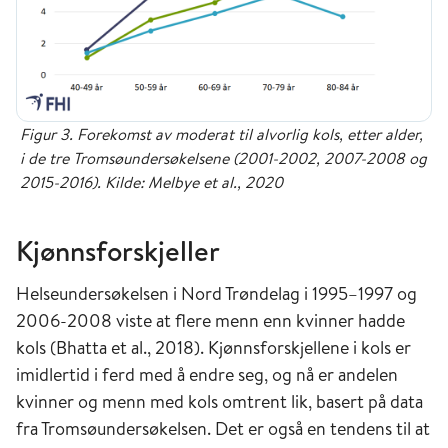
Figur 3. Forekomst av moderat til alvorlig kols, etter alder,
i de tre Tromsøundersøkelsene (2001-2002, 2007-2008 og
2015-2016). Kilde: Melbye et al., 2020
Kjønnsforskjeller
Helseundersøkelsen i Nord Trøndelag i 1995–1997 og
2006-2008 viste at flere menn enn kvinner hadde
kols (Bhatta et al., 2018). Kjønnsforskjellene i kols er
imidlertid i ferd med å endre seg, og nå er andelen
kvinner og menn med kols omtrent lik, basert på data
fra Tromsøundersøkelsen. Det er også en tendens til at