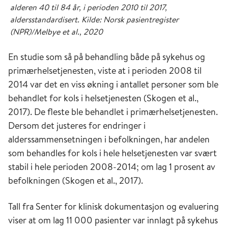
alderen 40 til 84 år, i perioden 2010 til 2017,
aldersstandardisert. Kilde: Norsk pasientregister
(NPR)/Melbye et al., 2020
En studie som så på behandling både på sykehus og
primærhelsetjenesten, viste at i perioden 2008 til
2014 var det en viss økning i antallet personer som ble
behandlet for kols i helsetjenesten (Skogen et al.,
2017). De fleste ble behandlet i primærhelsetjenesten.
Dersom det justeres for endringer i
alderssammensetningen i befolkningen, har andelen
som behandles for kols i hele helsetjenesten var svært
stabil i hele perioden 2008-2014; om lag 1 prosent av
befolkningen (Skogen et al., 2017).
Tall fra Senter for klinisk dokumentasjon og evaluering
viser at om lag 11 000 pasienter var innlagt på sykehus