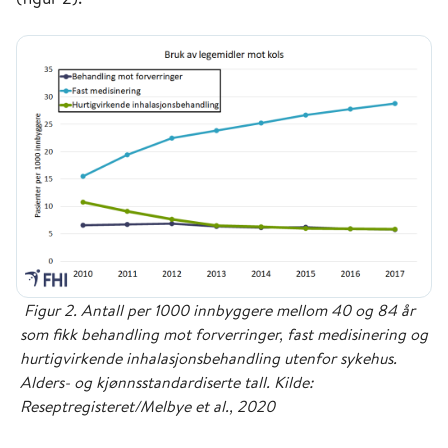
Figur 2. Antall per 1000 innbyggere mellom 40 og 84 år
som fikk behandling mot forverringer, fast medisinering og
hurtigvirkende inhalasjonsbehandling utenfor sykehus.
Alders- og kjønnsstandardiserte tall. Kilde:
Reseptregisteret/Melbye et al., 2020