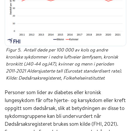
Figur 5. Antall døde per 100 000 av kols og andre
kroniske sykdommer i nedre luftveier (emfysem, kronisk
bronkitt (J40-44 ogJ47), kvinner og menn i perioden
2011-2021 Aldersjusterte tall (Eurostat standardisert rate).
Kilde: Dødsårsaksregisteret, Folkehelseinstituttet
Personer som lider av diabetes eller kronisk
lungesykdom får ofte hjerte- og karsykdom eller kreft
oppgitt som dødsårsak, slik at betydningen av disse to
sykdomsgruppene kan bli undervurdert når
Dødsårsaksregisteret brukes som kilde (FHI, 2021).