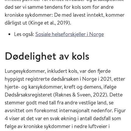
død ser vi samme tendens for kols som for andre
kroniske sykdommer: De med lavest inntekt, kommer
dårligst ut (Kinge et al., 2019).
Les også:
Sosiale helseforskjeller i Norge
Dødelighet av kols
Lungesykdommer, inkludert kols, var den fjerde
hyppigst registrerte dødsårsaken i Norge i 2021, etter
hjerte- og karsykdommer, kreft og demens, ifølge
Dødsårsaksregisteret (Raknes & Sveen, 2022). Dette
stemmer godt med tall fra andre vestlige land, se
avsnittet om forekomst internasjonalt nedenfor. Figur
4 viser at det var en svak økning i antall dødsfall som
følge av kroniske sykdommer i nedre luftveier i