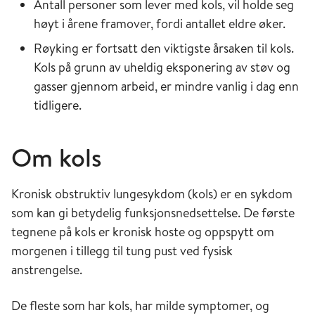
Antall personer som lever med kols, vil holde seg
høyt i årene framover, fordi antallet eldre øker.
Røyking er fortsatt den viktigste årsaken til kols.
Kols på grunn av uheldig eksponering av støv og
gasser gjennom arbeid, er mindre vanlig i dag enn
tidligere.
Om kols
Kronisk obstruktiv lungesykdom (kols) er en sykdom
som kan gi betydelig funksjonsnedsettelse. De første
tegnene på kols er kronisk hoste og oppspytt om
morgenen i tillegg til tung pust ved fysisk
anstrengelse.
De fleste som har kols, har milde symptomer, og