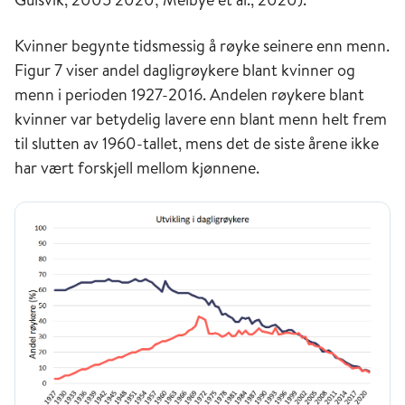
Kvinner begynte tidsmessig å røyke seinere enn menn.
Figur 7 viser andel dagligrøykere blant kvinner og
menn i perioden 1927-2016. Andelen røykere blant
kvinner var betydelig lavere enn blant menn helt frem
til slutten av 1960-tallet, mens det de siste årene ikke
har vært forskjell mellom kjønnene.