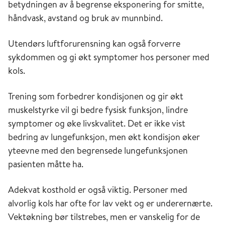
betydningen av å begrense eksponering for smitte,
håndvask, avstand og bruk av munnbind.
Utendørs luftforurensning kan også forverre
sykdommen og gi økt symptomer hos personer med
kols.
Trening som forbedrer kondisjonen og gir økt
muskelstyrke vil gi bedre fysisk funksjon, lindre
symptomer og øke livskvalitet. Det er ikke vist
bedring av lungefunksjon, men økt kondisjon øker
yteevne med den begrensede lungefunksjonen
pasienten måtte ha.
Adekvat kosthold er også viktig. Personer med
alvorlig kols har ofte for lav vekt og er underernærte.
Vektøkning bør tilstrebes, men er vanskelig for de