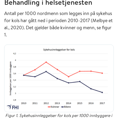
Behandling i helsetjenesten
Antall per 1000 nordmenn som legges inn på sykehus
for kols har gått ned i perioden 2010-2017 (Melbye et
al., 2020). Det gjelder både kvinner og menn, se figur
1.
Figur 1. Sykehusinnleggelser for kols per 1000 innbyggere i