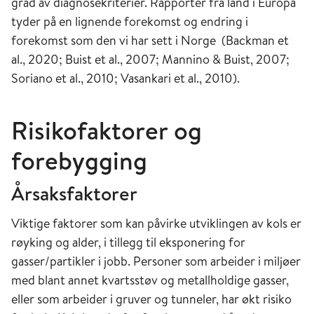
grad av diagnosekriterier. Rapporter fra land i Europa
tyder på en lignende forekomst og endring i
forekomst som den vi har sett i Norge (Backman et
al., 2020; Buist et al., 2007; Mannino & Buist, 2007;
Soriano et al., 2010; Vasankari et al., 2010).
Risikofaktorer og
forebygging
Årsaksfaktorer
Viktige faktorer som kan påvirke utviklingen av kols er
røyking og alder, i tillegg til eksponering for
gasser/partikler i jobb. Personer som arbeider i miljøer
med blant annet kvartsstøv og metallholdige gasser,
eller som arbeider i gruver og tunneler, har økt risiko