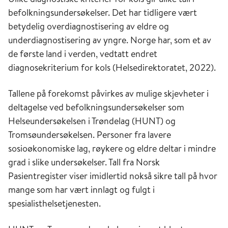
befolkningsundersøkelser. Det har tidligere vært
betydelig overdiagnostisering av eldre og
underdiagnostisering av yngre. Norge har, som et av
de første land i verden, vedtatt endret
diagnosekriterium for kols (Helsedirektoratet, 2022).
Tallene på forekomst påvirkes av mulige skjevheter i
deltagelse ved befolkningsundersøkelser som
Helseundersøkelsen i Trøndelag (HUNT) og
Tromsøundersøkelsen. Personer fra lavere
sosioøkonomiske lag, røykere og eldre deltar i mindre
grad i slike undersøkelser. Tall fra Norsk
Pasientregister viser imidlertid nokså sikre tall på hvor
mange som har vært innlagt og fulgt i
spesialisthelsetjenesten.