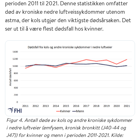
perioden 2011 til 2021. Denne statistikken omfatter
død av kroniske nedre luftveissykdommer utenom
astma, der kols utgjør den viktigste dødsårsaken. Det
ser ut til å være flest dødsfall hos kvinner.
Figur 4. Antall døde av kols og andre kroniske sykdommer
i nedre luftveier (emfysem, kronisk bronkitt (J40-44 og
J47)) for kvinner og menn i perioden 2011-2021. Kilde: