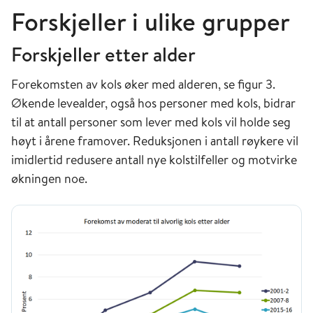
Forskjeller i ulike grupper
Forskjeller etter alder
Forekomsten av kols øker med alderen, se figur 3.
Økende levealder, også hos personer med kols, bidrar
til at antall personer som lever med kols vil holde seg
høyt i årene framover. Reduksjonen i antall røykere vil
imidlertid redusere antall nye kolstilfeller og motvirke
økningen noe.