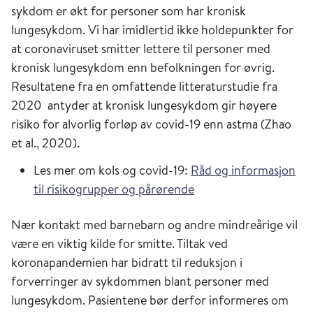
sykdom er økt for personer som har kronisk
lungesykdom. Vi har imidlertid ikke holdepunkter for
at coronaviruset smitter lettere til personer med
kronisk lungesykdom enn befolkningen for øvrig.
Resultatene fra en omfattende litteraturstudie fra
2020 antyder at kronisk lungesykdom gir høyere
risiko for alvorlig forløp av covid-19 enn astma (Zhao
et al., 2020).
Les mer om kols og covid-19:
Råd og informasjon
til risikogrupper og pårørende
Nær kontakt med barnebarn og andre mindreårige vil
være en viktig kilde for smitte. Tiltak ved
koronapandemien har bidratt til reduksjon i
forverringer av sykdommen blant personer med
lungesykdom. Pasientene bør derfor informeres om