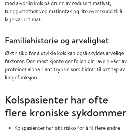
med alvorlig kols på grunn av redusert matlyst,
tungpustethet ved matinntak og lite overskudd til å
lage variert mat.
Familiehistorie og arvelighet
Økt risiko for å utvikle kols kan også skyldes arvelige
faktorer. Den mest kjente genfeilen gir lave nivåer av
proteinet alpha-1 antitrypsin som bidrar til økt tap av
lungefunksjon.
Kolspasienter har ofte
flere kroniske sykdommer
Kolspasienter har økt risiko for å få flere andre