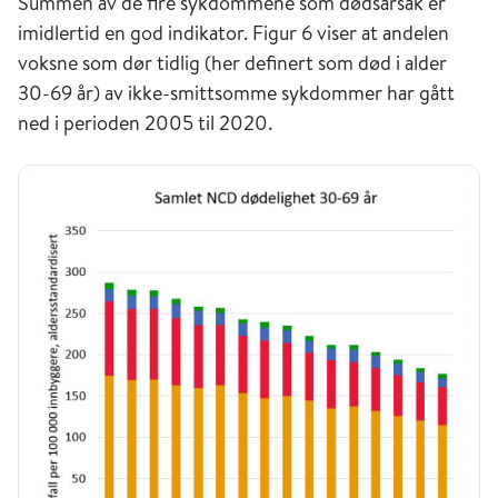
Summen av de fire sykdommene som dødsårsak er
imidlertid en god indikator. Figur 6 viser at andelen
voksne som dør tidlig (her definert som død i alder
30-69 år) av ikke-smittsomme sykdommer har gått
ned i perioden 2005 til 2020.