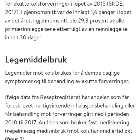
for akutte kolsforverringer i løpet av 2015 (SKDE,
2017). I gjennomsnitt var de innlagt 1,6 ganger i løpet
av det året. I gjennomsnitt ble 29,3 prosent av alle
primærinnleggelsene etterfulgt av en reinnleggelse
innen 30 dager.
Legemiddelbruk
Legemidler mot kols brukes for å dempe daglige
symptomer og til behandling av akutte forverringer.
Ifølge data fra Reseptregisteret har andelen som får
foreskrevet hurtigvirkende inhalasjonsbehandling eller
får behandling mot forverringer gått ned i perioden
2010 til 2017. Andelen som bruker fast medisinering
(regelmessig medisinbruk) mot kols har imidlertid økt
(figur 2).