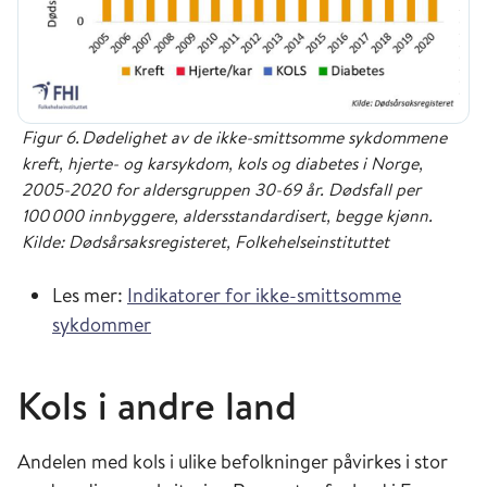
Figur 6. Dødelighet av de ikke-smittsomme sykdommene
kreft, hjerte- og karsykdom, kols og diabetes i Norge,
2005-2020 for aldersgruppen 30-69 år. Dødsfall per
100 000 innbyggere, aldersstandardisert, begge kjønn.
Kilde: Dødsårsaksregisteret, Folkehelseinstituttet
Les mer:
Indikatorer for ikke-smittsomme
sykdommer
Kols i andre land
Andelen med kols i ulike befolkninger påvirkes i stor