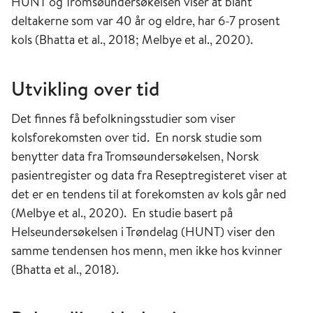
HUNT og Tromsøundersøkelsen viser at blant
deltakerne som var 40 år og eldre, har 6-7 prosent
kols (Bhatta et al., 2018; Melbye et al., 2020).
Utvikling over tid
Det finnes få befolkningsstudier som viser
kolsforekomsten over tid. En norsk studie som
benytter data fra Tromsøundersøkelsen, Norsk
pasientregister og data fra Reseptregisteret viser at
det er en tendens til at forekomsten av kols går ned
(Melbye et al., 2020). En studie basert på
Helseundersøkelsen i Trøndelag (HUNT) viser den
samme tendensen hos menn, men ikke hos kvinner
(Bhatta et al., 2018).