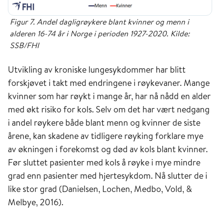
Figur 7. Andel dagligrøykere blant kvinner og menn i
alderen 16-74 år i Norge i perioden 1927-2020. Kilde:
SSB/FHI
Utvikling av kroniske lungesykdommer har blitt
forskjøvet i takt med endringene i røykevaner. Mange
kvinner som har røykt i mange år, har nå nådd en alder
med økt risiko for kols. Selv om det har vært nedgang
i andel røykere både blant menn og kvinner de siste
årene, kan skadene av tidligere røyking forklare mye
av økningen i forekomst og død av kols blant kvinner.
Før sluttet pasienter med kols å røyke i mye mindre
grad enn pasienter med hjertesykdom. Nå slutter de i
like stor grad (Danielsen, Lochen, Medbo, Vold, &
Melbye, 2016).