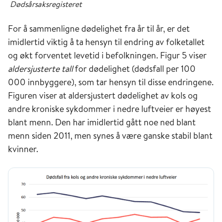
Dødsårsaksregisteret
For å sammenligne dødelighet fra år til år, er det
imidlertid viktig å ta hensyn til endring av folketallet
og økt forventet levetid i befolkningen. Figur 5 viser
aldersjusterte tall
for dødelighet (dødsfall per 100
000 innbyggere), som tar hensyn til disse endringene.
Figuren viser at aldersjustert dødelighet av kols og
andre kroniske sykdommer i nedre luftveier er høyest
blant menn. Den har imidlertid gått noe ned blant
menn siden 2011, men synes å være ganske stabil blant
kvinner.