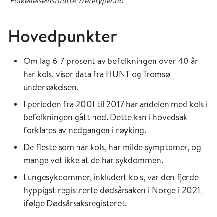
Folkehelseinstituttet/fetetyper.no
Hovedpunkter
Om lag 6-7 prosent av befolkningen over 40 år
har kols, viser data fra HUNT og Tromsø-
undersøkelsen.
I perioden fra 2001 til 2017 har andelen med kols i
befolkningen gått ned. Dette kan i hovedsak
forklares av nedgangen i røyking.
De fleste som har kols, har milde symptomer, og
mange vet ikke at de har sykdommen.
Lungesykdommer, inkludert kols, var den fjerde
hyppigst registrerte dødsårsaken i Norge i 2021,
ifølge Dødsårsaksregisteret.