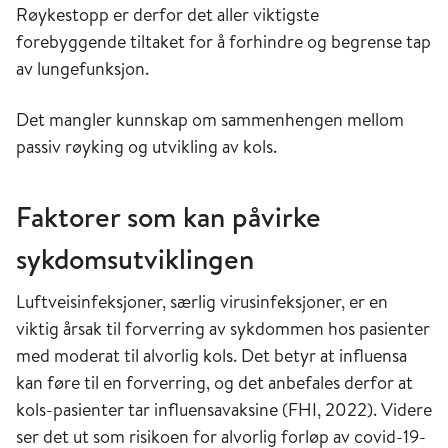
Røykestopp er derfor det aller viktigste
forebyggende tiltaket for å forhindre og begrense tap
av lungefunksjon.
Det mangler kunnskap om sammenhengen mellom
passiv røyking og utvikling av kols.
Faktorer som kan påvirke
sykdomsutviklingen
Luftveisinfeksjoner, særlig virusinfeksjoner, er en
viktig årsak til forverring av sykdommen hos pasienter
med moderat til alvorlig kols. Det betyr at influensa
kan føre til en forverring, og det anbefales derfor at
kols-pasienter tar influensavaksine (FHI, 2022). Videre
ser det ut som risikoen for alvorlig forløp av covid-19-