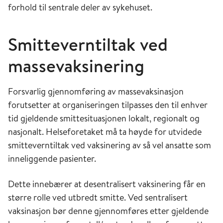
forhold til sentrale deler av sykehuset.
Smitteverntiltak ved
massevaksinering
Forsvarlig gjennomføring av massevaksinasjon
forutsetter at organiseringen tilpasses den til enhver
tid gjeldende smittesituasjonen lokalt, regionalt og
nasjonalt. Helseforetaket må ta høyde for utvidede
smitteverntiltak ved vaksinering av så vel ansatte som
inneliggende pasienter.
Dette innebærer at desentralisert vaksinering får en
større rolle ved utbredt smitte. Ved sentralisert
vaksinasjon bør denne gjennomføres etter gjeldende