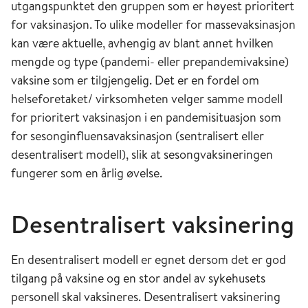
utgangspunktet den gruppen som er høyest prioritert
for vaksinasjon. To ulike modeller for massevaksinasjon
kan være aktuelle, avhengig av blant annet hvilken
mengde og type (pandemi- eller prepandemivaksine)
vaksine som er tilgjengelig. Det er en fordel om
helseforetaket/ virksomheten velger samme modell
for prioritert vaksinasjon i en pandemisituasjon som
for sesonginfluensavaksinasjon (sentralisert eller
desentralisert modell), slik at sesongvaksineringen
fungerer som en årlig øvelse.
Desentralisert vaksinering
En desentralisert modell er egnet dersom det er god
tilgang på vaksine og en stor andel av sykehusets
personell skal vaksineres. Desentralisert vaksinering