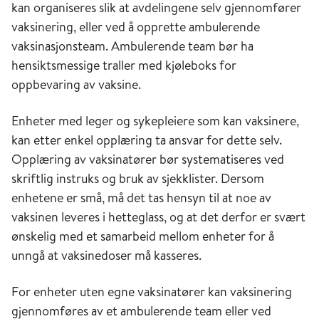
kan organiseres slik at avdelingene selv gjennomfører
vaksinering, eller ved å opprette ambulerende
vaksinasjonsteam. Ambulerende team bør ha
hensiktsmessige traller med kjøleboks for
oppbevaring av vaksine.
Enheter med leger og sykepleiere som kan vaksinere,
kan etter enkel opplæring ta ansvar for dette selv.
Opplæring av vaksinatører bør systematiseres ved
skriftlig instruks og bruk av sjekklister. Dersom
enhetene er små, må det tas hensyn til at noe av
vaksinen leveres i hetteglass, og at det derfor er svært
ønskelig med et samarbeid mellom enheter for å
unngå at vaksinedoser må kasseres.
For enheter uten egne vaksinatører kan vaksinering
gjennomføres av et ambulerende team eller ved