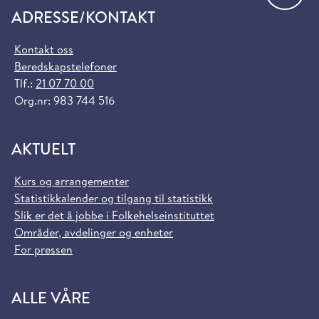
ADRESSE/KONTAKT
Kontakt oss
Beredskapstelefoner
Tlf.:
21 07 70 00
Org.nr: 983 744 516
AKTUELT
Kurs og arrangementer
Statistikkalender og tilgang til statistikk
Slik er det å jobbe i Folkehelseinstituttet
Områder, avdelinger og enheter
For pressen
ALLE VÅRE