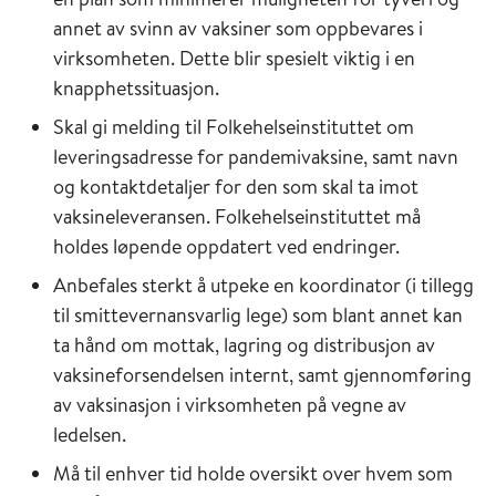
annet av svinn av vaksiner som oppbevares i
virksomheten. Dette blir spesielt viktig i en
knapphetssituasjon.
Skal gi melding til Folkehelseinstituttet om
leveringsadresse for pandemivaksine, samt navn
og kontaktdetaljer for den som skal ta imot
vaksineleveransen. Folkehelseinstituttet må
holdes løpende oppdatert ved endringer.
Anbefales sterkt å utpeke en koordinator (i tillegg
til smittevernansvarlig lege) som blant annet kan
ta hånd om mottak, lagring og distribusjon av
vaksineforsendelsen internt, samt gjennomføring
av vaksinasjon i virksomheten på vegne av
ledelsen.
Må til enhver tid holde oversikt over hvem som