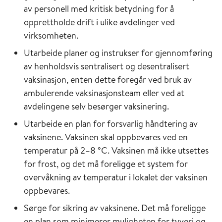
av personell med kritisk betydning for å
opprettholde drift i ulike avdelinger ved
virksomheten.
Utarbeide planer og instrukser for gjennomføring
av henholdsvis sentralisert og desentralisert
vaksinasjon, enten dette foregår ved bruk av
ambulerende vaksinasjonsteam eller ved at
avdelingene selv besørger vaksinering.
Utarbeide en plan for forsvarlig håndtering av
vaksinene. Vaksinen skal oppbevares ved en
temperatur på 2–8 °C. Vaksinen må ikke utsettes
for frost, og det må foreligge et system for
overvåkning av temperatur i lokalet der vaksinen
oppbevares.
Sørge for sikring av vaksinene. Det må foreligge
en plan som minimerer muligheten for tyveri og