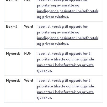
prioritering av ansatte og
inneliggende pasienter i helseforetak
og private sykehus.
Bokmål
Word
Tabell 3. Forslag til oppsett for
prioritering av ansatte og
inneliggende pasienter i helseforetak
og private sykehus.
Nynorsk
PDF
Tabell 3. Forslag til oppsett for å
prioritere tilsette og inneliggjande
pasientar i helseføretak og private
sjukehus.
Nynorsk
Word
Tabell 3. Forslag til oppsett for å
prioritere tilsette og inneliggjande
pasientar i helseføretak og private
sjukehus.