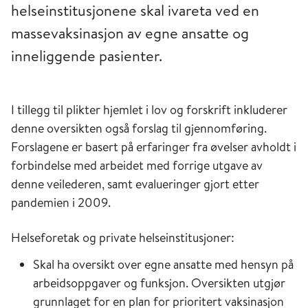
helseinstitusjonene skal ivareta ved en
massevaksinasjon av egne ansatte og
inneliggende pasienter.
I tillegg til plikter hjemlet i lov og forskrift inkluderer
denne oversikten også forslag til gjennomføring.
Forslagene er basert på erfaringer fra øvelser avholdt i
forbindelse med arbeidet med forrige utgave av
denne veilederen, samt evalueringer gjort etter
pandemien i 2009.
Helseforetak og private helseinstitusjoner:
Skal ha oversikt over egne ansatte med hensyn på
arbeidsoppgaver og funksjon. Oversikten utgjør
grunnlaget for en plan for prioritert vaksinasjon