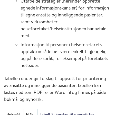
Utarbeide strategier (herunder opprette
egnede informasjonskanaler) for informasjon
til egne ansatte og inneliggende pasienter,
samt virksomheter
helseforetaket/helseinstitusjonen har avtale
med.
Informasjon til personer i helseforetakets
opptaksområde bør være enkelt tilgjengelig
og på flere språk, for eksempel på foretakets
nettsider.
Tabellen under gir forslag til oppsett for prioritering
av ansatte og inneliggende pasienter. Tabellen kan
lastes ned som PDF- eller Word-fil og finnes på både
bokmål og nynorsk.
Bokmål
PDF
Tabell 3: Forslag til oppsett for