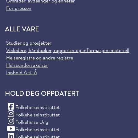
Områder, avdelinger og enheter
For pressen
ALLE VÅRE
Studier og prosjekter
Veiledere, håndbøker, rapporter og informasjonsmateriell
Helseregistre og andre registre
Helseundersøkelser
Innhold A til Å
HOLD DEG OPPDATERT
(Facebook)
Folkehelseinstituttet
(Instagram)
Folkehelseinstituttet
(Instagram)
Folkehelse Ung
(YouTube)
Folkehelseinstituttet
(LinkedIn)
Folkehelseinstituttet