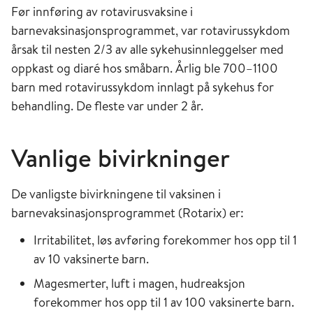
Før innføring av rotavirusvaksine i
barnevaksinasjonsprogrammet, var rotavirussykdom
årsak til nesten 2/3 av alle sykehusinnleggelser med
opp­kast og diaré hos småbarn. Årlig ble 700–1100
barn med rotavirussykdom innlagt på sykehus for
behandling. De fleste var under 2 år.
Vanlige bivirkninger
De vanligste bivirkningene til vaksinen i
barnevaksinasjonsprogrammet (Rotarix) er:
Irritabilitet, løs avføring forekommer hos opp til 1
av 10 vaksinerte barn.
Magesmerter, luft i magen, hudreaksjon
forekommer hos opp til 1 av 100 vaksinerte barn.