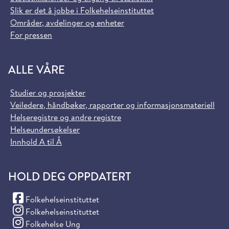
Slik er det å jobbe i Folkehelseinstituttet
Områder, avdelinger og enheter
For pressen
ALLE VÅRE
Studier og prosjekter
Veiledere, håndbøker, rapporter og informasjonsmateriell
Helseregistre og andre registre
Helseundersøkelser
Innhold A til Å
HOLD DEG OPPDATERT
(Facebook)
Folkehelseinstituttet
(Instagram)
Folkehelseinstituttet
(Instagram)
Folkehelse Ung