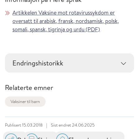
Artikkelen Vaksine mot rotavirussykdom er
oversatt til arabisk, fransk, nordsamisk, polsk,
somali, spansk, tigrinja og urdu (PDF)
Endringshistorikk
Relaterte emner
Vaksiner til barn
Publisert
15.03.2018
|
Sist endret
24.06.2025