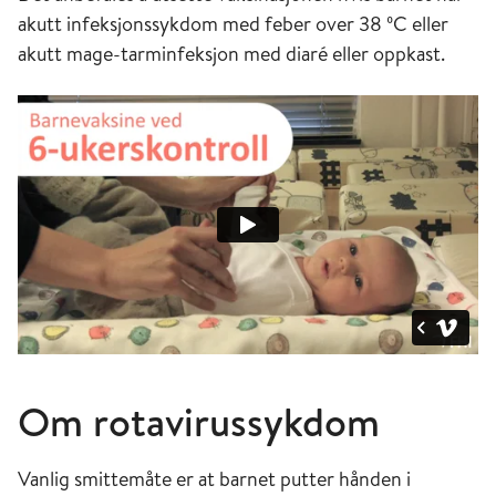
akutt infeksjonssykdom med feber over 38 ºC eller
akutt mage-tarminfeksjon med diaré eller oppkast.
Om rotavirussykdom
Vanlig smittemåte er at barnet putter hånden i