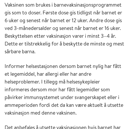
Vaksinen som brukes i barnevaksinasjonsprogrammet
gis som to doser. Første dose gis tidligst når barnet er
6 uker og senest når barnet er 12 uker. Andre dose gis
ved 3-månedersalder og senest når barnet er 16 uker.
Beskyttelsen etter vaksinasjon varer i minst 3–4 år.
Dette er tilstrekkelig for å beskytte de minste og mest
sårbare barna.
Informer helsestasjonen dersom barnet nylig har fått
et legemiddel, har allergi eller har andre
helseproblemer. I tillegg må helsesykepleier
informeres dersom mor har fått legemidler som
påvirker immunsystemet under svangerskapet eller i
ammeperioden fordi det da kan være aktuelt å utsette
vaksinasjon med denne vaksinen.
Det anbefales å utsette vaksinasjonen hvis barnet har