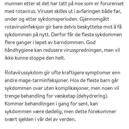
munnen etter at det har tatt på noe som er forurenset
med rotavirus. Viruset skilles ut i avføringen både før,
under og etter sykdomsperioden. Gjennomgått
rotavirusinfeksjon gir bare delvis beskyttelse mot å få
sykdommen på nytt. Derfor får de fleste sykdommen
flere ganger i løpet av barndommen. God
håndhygiene kan redusere virusspredningen, men vil
ikke kunne stoppe den helt.
Rotavirussykdom gir ofte kraftigere symptomer enn
andre mage-tarminfeksjoner. Hos de fleste barn går
sykdommen over uten komplikasjoner, men noen vil
trenge behandling for væsketap (dehydrering).
Kommer behandlingen i gang for sent, kan
sykdommen være dødelig, men dette forekommer
svært sjelden i vår del av verden.