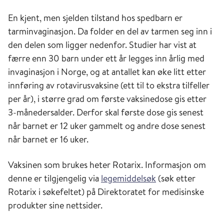
En kjent, men sjelden tilstand hos spedbarn er
tarminvaginasjon. Da folder en del av tarmen seg inn i
den delen som ligger nedenfor. Studier har vist at
færre enn 30 barn under ett år legges inn årlig med
invaginasjon i Norge, og at antallet kan øke litt etter
innføring av rotavirusvaksine (ett til to ekstra tilfeller
per år), i større grad om første vaksinedose gis etter
3-månedersalder. Derfor skal første dose gis senest
når barnet er 12 uker gammelt og andre dose senest
når barnet er 16 uker.
Vaksinen som brukes heter Rotarix. Informasjon om
denne er tilgjengelig via
legemiddelsøk
(søk etter
Rotarix i søkefeltet) på Direktoratet for medisinske
produkter sine nettsider.