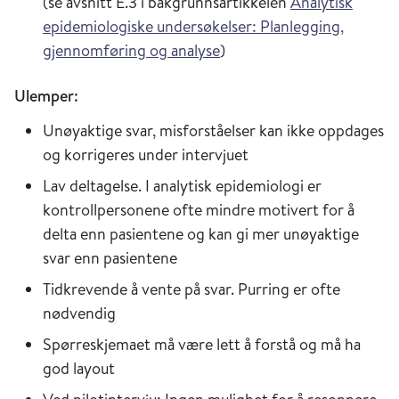
(se avsnitt E.3 i bakgrunnsartikkelen
Analytisk
epidemiologiske undersøkelser: Planlegging,
gjennomføring og analyse
)
Ulemper:
Unøyaktige svar, misforståelser kan ikke oppdages
og korrigeres under intervjuet
Lav deltagelse. I analytisk epidemiologi er
kontrollpersonene ofte mindre motivert for å
delta enn pasientene og kan gi mer unøyaktige
svar enn pasientene
Tidkrevende å vente på svar. Purring er ofte
nødvendig
Spørreskjemaet må være lett å forstå og må ha
god layout