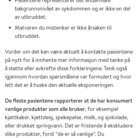
Pasientene representerer det endemiske
bakgrunnsnivået av sykdommen og er ikke en del
av utbruddet.
Matvaren du mistenker er ikke årsaken til
utbruddet.
Vurder om det kan være aktuelt å kontakte pasientene
på nytt for å innhente mer informasjon med tanke på
å støtte eller avkrefte disse forklaringene. Tenk også
igjennom hvordan spørsmålene var formulert og hvor
lett det er å huske den aktuelle eksponeringen.
De fleste pasientene rapporterer at de har konsumert
vanlige produkter som alle bruker
, for eksempel
kjøttkaker, kjøttdeig, spekepølse, melk, og sjokolade,
eller drukket springvann. Det er fristende å ekskludere
slike produkter, fordi ”de er så vanlige”. Du