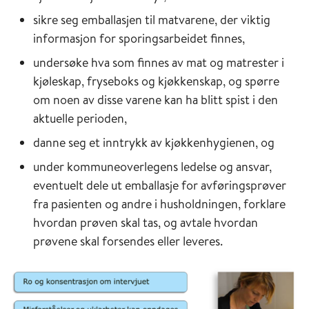
sikre seg emballasjen til matvarene, der viktig
informasjon for sporingsarbeidet finnes,
undersøke hva som finnes av mat og matrester i
kjøleskap, fryseboks og kjøkkenskap, og spørre
om noen av disse varene kan ha blitt spist i den
aktuelle perioden,
danne seg et inntrykk av kjøkkenhygienen, og
under kommuneoverlegens ledelse og ansvar,
eventuelt dele ut emballasje for avføringsprøver
fra pasienten og andre i husholdningen, forklare
hvordan prøven skal tas, og avtale hvordan
prøvene skal forsendes eller leveres.