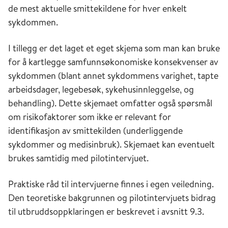
de mest aktuelle smittekildene for hver enkelt
sykdommen.
I tillegg er det laget et eget skjema som man kan bruke
for å kartlegge samfunnsøkonomiske konsekvenser av
sykdommen (blant annet sykdommens varighet, tapte
arbeidsdager, legebesøk, sykehusinnleggelse, og
behandling). Dette skjemaet omfatter også spørsmål
om risikofaktorer som ikke er relevant for
identifikasjon av smittekilden (underliggende
sykdommer og medisinbruk). Skjemaet kan eventuelt
brukes samtidig med pilotintervjuet.
Praktiske råd til intervjuerne finnes i egen veiledning.
Den teoretiske bakgrunnen og pilotintervjuets bidrag
til utbruddsoppklaringen er beskrevet i avsnitt 9.3.