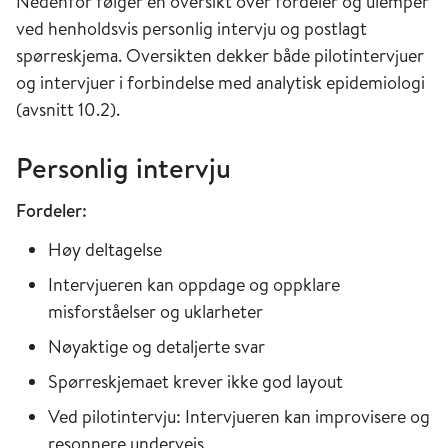
Nedenfor følger en oversikt over fordeler og ulemper
ved henholdsvis personlig intervju og postlagt
spørreskjema. Oversikten dekker både pilotintervjuer
og intervjuer i forbindelse med analytisk epidemiologi
(avsnitt 10.2).
Personlig intervju
Fordeler:
Høy deltagelse
Intervjueren kan oppdage og oppklare
misforståelser og uklarheter
Nøyaktige og detaljerte svar
Spørreskjemaet krever ikke god layout
Ved pilotintervju: Intervjueren kan improvisere og
resonnere underveis