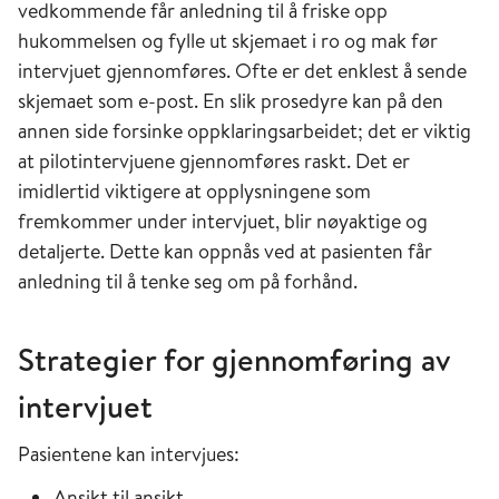
vedkommende får anledning til å friske opp
hukommelsen og fylle ut skjemaet i ro og mak før
intervjuet gjennomføres. Ofte er det enklest å sende
skjemaet som e-post. En slik prosedyre kan på den
annen side forsinke oppklaringsarbeidet; det er viktig
at pilotintervjuene gjennomføres raskt. Det er
imidlertid viktigere at opplysningene som
fremkommer under intervjuet, blir nøyaktige og
detaljerte. Dette kan oppnås ved at pasienten får
anledning til å tenke seg om på forhånd.
Strategier for gjennomføring av
intervjuet
Pasientene kan intervjues:
Ansikt til ansikt