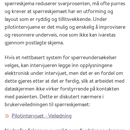
spørreskjema reduserer svarprosenten, må ofte purres
og krever at spørreskjemaet har en utforming og
layout som er ryddig og tillitsvekkende. Under
pilotintervjuene er det mulig og ønskelig å improvisere
og resonnere underveis, noe som ikke kan ivaretas
gjennom postlagte skjema.
Hvis et nettbasert system for spørreundersøkelser
velges, kan intervjueren legge inn opplysningene
elektronisk under intervjuet, men det er en fordel om
dette gjøres etter at det er ferdig, slik at arbeidet med
dataskjermen ikke virker forstyrrende på kontakten
med pasienten. Dette er diskutert nærmere i
brukerveiledningen til spørreskjemaet:
Pilotintervjuet - Veiledning