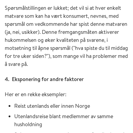
Spørsmålstillingen er lukket; det vil si at hver enkelt
matvare som kan ha vært konsumert, nevnes, med
spørsmål om vedkommende har spist denne matvaren
(ja, nei, usikker). Denne fremgangsmåten aktiverer
hukommelsen og øker kvaliteten på svarene, i
motsetning til åpne spørsmål ("hva spiste du til middag
for tre uker siden?"), som mange vil ha problemer med
å svare på.
4. Eksponering for andre faktorer
Her er en rekke eksempler:
Reist utenlands eller innen Norge
Utenlandsreise blant medlemmer av samme
husholdning