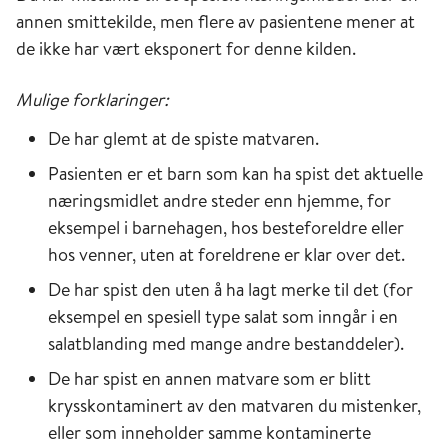
annen smittekilde, men flere av pasientene mener at
de ikke har vært eksponert for denne kilden.
Mulige forklaringer:
De har glemt at de spiste matvaren.
Pasienten er et barn som kan ha spist det aktuelle
næringsmidlet andre steder enn hjemme, for
eksempel i barnehagen, hos besteforeldre eller
hos venner, uten at foreldrene er klar over det.
De har spist den uten å ha lagt merke til det (for
eksempel en spesiell type salat som inngår i en
salatblanding med mange andre bestanddeler).
De har spist en annen matvare som er blitt
krysskontaminert av den matvaren du mistenker,
eller som inneholder samme kontaminerte