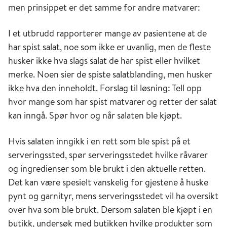
men prinsippet er det samme for andre matvarer:
I et utbrudd rapporterer mange av pasientene at de
har spist salat, noe som ikke er uvanlig, men de fleste
husker ikke hva slags salat de har spist eller hvilket
merke. Noen sier de spiste salatblanding, men husker
ikke hva den inneholdt. Forslag til løsning: Tell opp
hvor mange som har spist matvarer og retter der salat
kan inngå. Spør hvor og når salaten ble kjøpt.
Hvis salaten inngikk i en rett som ble spist på et
serveringssted, spør serveringsstedet hvilke råvarer
og ingredienser som ble brukt i den aktuelle retten.
Det kan være spesielt vanskelig for gjestene å huske
pynt og garnityr, mens serveringsstedet vil ha oversikt
over hva som ble brukt. Dersom salaten ble kjøpt i en
butikk, undersøk med butikken hvilke produkter som