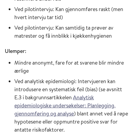
Ved pilotintervju: Kan gjennomføres raskt (men
hvert intervju tar tid)
Ved pilotintervju: Kan samtidig ta prøver av
matrester og få innblikk i kjøkkenhygienen
Ulemper:
Mindre anonymt, fare for at svarene blir mindre
ærlige
Ved analytisk epidemiologi: Intervjueren kan
introdusere en systematisk feil (bias) (se avsnitt
E.3 i bakgrunnsartikkelen
Analytisk
epidemiologiske undersøkelser: Planlegging,
gjennomføring og analyse
) blant annet ved å røpe
hypotesene eller oppmuntre positive svar for
antatte risikofaktorer.