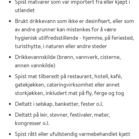
Spist matvarer som var importert fra eller kjøpt i
utlandet
Brukt drikkevann som ikke er desinfisert, eller som
av andre grunner kan mistenkes for å være
hygienisk utilfredsstillende - hjemme, på feriested,
turisthytte, i naturen eller andre steder
Drikkevannskilde (brønn, vannverk, cisterne,
annen vannkilde)
Spist mat tilberedt på restaurant, hotell, kafé,
gatekjøkken, cateringvirksomhet eller annet
storkjøkken, inkludert mat på fly, ferge og tog
Deltatt i selskap, banketter, fester o.l.
Deltatt på leir, stevner, festivaler, møter,
kongresser o.l.
Spist rått eller ufullstendig varmebehandlet kjøtt