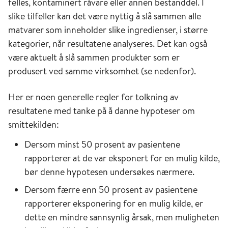
felles, kontaminert råvare eller annen bestanddel. I
slike tilfeller kan det være nyttig å slå sammen alle
matvarer som inneholder slike ingredienser, i større
kategorier, når resultatene analyseres. Det kan også
være aktuelt å slå sammen produkter som er
produsert ved samme virksomhet (se nedenfor).
Her er noen generelle regler for tolkning av
resultatene med tanke på å danne hypoteser om
smittekilden:
Dersom minst 50 prosent av pasientene
rapporterer at de var eksponert for en mulig kilde,
bør denne hypotesen undersøkes nærmere.
Dersom færre enn 50 prosent av pasientene
rapporterer eksponering for en mulig kilde, er
dette en mindre sannsynlig årsak, men muligheten