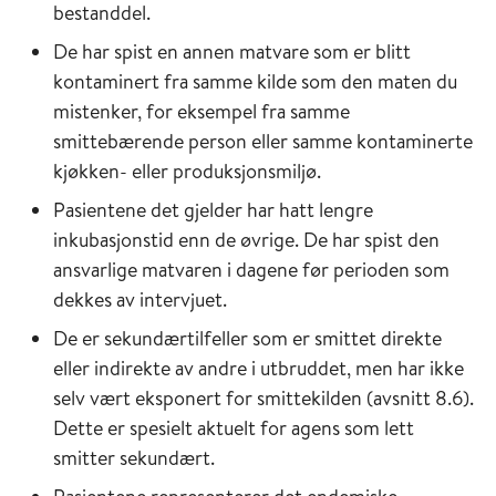
bestanddel.
De har spist en annen matvare som er blitt
kontaminert fra samme kilde som den maten du
mistenker, for eksempel fra samme
smittebærende person eller samme kontaminerte
kjøkken- eller produksjonsmiljø.
Pasientene det gjelder har hatt lengre
inkubasjonstid enn de øvrige. De har spist den
ansvarlige matvaren i dagene før perioden som
dekkes av intervjuet.
De er sekundærtilfeller som er smittet direkte
eller indirekte av andre i utbruddet, men har ikke
selv vært eksponert for smittekilden (avsnitt 8.6).
Dette er spesielt aktuelt for agens som lett
smitter sekundært.