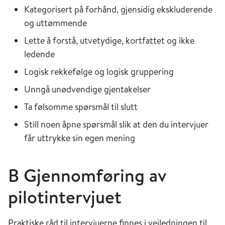
Kategorisert på forhånd, gjensidig ekskluderende
og uttømmende
Lette å forstå, utvetydige, kortfattet og ikke
ledende
Logisk rekkefølge og logisk gruppering
Unngå unødvendige gjentakelser
Ta følsomme spørsmål til slutt
Still noen åpne spørsmål slik at den du intervjuer
får uttrykke sin egen mening
B Gjennomføring av
pilotintervjuet
Praktiske råd til intervjuerne finnes i veiledningen til