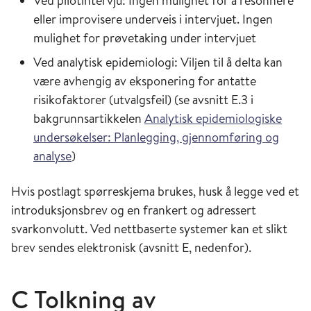
Ved pilotintervju: Ingen mulighet for å resonnere
eller improvisere underveis i intervjuet. Ingen
mulighet for prøvetaking under intervjuet
Ved analytisk epidemiologi: Viljen til å delta kan
være avhengig av eksponering for antatte
risikofaktorer (utvalgsfeil) (se avsnitt E.3 i
bakgrunnsartikkelen
Analytisk epidemiologiske
undersøkelser: Planlegging, gjennomføring og
analyse
)
Hvis postlagt spørreskjema brukes, husk å legge ved et
introduksjonsbrev og en frankert og adressert
svarkonvolutt. Ved nettbaserte systemer kan et slikt
brev sendes elektronisk (avsnitt E, nedenfor).
C Tolkning av