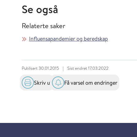
Se også
Relaterte saker
Influensapandemier og beredskap
Publisert
30.01.2015
|
Sist endret
17.03.2022
Skriv ut
Få varsel om endringer