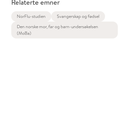
Relaterte emner
NorFlu-studien
Svangerskap og fødsel
Den norske mor, far og barn-undersøkelsen
(MoBa)