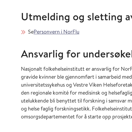
Utmelding og sletting a
Se
Personvern i NorFlu
Ansvarlig for undersøke
Nasjonalt folkehelseinstitutt er ansvarlig for Nor
gravide kvinner ble gjennomført i samarbeid med
universitetssykehus og Vestre Viken Helseforeta
den regionale komité for medisinsk og helsefagli
utelukkende bli benyttet til forskning i samsvar
og helse faglig forskningsetikk. Folkehelseinstitut
omsorgsdepartementet for å starte opp prosjekte