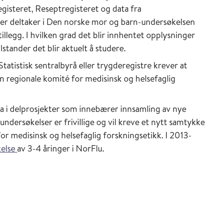
egisteret, Reseptregisteret og data fra
er deltaker i Den norske mor og barn-undersøkelsen
illegg. I hvilken grad det blir innhentet opplysninger
lstander det blir aktuelt å studere.
Statistisk sentralbyrå eller trygderegistre krever at
n regionale komité for medisinsk og helsefaglig
lta i delprosjekter som innebærer innsamling av nye
 undersøkelser er frivillige og vil kreve et nytt samtykke
or medisinsk og helsefaglig forskningsetikk. I 2013-
kelse
av 3-4 åringer i NorFlu.