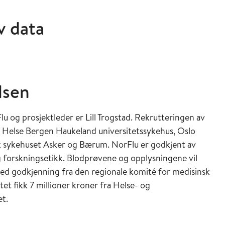
v data
lsen
Flu og prosjektleder er Lill Trogstad. Rekrutteringen av
 Helse Bergen Haukeland universitetssykehus, Oslo
k sykehuset Asker og Bærum. NorFlu er godkjent av
g forskningsetikk. Blodprøvene og opplysningene vil
 med godkjenning fra den regionale komité for medisinsk
tet fikk 7 millioner kroner fra Helse- og
t.