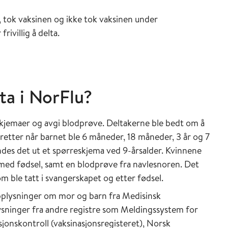
, tok vaksinen og ikke tok vaksinen under
rivillig å delta.
ta i NorFlu?
skjemaer og avgi blodprøve. Deltakerne ble bedt om å
eretter når barnet ble 6 måneder, 18 måneder, 3 år og 7
des det ut et spørreskjema ved 9-årsalder. Kvinnene
med fødsel, samt en blodprøve fra navlesnoren. Det
m ble tatt i svangerskapet og etter fødsel.
pplysninger om mor og barn fra Medisinsk
ysninger fra andre registre som Meldingssystem for
nskontroll (vaksinasjonsregisteret), Norsk